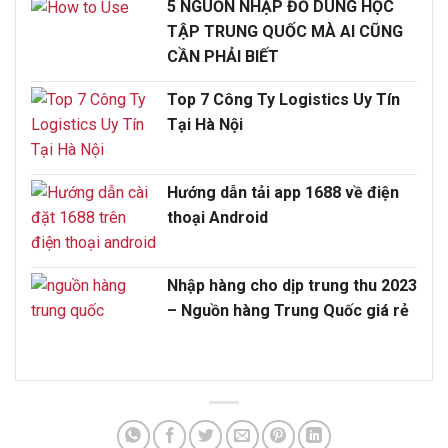
5 NGUỒN NHẬP ĐỒ DÙNG HỌC
TẬP TRUNG QUỐC MÀ AI CŨNG
CẦN PHẢI BIẾT
Top 7 Công Ty Logistics Uy Tín
Tại Hà Nội
Hướng dẫn tải app 1688 về điện
thoại Android
Nhập hàng cho dịp trung thu 2023
– Nguồn hàng Trung Quốc giá rẻ