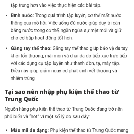
tập trung hơn vào việc thực hiện các bài tập.
Bình nước:
Trong quá trình tập luyện, cơ thể mất nước
thông qua mồ hôi. Việc uống đủ nước giúp duy trì cân
bằng nước trong cơ thể, ngăn ngừa sự mệt mỏi và giữ
cho cơ bắp hoạt động tốt hơn.
Găng tay thể thao:
Găng tay thể thao giúp bảo vệ da tay
khỏi tổn thương, mài mòn và chai da do tiếp xúc trực tiếp
với các dụng cụ tập luyện như thanh đòn, tạ, máy tập.
Điều này giúp giảm nguy cơ phát sinh vết thương và
nhiễm trùng.
Tại sao nên nhập phụ kiện thể thao từ
Trung Quốc
Nguồn hàng phụ kiện thể thao từ Trung Quốc đang trở nên
phổ biến và “hot” vì một số lý do sau đây:
Mẫu mã đa dạng:
Phụ kiện thể thao từ Trung Quốc mang