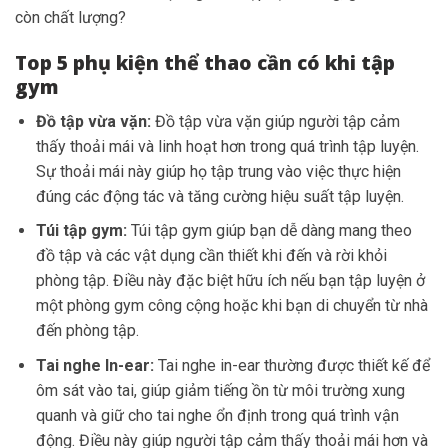
còn chất lượng?
Top 5 phụ kiện thể thao cần có khi tập
gym
Đồ tập vừa vặn:
Đồ tập vừa vặn giúp người tập cảm
thấy thoải mái và linh hoạt hơn trong quá trình tập luyện.
Sự thoải mái này giúp họ tập trung vào việc thực hiện
đúng các động tác và tăng cường hiệu suất tập luyện.
Túi tập gym:
Túi tập gym giúp bạn dễ dàng mang theo
đồ tập và các vật dụng cần thiết khi đến và rời khỏi
phòng tập. Điều này đặc biệt hữu ích nếu bạn tập luyện ở
một phòng gym công cộng hoặc khi bạn di chuyển từ nhà
đến phòng tập.
Tai nghe In-ear:
Tai nghe in-ear thường được thiết kế để
ôm sát vào tai, giúp giảm tiếng ồn từ môi trường xung
quanh và giữ cho tai nghe ổn định trong quá trình vận
động. Điều này giúp người tập cảm thấy thoải mái hơn và