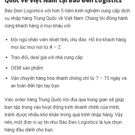
Quốc về Việt Nam tại Báo Đen Logistics
Báo Đen Logistics với hơn 5 năm kinh nghiệm cung cấp dịch
vụ nhập hàng Trung Quốc về Việt Nam. Chúng tôi đồng hành
cùng khách hàng ở mọi khâu với:
Đội ngũ nhân viên nhiệt tình, chu đáo. Hỗ trợ khách hàng
mọi lúc mọi nơi từ A – Z
Trao đổi, deal giá với nhà cung cấp
OEM sản phẩm
Vận chuyển hàng hóa nhanh chóng chỉ từ 7 – 15 ngày và
an toàn đến tận tay bạn.
Việc order hàng Trung Quốc nội địa qua trung gian sẽ giúp
bạn tập trung vào hoạt động kinh doanh chính của mình,
tránh được nhiều khó khăn trong quá trình nhập hàng. Vậy
nên, một đơn vị uy tín như Báo Đen Logistics là lựa chọn
hàng đầu dành cho bạn.