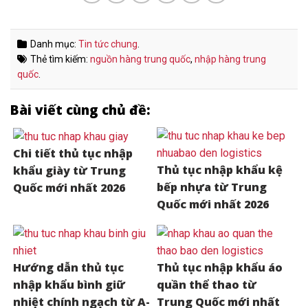
Danh mục:
Tin tức chung
.
Thẻ tìm kiếm:
nguồn hàng trung quốc
,
nhập hàng trung
quốc
.
Bài viết cùng chủ đề:
Chi tiết thủ tục nhập
Thủ tục nhập khẩu kệ
khẩu giày từ Trung
bếp nhựa từ Trung
Quốc mới nhất 2026
Quốc mới nhất 2026
Hướng dẫn thủ tục
Thủ tục nhập khẩu áo
nhập khẩu bình giữ
quần thể thao từ
nhiệt chính ngạch từ A-
Trung Quốc mới nhất