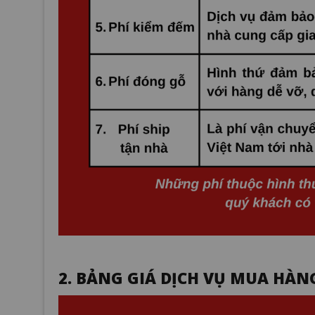
2. BẢNG GIÁ DỊCH VỤ MUA HÀN