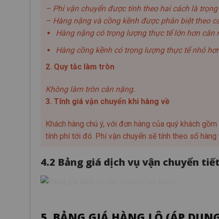
– Phí vận chuyển được tính theo hai cách là trọn
– Hàng nặng và cồng kềnh được phân biệt theo c
Hàng nặng có trọng lượng thực tế lớn hơn cân 
Hàng cồng kềnh có trọng lượng thực tế nhỏ hơ
2. Quy tắc làm tròn
Không làm tròn cân nặng.
3. Tính giá vận chuyển khi hàng về
Khách hàng chú ý, với đơn hàng của quý khách gồm n
tính phí tới đó. Phí vận chuyển sẽ tính theo số hàn
4.2 Bảng giá dịch vụ vận chuyển ti
5. BẢNG GIÁ HÀNG LÔ (ÁP DỤNG