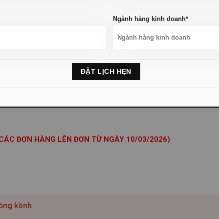
Ngành hàng kinh doanh*
I CÁC ĐƠN HÀNG LÊN ĐƠN TỪ NGÀY 10/03/2026)
cồng kềnh