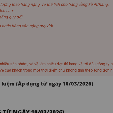
g lượng theo hàng nặng, và thể tích cho hàng cồng kềnh/hàng.
ách sau:
nặng quy đổi
n hoặc bằng cân nặng quy đổi
hiều sản phẩm, và về làm nhiều đợt thì hàng về tới đâu công ty 
g về của khách trong một thời điểm chứ không tính theo tổng đơn h
ết kiệm (Áp dụng từ ngày 10/03/2026)
 TỪ NGÀY 10/03/2026)