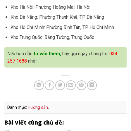
Kho Hà Nội: Phường Hoàng Mai, Hà Nội
Kho Đà Nẵng: Phường Thanh Khê, TP. Đà Nẵng
Kho Hồ Chí Minh: Phường Bình Tân, TP. Hồ Chí Minh
Kho Trung Quốc: Bằng Tường, Trung Quốc
Nếu bạn cần
tư vấn thêm,
hãy gọi ngay chúng tôi:
034
257 1688
nhé!
Danh mục:
Hướng dẫn
.
Bài viết cùng chủ đề: