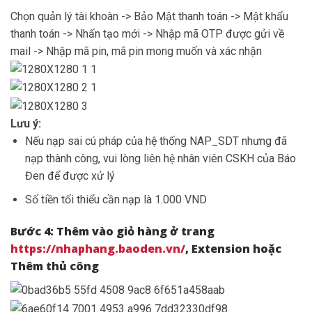
Chọn quản lý tài khoàn -> Bảo Mật thanh toán -> Mật khẩu
thanh toán -> Nhấn tạo mới -> Nhập mã OTP được gửi về
mail -> Nhập mã pin, mã pin mong muốn và xác nhận
Lưu ý:
Nếu nạp sai cú pháp của hệ thống NAP_SDT nhưng đã
nạp thành công, vui lòng liên hệ nhân viên CSKH của Báo
Đen để được xử lý
Số tiền tối thiểu cần nạp là 1.000 VND
Bước 4: Thêm vào giỏ hàng ở trang
https://nhaphang.baoden.vn/
, Extension hoặc
Thêm thủ công