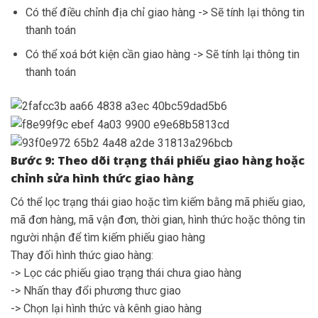
Có thể điều chỉnh địa chỉ giao hàng -> Sẽ tính lại thông tin
thanh toán
Có thể xoá bớt kiện cần giao hàng -> Sẽ tính lại thông tin
thanh toán
Bước 9: Theo dõi trạng thái phiếu giao hàng hoặc
chỉnh sửa hình thức giao hàng
Có thể lọc trạng thái giao hoặc tìm kiếm bằng mã phiếu giao,
mã đơn hàng, mã vận đơn, thời gian, hình thức hoặc thông tin
người nhận để tìm kiếm phiếu giao hàng
Thay đối hình thức giao hàng:
-> Lọc các phiếu giao trạng thái chưa giao hàng
-> Nhấn thay đổi phương thưc giao
-> Chọn lại hình thức và kênh giao hàng