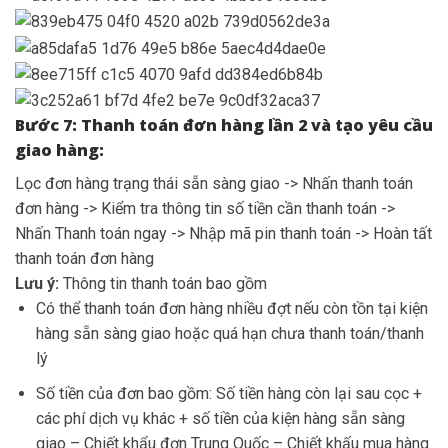
Bước 7: Thanh toán đơn hàng lần 2 và tạo yêu cầu
giao hàng:
Lọc đơn hàng trạng thái sẵn sàng giao -> Nhấn thanh toán
đơn hàng -> Kiểm tra thông tin số tiền cần thanh toán ->
Nhấn Thanh toán ngay -> Nhập mã pin thanh toán -> Hoàn tất
thanh toán đơn hàng
Lưu ý:
Thông tin thanh toán bao gồm
Có thể thanh toán đơn hàng nhiều đợt nếu còn tồn tại kiện
hàng sẵn sàng giao hoặc quá hạn chưa thanh toán/thanh
lý
Số tiền của đơn bao gồm: Số tiền hàng còn lại sau cọc +
các phí dịch vụ khác + số tiền của kiện hàng sẵn sàng
giao – Chiết khẩu đơn Trung Quốc – Chiết khấu mua hàng