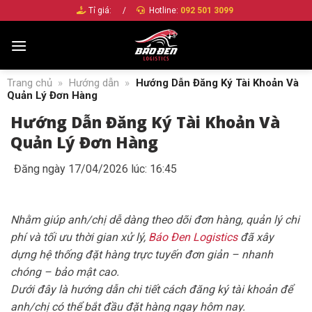
Bỏ
Tỉ giá:
/
Hotline:
092 501 3099
qua
nội
dung
Trang chủ
»
Hướng dẫn
»
Hướng Dẫn Đăng Ký Tài Khoản Và
Quản Lý Đơn Hàng
Hướng Dẫn Đăng Ký Tài Khoản Và
Quản Lý Đơn Hàng
Đăng ngày 17/04/2026 lúc: 16:45
Nhằm giúp anh/chị dễ dàng theo dõi đơn hàng, quản lý chi
phí và tối ưu thời gian xử lý,
Báo Đen Logistics
đã xây
dựng hệ thống đặt hàng trực tuyến đơn giản – nhanh
chóng – bảo mật cao.
Dưới đây là hướng dẫn chi tiết cách đăng ký tài khoản để
anh/chị có thể bắt đầu đặt hàng ngay hôm nay.