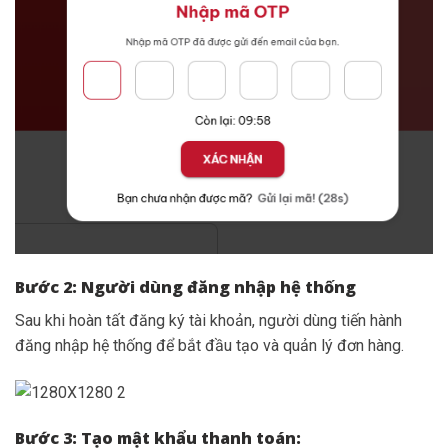
Bước 2: Người dùng đăng nhập hệ thống
Sau khi hoàn tất đăng ký tài khoản, người dùng tiến hành
đăng nhập hệ thống để bắt đầu tạo và quản lý đơn hàng.
Bước 3: Tạo mật khẩu thanh toán: