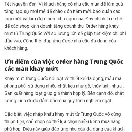
Tết Nguyên đán. Vì khách hàng có nhu cầu mua để làm quà
tặng, tạo sự mới mẻ để chào đón năm mới, bảo quản các
loại mứt và làm đẹp thêm cho ngôi nhà. Đây chính là cơ hội
để các shop kinh doanh tăng doanh thu. Order hàng khay
mứt từ Trung Quốc với số lượng lớn sẽ giúp tiết kiệm chi phí
đầu vào, đồng thời đáp ứng được nhu cầu đa dạng của
khách hàng.
Ưu điểm của việc order hàng Trung Quốc
các mẫu khay mứt
Khay mứt Trung Quốc nổi bật về thiết kế đa dạng, mẫu mã
phong phú, sử dụng nhiều chất liệu như gỗ, thủy tinh, nhựa…
Sản xuất hàng loạt giúp giá thành hợp lý. Bên cạnh đó, chất
lượng luôn được đảm bảo qua quy trình nghiêm ngặt.
Đặc biệt, việc nhập khẩu khay mứt từ Trung Quốc vô cùng
thuận tiện, chủ shop có thể lựa chọn nhiều kênh mua hàng
phù hợp. Điều này giúp đáp ứng nhu cầu đa dạng của khách