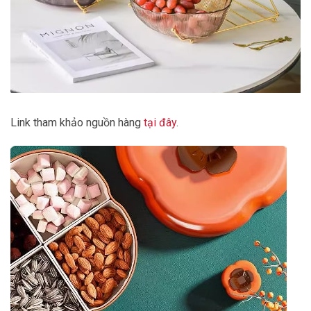
Link tham khảo nguồn hàng
tại đây
.