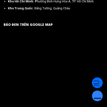
Kho Hồ Chí Minh: P
hường Bình Hưng Hòa A, TP. Hồ Chí Minh
Kho Trung Quốc:
Bằng Tường, Quảng Châu
BÁO ĐEN TRÊN GOOGLE MAP