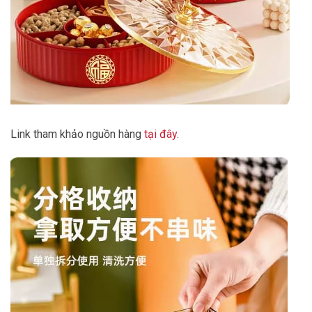
Link tham khảo nguồn hàng
tại đây
.