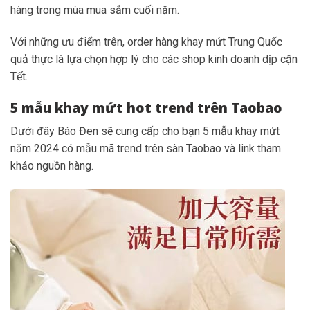
hàng trong mùa mua sắm cuối năm.
Với những ưu điểm trên, order hàng khay mứt Trung Quốc
quả thực là lựa chọn hợp lý cho các shop kinh doanh dịp cận
Tết.
5 mẫu khay mứt hot trend trên Taobao
Dưới đây Báo Đen sẽ cung cấp cho bạn 5 mẫu khay mứt
năm 2024 có mẫu mã trend trên sàn Taobao và link tham
khảo nguồn hàng.