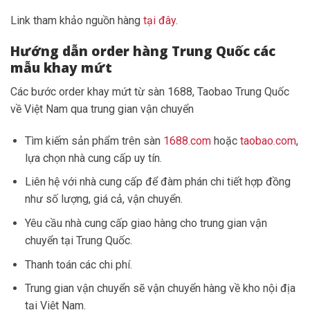
Link tham khảo nguồn hàng
tại đây
.
Hướng dẫn order hàng Trung Quốc các
mẫu khay mứt
Các bước order khay mứt từ sàn 1688, Taobao Trung Quốc
về Việt Nam qua trung gian vận chuyển
Tìm kiếm sản phẩm trên sàn
1688.com
hoặc
taobao.com
,
lựa chọn nhà cung cấp uy tín.
Liên hệ với nhà cung cấp để đàm phán chi tiết hợp đồng
như số lượng, giá cả, vận chuyển.
Yêu cầu nhà cung cấp giao hàng cho trung gian vận
chuyển tại Trung Quốc.
Thanh toán các chi phí.
Trung gian vận chuyển sẽ vận chuyển hàng về kho nội địa
tại Việt Nam.