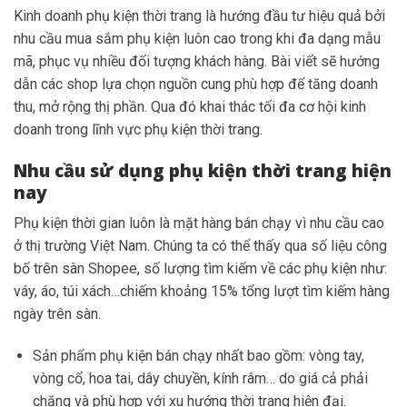
Kinh doanh phụ kiện thời trang là hướng đầu tư hiệu quả bởi
nhu cầu mua sắm phụ kiện luôn cao trong khi đa dạng mẫu
mã, phục vụ nhiều đối tượng khách hàng. Bài viết sẽ hướng
dẫn các shop lựa chọn nguồn cung phù hợp để tăng doanh
thu, mở rộng thị phần. Qua đó khai thác tối đa cơ hội kinh
doanh trong lĩnh vực phụ kiện thời trang.
Nhu cầu sử dụng phụ kiện thời trang hiện
nay
Phụ kiện thời gian luôn là mặt hàng bán chạy vì nhu cầu cao
ở thị trường Việt Nam. Chúng ta có thể thấy qua số liệu công
bố trên sàn Shopee, số lượng tìm kiếm về các phụ kiện như:
váy, áo, túi xách…chiếm khoảng 15% tổng lượt tìm kiếm hàng
ngày trên sàn.
Sản phẩm phụ kiện bán chạy nhất bao gồm: vòng tay,
vòng cổ, hoa tai, dây chuyền, kính râm… do giá cả phải
chăng và phù hợp với xu hướng thời trang hiện đại.