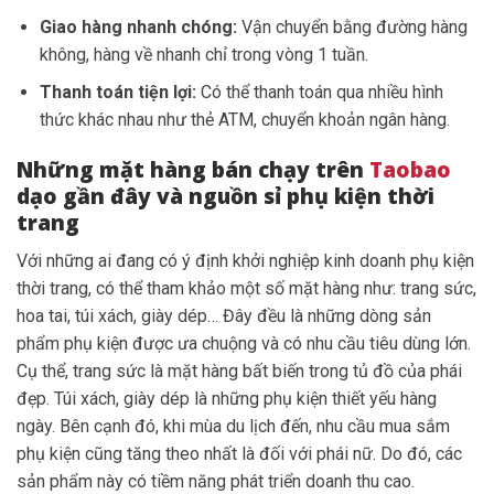
Giao hàng nhanh chóng:
Vận chuyển bằng đường hàng
không, hàng về nhanh chỉ trong vòng 1 tuần.
Thanh toán tiện lợi:
Có thể thanh toán qua nhiều hình
thức khác nhau như thẻ ATM, chuyển khoản ngân hàng.
Những mặt hàng bán chạy trên
Taobao
dạo gần đây và nguồn sỉ phụ kiện thời
trang
Với những ai đang có ý định khởi nghiệp kinh doanh phụ kiện
thời trang, có thể tham khảo một số mặt hàng như: trang sức,
hoa tai, túi xách, giày dép… Đây đều là những dòng sản
phẩm phụ kiện được ưa chuộng và có nhu cầu tiêu dùng lớn.
Cụ thể, trang sức là mặt hàng bất biến trong tủ đồ của phái
đẹp. Túi xách, giày dép là những phụ kiện thiết yếu hàng
ngày. Bên cạnh đó, khi mùa du lịch đến, nhu cầu mua sắm
phụ kiện cũng tăng theo nhất là đối với phái nữ. Do đó, các
sản phẩm này có tiềm năng phát triển doanh thu cao.