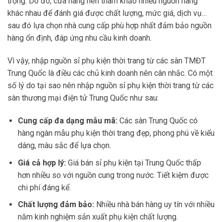
trọng. Do đó, cửa hàng nên tham khảo nhiều nguồn hàng
khác nhau để đánh giá được chất lượng, mức giá, dịch vụ…
sau đó lựa chọn nhà cung cấp phù hợp nhất đảm bảo nguồn
hàng ổn định, đáp ứng nhu cầu kinh doanh.
Vì vậy, nhập nguồn sỉ phụ kiện thời trang từ các sàn TMĐT
Trung Quốc là điều các chủ kinh doanh nên cân nhắc. Có một
số lý do tại sao nên nhập nguồn sỉ phụ kiện thời trang từ các
sàn thương mại điện tử Trung Quốc như sau:
Cung cấp đa dạng mẫu mã:
Các sàn Trung Quốc có
hàng ngàn mẫu phụ kiện thời trang đẹp, phong phú về kiểu
dáng, màu sắc để lựa chọn.
Giá cả hợp lý:
Giá bán sỉ phụ kiện tại Trung Quốc thấp
hơn nhiều so với nguồn cung trong nước. Tiết kiệm được
chi phí đáng kể.
Chất lượng đảm bảo:
Nhiều nhà bán hàng uy tín với nhiều
năm kinh nghiệm sản xuất phụ kiện chất lượng.