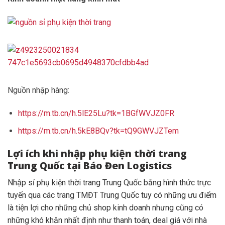
Nguồn nhập hàng:
https://m.tb.cn/h.5lE25Lu?tk=1BGfWVJZ0FR
https://m.tb.cn/h.5kE8BQv?tk=tQ9GWVJZTem
Lợi ích khi nhập phụ kiện thời trang
Trung Quốc tại Báo Đen Logistics
Nhập sỉ phụ kiện thời trang Trung Quốc bằng hình thức trực
tuyến qua các trang TMĐT Trung Quốc tuy có những ưu điểm
là tiện lợi cho những chủ shop kinh doanh nhưng cũng có
những khó khăn nhất định như thanh toán, deal giá với nhà