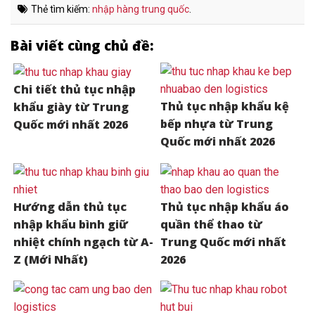
Thẻ tìm kiếm:
nhập hàng trung quốc
.
Bài viết cùng chủ đề:
Chi tiết thủ tục nhập
Thủ tục nhập khẩu kệ
khẩu giày từ Trung
bếp nhựa từ Trung
Quốc mới nhất 2026
Quốc mới nhất 2026
Hướng dẫn thủ tục
Thủ tục nhập khẩu áo
nhập khẩu bình giữ
quần thể thao từ
nhiệt chính ngạch từ A-
Trung Quốc mới nhất
Z (Mới Nhất)
2026