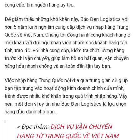
cung cấp, tìm nguồn hàng uy tín…
Để giảm thiểu những khó khăn này, Báo Đen Logistics với
hơn 5 năm kinh nghiệm cung cấp dịch vụ nhập hàng Trung
Quốc về Việt Nam. Chúng tôi đồng hành cùng khách hàng ở
mọi khâu với đội ngũ nhân viên chăm sóc khách hàng tận
tình, trao đổi với nhà cung cấp, kiểm tra chất lượng hàng
trước khi vận chuyển, giúp làm hồ sơ hải quan, vận chuyển
hàng hóa nhanh chóng và an toàn đến tận tay bạn.
Việc nhập hàng Trung Quốc nội địa qua trung gian sẽ giúp
bạn tập trung vào hoạt động kinh doanh chính của mình,
tránh được nhiều khó khăn trong quá trình nhập hàng. Vậy
nên, một đơn vị uy tín như Báo Đen Logistics là lựa chọn
hàng đầu dành cho bạn.
> Đọc thêm:
DỊCH VỤ VẬN CHUYỂN
HÀNG TỪ TRUNG QUỐC VỀ VIỆT NAM