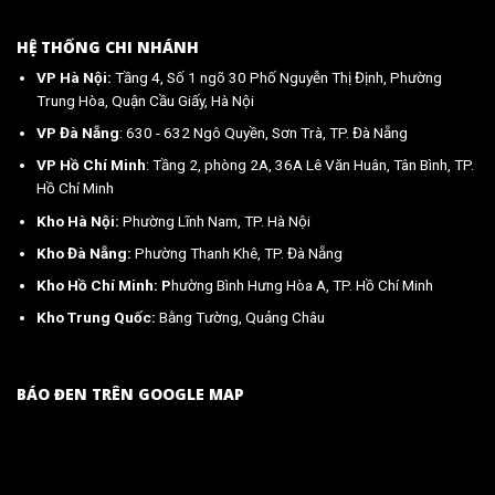
HỆ THỐNG CHI NHÁNH
VP Hà Nội:
Tầng 4, Số 1 ngõ 30 Phố Nguyễn Thị Định, Phường
Trung Hòa, Quận Cầu Giấy, Hà Nội
VP Đà Nẵng
: 630 - 632 Ngô Quyền, Sơn Trà, TP. Đà Nẵng
VP Hồ Chí Minh
: Tầng 2, phòng 2A, 36A Lê Văn Huân, Tân Bình, TP.
Hồ Chí Minh
Kho Hà Nội:
Phường Lĩnh Nam, TP. Hà Nội
Kho Đà Nẵng:
Phường Thanh Khê, TP. Đà Nẵng
Kho Hồ Chí Minh: P
hường Bình Hưng Hòa A, TP. Hồ Chí Minh
Kho Trung Quốc:
Bằng Tường, Quảng Châu
BÁO ĐEN TRÊN GOOGLE MAP