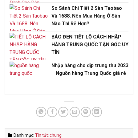
So Sánh Chi Tiết 2 Sàn Taobao
Và 1688. Nên Mua Hàng Ở Sàn
Nào Thì Rẻ Hơn?
BÁO ĐEN TIẾT LỘ CÁCH NHẬP
HÀNG TRUNG QUỐC TẬN GỐC UY
TÍN
Nhập hàng cho dịp trung thu 2023
– Nguồn hàng Trung Quốc giá rẻ
Danh mục:
Tin tức chung
.