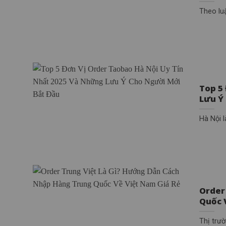
Theo lu
Top 5
Lưu Ý
Hà Nội l
Order
Quốc 
Thị trư