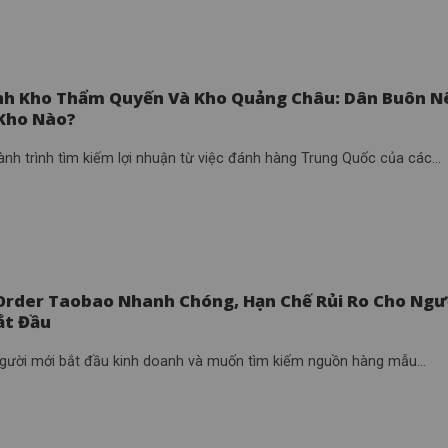
nh Kho Thẩm Quyến Và Kho Quảng Châu: Dân Buôn N
Kho Nào?
nh trình tìm kiếm lợi nhuận từ việc đánh hàng Trung Quốc của các...
Order Taobao Nhanh Chóng, Hạn Chế Rủi Ro Cho Ngư
ắt Đầu
người mới bắt đầu kinh doanh và muốn tìm kiếm nguồn hàng mẫu...