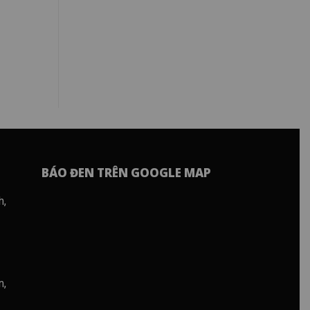
BÁO ĐEN TRÊN GOOGLE MAP
h,
n,