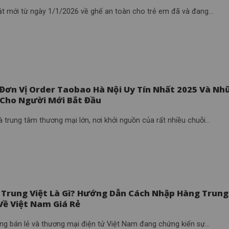
ật mới từ ngày 1/1/2026 về ghế an toàn cho trẻ em đã và đang...
 Đơn Vị Order Taobao Hà Nội Uy Tín Nhất 2025 Và Nh
 Cho Người Mới Bắt Đầu
à trung tâm thương mại lớn, nơi khởi nguồn của rất nhiều chuỗi...
 Trung Việt Là Gì? Hướng Dẫn Cách Nhập Hàng Trung
Về Việt Nam Giá Rẻ
ờng bán lẻ và thương mại điện tử Việt Nam đang chứng kiến sự...