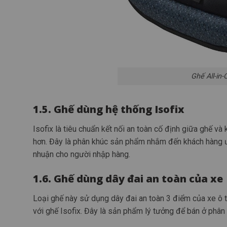
Ghế All-in
1.5. Ghế dùng hệ thống Isofix
Isofix là tiêu chuẩn kết nối an toàn cố định giữa ghế v
hơn. Đây là phân khúc sản phẩm nhắm đến khách hàng ưu t
nhuận cho người nhập hàng.
1.6. Ghế dùng dây đai an toàn của xe
Loại ghế này sử dụng dây đai an toàn 3 điểm của xe ô t
với ghế Isofix. Đây là sản phẩm lý tưởng để bán ở phâ