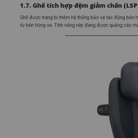
1.7. Ghế tích hợp đệm giảm chấn (LS
Ghế được trang bị thêm hệ thống bảo vệ tác động bên h
từ bên hông xe. Tính năng này đang được quảng cáo mạ