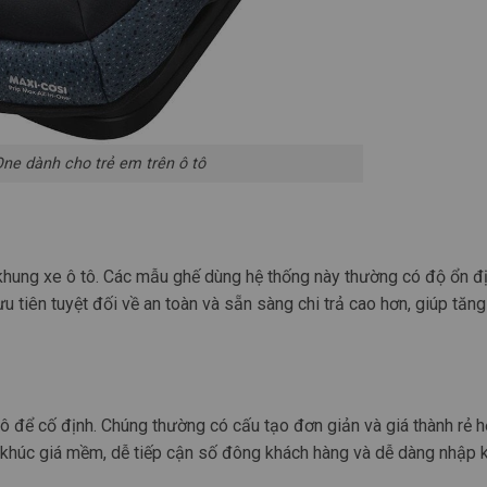
-One dành cho trẻ em trên ô tô
à khung xe ô tô. Các mẫu ghế dùng hệ thống này thường có độ ổn đ
iên tuyệt đối về an toàn và sẵn sàng chi trả cao hơn, giúp tăng 
ô để cố định. Chúng thường có cấu tạo đơn giản và giá thành rẻ 
n khúc giá mềm, dễ tiếp cận số đông khách hàng và dễ dàng nhập 