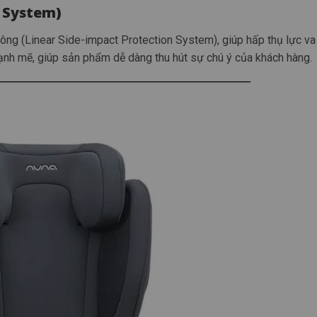
P System)
ông (Linear Side-impact Protection System), giúp hấp thụ lực v
nh mẽ, giúp sản phẩm dễ dàng thu hút sự chú ý của khách hàng.