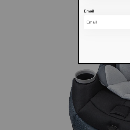
Email