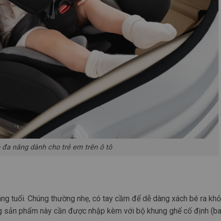
 đa năng dành cho trẻ em trên ô tô
háng tuổi. Chúng thường nhẹ, có tay cầm để dễ dàng xách bé ra kh
òng sản phẩm này cần được nhập kèm với bộ khung ghế cố định (b