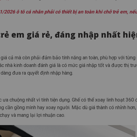
/2026 ô tô cá nhân phải có thiết bị an toàn khi chở trẻ em, nế
trẻ em giá rẻ, đáng nhập nhất hiệ
giá cả mà còn phải đảm bảo tính năng an toàn, phù hợp với từng 
c nhà kinh doanh đánh giá là có mức giá nhập tốt và được thị tr
 dàng đưa ra quyết định nhập hàng.
ưa chuộng nhất vì tính tiện dụng. Ghế có thể xoay linh hoạt 360 
g cần gồng mình hay xoay người. Mặc dù giá thành có nhỉnh hơn
 chạy và mang lại lợi nhuận cao.