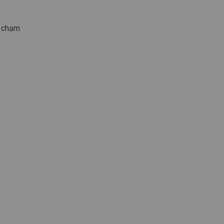
a chạm