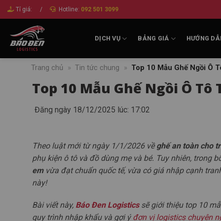
Bỏ
Tỉ giá:
/
Hotline:
092 501 3099
qua
nội
DỊCH VỤ
BẢNG GIÁ
HƯỚNG DẪ
dung
Trang chủ
»
Tin tức chung
»
Top 10 Mẫu Ghế Ngồi Ô T
Top 10 Mẫu Ghế Ngồi Ô Tô 
Đăng ngày 18/12/2025 lúc: 17:02
Theo luật mới từ ngày 1/1/2026 về
ghế an toàn cho t
phụ kiện ô tô và đồ dùng mẹ và bé. Tuy nhiên, trong b
em
vừa đạt chuẩn quốc tế, vừa có giá nhập cạnh tranh
này!
Bài viết này,
Báo Đen Logistics
sẽ giới thiệu top 10 m
quy trình nhập khẩu và gợi ý
đơn vị logistics chuyên n