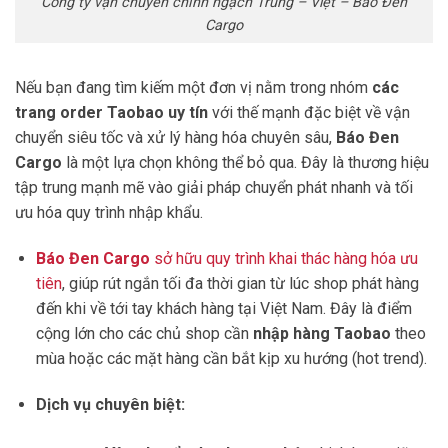
Công ty vận chuyển chính ngạch Trung – Việt – Báo Đen
Cargo
Nếu bạn đang tìm kiếm một đơn vị nằm trong nhóm
các
trang order Taobao uy tín
với thế mạnh đặc biệt về vận
chuyển siêu tốc và xử lý hàng hóa chuyên sâu,
Báo Đen
Cargo
là một lựa chọn không thể bỏ qua. Đây là thương hiệu
tập trung mạnh mẽ vào giải pháp chuyển phát nhanh và tối
ưu hóa quy trình nhập khẩu.
Báo Đen Cargo
sở hữu quy trình khai thác hàng hóa ưu
tiên
, giúp rút ngắn tối đa thời gian từ lúc shop phát hàng
đến khi về tới tay khách hàng tại Việt Nam. Đây là điểm
cộng lớn cho các chủ shop cần
nhập hàng Taobao
theo
mùa hoặc các mặt hàng cần bắt kịp xu hướng (hot trend).
Dịch vụ chuyên biệt: