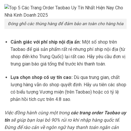
Đóng ghỗ các thùng hàng để đảm bảo an toàn cho hàng hóa
Cảnh giác với phí ship nội địa ẩn:
Một số shop trên
Taobao để giá sản phẩm rất rẻ nhưng phí ship nội địa (từ
shop đến kho Trung Quốc) lại rất cao. Hãy yêu cầu đơn vị
trung gian báo giá tổng thể trước khi thanh toán.
Lựa chọn shop có uy tín cao:
Dù qua trung gian, chất
lượng hàng vẫn do shop quyết định. Hãy ưu tiên các shop
có biểu tượng Vương miện (trên Taobao) hoặc có tỷ lệ
phản hồi tích cực trên 4.8 sao.
Việc đồng hành cùng một trong
các trang order Taobao uy
tín
sẽ giúp bạn loại bỏ 90% rủi ro khi nhập hàng quốc tế.
Đừng để rào cản về ngôn ngữ hay thanh toán ngăn cản