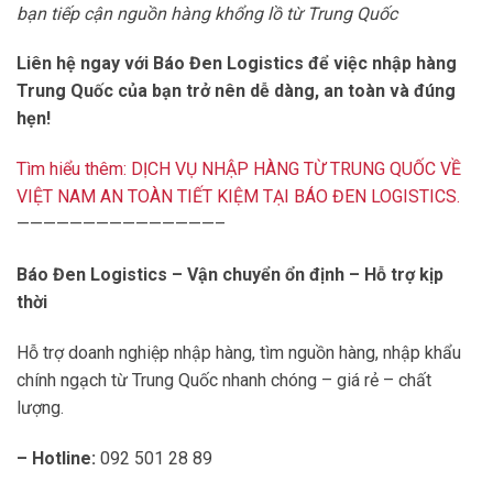
bạn tiếp cận nguồn hàng khổng lồ từ Trung Quốc
Liên hệ ngay với Báo Đen Logistics để việc nhập hàng
Trung Quốc của bạn trở nên dễ dàng, an toàn và đúng
hẹn!
Tìm hiểu thêm: DỊCH VỤ NHẬP HÀNG TỪ TRUNG QUỐC VỀ
VIỆT NAM AN TOÀN TIẾT KIỆM TẠI BÁO ĐEN LOGISTICS.
———————————————–
Báo Đen Logistics – Vận chuyển ổn định – Hỗ trợ kịp
thời
Hỗ trợ doanh nghiệp nhập hàng, tìm nguồn hàng, nhập khẩu
chính ngạch từ Trung Quốc nhanh chóng – giá rẻ – chất
lượng.
– Hotline:
092 501 28 89