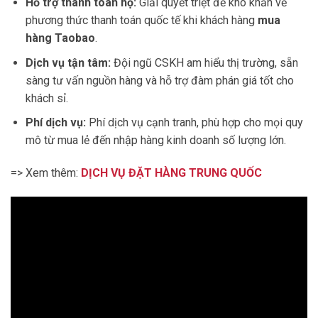
Hỗ trợ thanh toán hộ:
Giải quyết triệt để khó khăn về
phương thức thanh toán quốc tế khi khách hàng
mua
hàng Taobao
.
Dịch vụ tận tâm:
Đội ngũ CSKH am hiểu thị trường, sẵn
sàng tư vấn nguồn hàng và hỗ trợ đàm phán giá tốt cho
khách sỉ.
Phí dịch vụ:
Phí dịch vụ cạnh tranh, phù hợp cho mọi quy
mô từ mua lẻ đến nhập hàng kinh doanh số lượng lớn.
=> Xem thêm:
DỊCH VỤ ĐẶT HÀNG TRUNG QUỐC