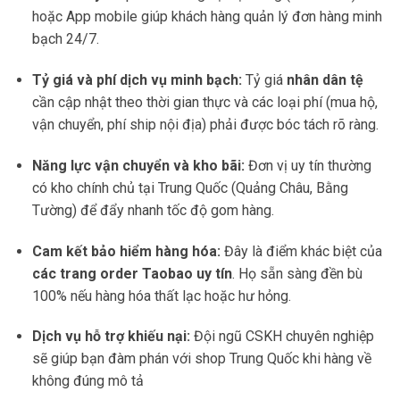
hoặc App mobile giúp khách hàng quản lý đơn hàng minh
bạch 24/7.
Tỷ giá và phí dịch vụ minh bạch:
Tỷ giá
nhân dân tệ
cần cập nhật theo thời gian thực và các loại phí (mua hộ,
vận chuyển, phí ship nội địa) phải được bóc tách rõ ràng.
Năng lực vận chuyển và kho bãi:
Đơn vị uy tín thường
có kho chính chủ tại Trung Quốc (Quảng Châu, Bằng
Tường) để đẩy nhanh tốc độ gom hàng.
Cam kết bảo hiểm hàng hóa:
Đây là điểm khác biệt của
các trang order Taobao uy tín
. Họ sẵn sàng đền bù
100% nếu hàng hóa thất lạc hoặc hư hỏng.
Dịch vụ hỗ trợ khiếu nại:
Đội ngũ CSKH chuyên nghiệp
sẽ giúp bạn đàm phán với shop Trung Quốc khi hàng về
không đúng mô tả