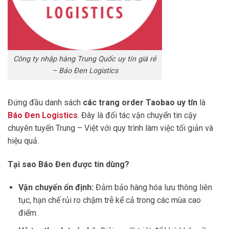
Công ty nhập hàng Trung Quốc uy tín giá rẻ
– Báo Đen Logistics
Đứng đầu danh sách
các trang order Taobao uy tín
là
Báo Đen Logistics
. Đây là đối tác vận chuyển tin cậy
chuyên tuyến Trung – Việt với quy trình làm việc tối giản và
hiệu quả.
Tại sao Báo Đen được tin dùng?
Vận chuyển ổn định:
Đảm bảo hàng hóa lưu thông liên
tục, hạn chế rủi ro chậm trễ kể cả trong các mùa cao
điểm.