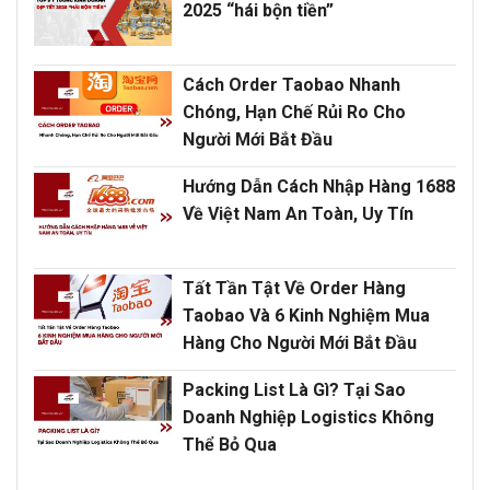
2025 “hái bộn tiền”
Cách Order Taobao Nhanh
Chóng, Hạn Chế Rủi Ro Cho
Người Mới Bắt Đầu
Hướng Dẫn Cách Nhập Hàng 1688
Về Việt Nam An Toàn, Uy Tín
Tất Tần Tật Về Order Hàng
Taobao Và 6 Kinh Nghiệm Mua
Hàng Cho Người Mới Bắt Đầu
Packing List Là Gì? Tại Sao
Doanh Nghiệp Logistics Không
Thể Bỏ Qua