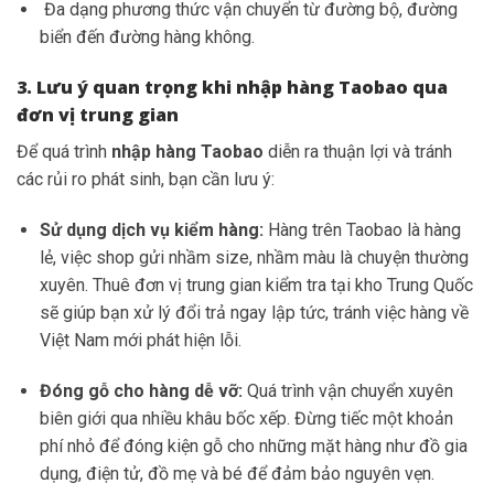
Đa dạng phương thức vận chuyển từ đường bộ, đường
biển đến đường hàng không.
3. Lưu ý quan trọng khi nhập hàng Taobao qua
đơn vị trung gian
Để quá trình
nhập hàng Taobao
diễn ra thuận lợi và tránh
các rủi ro phát sinh, bạn cần lưu ý:
Sử dụng dịch vụ kiểm hàng:
Hàng trên Taobao là hàng
lẻ, việc shop gửi nhầm size, nhầm màu là chuyện thường
xuyên. Thuê đơn vị trung gian kiểm tra tại kho Trung Quốc
sẽ giúp bạn xử lý đổi trả ngay lập tức, tránh việc hàng về
Việt Nam mới phát hiện lỗi.
Đóng gỗ cho hàng dễ vỡ:
Quá trình vận chuyển xuyên
biên giới qua nhiều khâu bốc xếp. Đừng tiếc một khoản
phí nhỏ để đóng kiện gỗ cho những mặt hàng như đồ gia
dụng, điện tử, đồ mẹ và bé để đảm bảo nguyên vẹn.