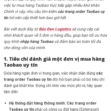
việc tự mua hàng Taobao trực tiếp gặp nhiều khó khăn.
Chính vì vậy, nhu cầu tìm kiếm
các trang order Taobao uy
tín
trở nên cấp thiết hơn bao giờ hết.
Bài viết dưới đây từ
Báo Đen Logistics
sẽ cung cấp cái
nhìn khách quan về 5 đơn vị hàng đầu, giúp bạn tối ưu hóa
quy trình
nhập hàng Taobao
và đảm bảo an toàn tối đa
cho dòng vốn của mình.
1. Tiêu chí đánh giá một đơn vị mua hàng
Taobao uy tín
Giữa hàng ngàn đơn vị trung gian, việc nhận diện đúng
các
trang order Taobao uy tín
đòi hỏi bạn phải có bộ tiêu chí
đánh giá khắt khe. Đừng chỉ nhìn vào mức phí rẻ, hãy quan
tâm đến:
Hệ thống đặt hàng thông minh:
Các trang order
Taobao uy tín
phải có công cụ đặt hàng (Extension)