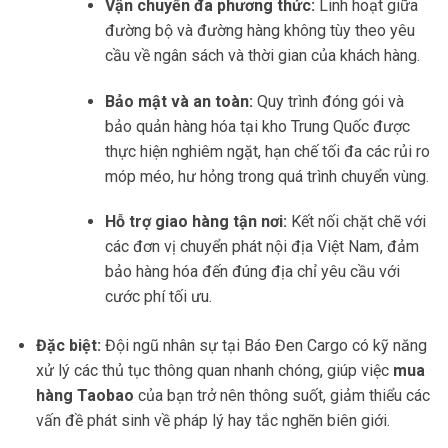
Vận chuyển đa phương thức:
Linh hoạt giữa
đường bộ và đường hàng không tùy theo yêu
cầu về ngân sách và thời gian của khách hàng.
Bảo mật và an toàn:
Quy trình đóng gói và
bảo quản hàng hóa tại kho Trung Quốc được
thực hiện nghiêm ngặt, hạn chế tối đa các rủi ro
móp méo, hư hỏng trong quá trình chuyển vùng.
Hỗ trợ giao hàng tận nơi:
Kết nối chặt chẽ với
các đơn vị chuyển phát nội địa Việt Nam, đảm
bảo hàng hóa đến đúng địa chỉ yêu cầu với
cước phí tối ưu.
Đặc biệt:
Đội ngũ nhân sự tại Báo Đen Cargo có kỹ năng
xử lý các thủ tục thông quan nhanh chóng, giúp việc
mua
hàng Taobao
của bạn trở nên thông suốt, giảm thiểu các
vấn đề phát sinh về pháp lý hay tắc nghẽn biên giới.