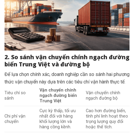
2. So sánh vận chuyển chính ngạch đường
biển Trung Việt và đường bộ
Để lựa chọn chính xác, doanh nghiệp cần so sánh hai phương
thức vận chuyển này dựa trên các tiêu chí vận hành thực tế.
Vận chuyển chính
Tiêu chí so
Vận chuyển chính
ngạch đường biển
sánh
ngạch đường bộ
Trung Việt
Cực kỳ thấp, tối ưu
Cao hơn đường biển,
Chi phí vận
nhất đối với hàng
tính phí linh hoạt theo
chuyển
khối lượng lớn và
trọng lượng quy đổi
hàng cồng kềnh.
hoặc thể tích.