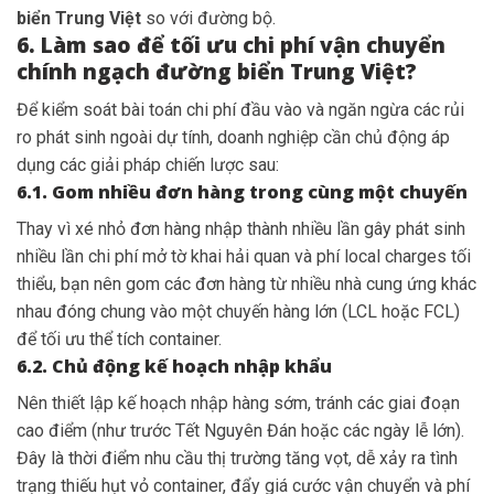
biển Trung Việt
so với đường bộ.
6. Làm sao để tối ưu chi phí vận chuyển
chính ngạch đường biển Trung Việt?
Để kiểm soát bài toán chi phí đầu vào và ngăn ngừa các rủi
ro phát sinh ngoài dự tính, doanh nghiệp cần chủ động áp
dụng các giải pháp chiến lược sau:
6.1. Gom nhiều đơn hàng trong cùng một chuyến
Thay vì xé nhỏ đơn hàng nhập thành nhiều lần gây phát sinh
nhiều lần chi phí mở tờ khai hải quan và phí local charges tối
thiểu, bạn nên gom các đơn hàng từ nhiều nhà cung ứng khác
nhau đóng chung vào một chuyến hàng lớn (LCL hoặc FCL)
để tối ưu thể tích container.
6.2. Chủ động kế hoạch nhập khẩu
Nên thiết lập kế hoạch nhập hàng sớm, tránh các giai đoạn
cao điểm (như trước Tết Nguyên Đán hoặc các ngày lễ lớn).
Đây là thời điểm nhu cầu thị trường tăng vọt, dễ xảy ra tình
trạng thiếu hụt vỏ container, đẩy giá cước vận chuyển và phí