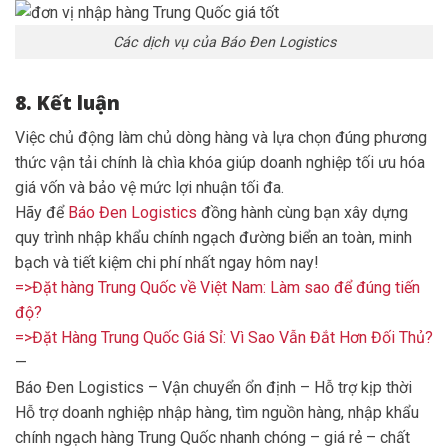
Các dịch vụ của Báo Đen Logistics
8. Kết luận
Việc chủ động làm chủ dòng hàng và lựa chọn đúng phương
thức vận tải chính là chìa khóa giúp doanh nghiệp tối ưu hóa
giá vốn và bảo vệ mức lợi nhuận tối đa.
Hãy để
Báo Đen Logistics
đồng hành cùng bạn xây dựng
quy trình nhập khẩu chính ngạch đường biển an toàn, minh
bạch và tiết kiệm chi phí nhất ngay hôm nay!
=>Đặt hàng Trung Quốc về Việt Nam: Làm sao để đúng tiến
độ?
=>Đặt Hàng Trung Quốc Giá Sỉ: Vì Sao Vẫn Đắt Hơn Đối Thủ?
—
Báo Đen Logistics – Vận chuyển ổn định – Hỗ trợ kịp thời
Hỗ trợ doanh nghiệp nhập hàng, tìm nguồn hàng, nhập khẩu
chính ngạch hàng Trung Quốc nhanh chóng – giá rẻ – chất