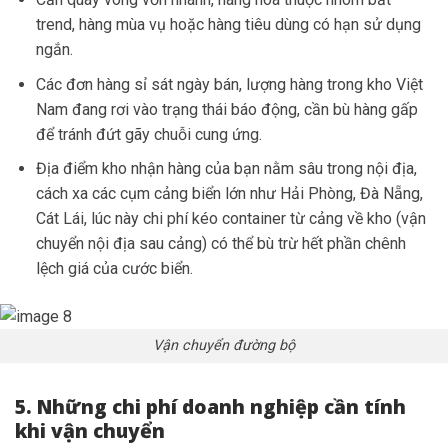
trend, hàng mùa vụ hoặc hàng tiêu dùng có hạn sử dụng
ngắn.
Các đơn hàng sỉ sát ngày bán, lượng hàng trong kho Việt
Nam đang rơi vào trạng thái báo động, cần bù hàng gấp
để tránh đứt gãy chuỗi cung ứng.
Địa điểm kho nhận hàng của bạn nằm sâu trong nội địa,
cách xa các cụm cảng biển lớn như Hải Phòng, Đà Nẵng,
Cát Lái, lúc này chi phí kéo container từ cảng về kho (vận
chuyển nội địa sau cảng) có thể bù trừ hết phần chênh
lệch giá của cước biển.
Vận chuyển đường bộ
5. Những chi phí doanh nghiệp cần tính
khi vận chuyển