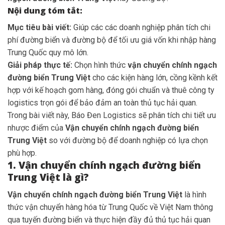
Nội dung tóm tắt:
Mục tiêu bài viết:
Giúp các các doanh nghiệp phân tích chi
phí đường biển và đường bộ để tối ưu giá vốn khi nhập hàng
Trung Quốc quy mô lớn.
Giải pháp thực tế:
Chọn hình thức
vận chuyển chính ngạch
đường biển Trung Việt
cho các kiện hàng lớn, cồng kềnh kết
hợp với kế hoạch gom hàng, đóng gói chuẩn và thuê công ty
logistics trọn gói để bảo đảm an toàn thủ tục hải quan.
Trong bài viết này, Báo Đen Logistics sẽ phân tích chi tiết ưu
nhược điểm của
Vận chuyển chính ngạch đường biển
Trung Việt
so với đường bộ để doanh nghiệp có lựa chọn
phù hợp.
1. Vận chuyển chính ngạch đường biển
Trung Việt là gì?
Vận chuyển chính ngạch đường biển Trung Việt
là hình
thức vận chuyển hàng hóa từ Trung Quốc về Việt Nam thông
qua tuyến đường biển và thực hiện đầy đủ thủ tục hải quan