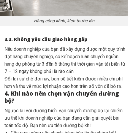
Hàng cồng kềnh, kích thước lớn
3.3. Không yêu cầu giao hàng gấp
Nếu doanh nghiệp của bạn đã xây dựng được một quy trình
đặt hàng chuyên nghiệp, có kế hoạch luân chuyển nguồn
hàng dự phòng từ 3 đến 6 tháng thì thời gian vận tải biển từ
7 – 12 ngày không phải là rào cản.
Đổi lại sự chờ đợi này, bạn sẽ tiết kiệm được nhiều chi phí
hơn và thu về mức lợi nhuận cao hơn trên số vốn đã bỏ ra.
4. Khi nào nên chọn vận chuyển đường
bộ?
Ngược lại với đường biển, vận chuyển đường bộ lại chiếm
ưu thế khi doanh nghiệp của bạn đang cần giải quyết bài
toán tốc độ. Bạn nên ưu tiên đường bộ khi:
Cần quay vòng vốn nhanh, hàng hóa thuộc nhóm bắt