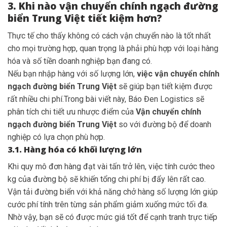
3. Khi nào vận chuyển chính ngạch đường
biển Trung Việt tiết kiệm hơn?
Thực tế cho thấy không có cách vận chuyển nào là tốt nhất
cho mọi trường hợp, quan trọng là phải phù hợp với loại hàng
hóa và số tiền doanh nghiệp bạn đang có.
Nếu bạn nhập hàng với số lượng lớn,
việc vận chuyển chính
ngạch đường biển Trung Việt
sẽ giúp bạn tiết kiệm được
rất nhiều chi phí.Trong bài viết này, Báo Đen Logistics sẽ
phân tích chi tiết ưu nhược điểm của
Vận chuyển chính
ngạch đường biển Trung Việt
so với đường bộ để doanh
nghiệp có lựa chọn phù hợp.
3.1. Hàng hóa có khối lượng lớn
Khi quy mô đơn hàng đạt vài tấn trở lên, việc tính cước theo
kg của đường bộ sẽ khiến tổng chi phí bị đẩy lên rất cao.
Vận tải đường biển với khả năng chở hàng số lượng lớn giúp
cước phí tính trên từng sản phẩm giảm xuống mức tối đa.
Nhờ vậy, bạn sẽ có được mức giá tốt để cạnh tranh trực tiếp