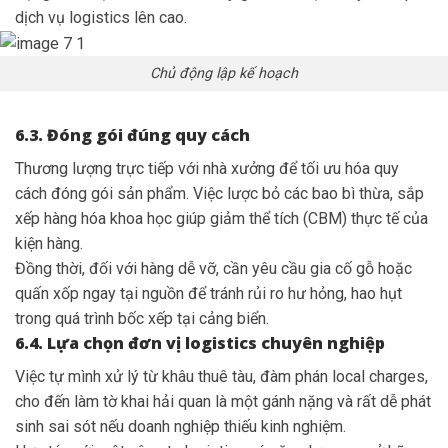
dịch vụ logistics lên cao.
Chủ động lập kế hoạch
6.3. Đóng gói đúng quy cách
Thương lượng trực tiếp với nhà xưởng để tối ưu hóa quy
cách đóng gói sản phẩm. Việc lược bỏ các bao bì thừa, sắp
xếp hàng hóa khoa học giúp giảm thể tích (CBM) thực tế của
kiện hàng.
Đồng thời, đối với hàng dễ vỡ, cần yêu cầu gia cố gỗ hoặc
quấn xốp ngay tại nguồn để tránh rủi ro hư hỏng, hao hụt
trong quá trình bốc xếp tại cảng biển.
6.4. Lựa chọn đơn vị logistics chuyên nghiệp
Việc tự mình xử lý từ khâu thuê tàu, đàm phán local charges,
cho đến làm tờ khai hải quan là một gánh nặng và rất dễ phát
sinh sai sót nếu doanh nghiệp thiếu kinh nghiệm.