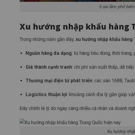
5 sai lầm phổ biế
Xu hướng nhập khẩu hàng T
Trong những năm gần đây,
xu hướng nhập khẩu hàng
Nguồn hàng đa dạng
: từ hàng tiêu dùng, thời trang
Giá thành cạnh tranh
: chi phí sản xuất thấp, dễ tiế
Thương mại điện tử phát triển
: các sàn 1688, Taob
Logistics thuận lợi
: khoảng cách địa lý gần giúp vậ
Đây chính là lý do ngày càng nhiều cá nhân và doanh n
Xu hướng nhập