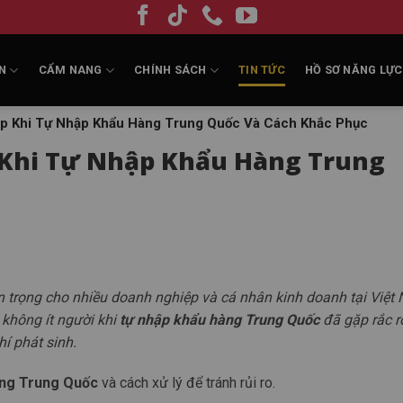
N
CẨM NANG
CHÍNH SÁCH
TIN TỨC
HỒ SƠ NĂNG LỰC
p Khi Tự Nhập Khẩu Hàng Trung Quốc Và Cách Khắc Phục
 Khi Tự Nhập Khẩu Hàng Trung
 trọng cho nhiều doanh nghiệp và cá nhân kinh doanh tại Việt
không ít người khi
tự nhập khẩu hàng Trung Quốc
đã gặp rắc r
hí phát sinh.
hàng Trung Quốc
và cách xử lý để tránh rủi ro.