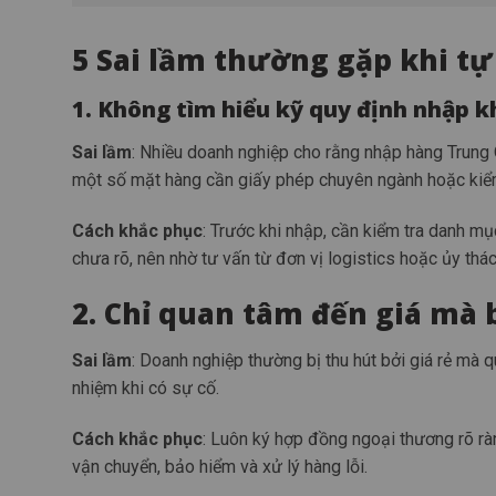
5 Sai lầm thường gặp khi t
1. Không tìm hiểu kỹ quy định nhập 
Sai lầm
: Nhiều doanh nghiệp cho rằng nhập hàng Trung
một số mặt hàng cần giấy phép chuyên ngành hoặc kiểm
Cách khắc phục
: Trước khi nhập, cần kiểm tra danh m
chưa rõ, nên nhờ tư vấn từ đơn vị logistics hoặc ủy thá
2. Chỉ quan tâm đến giá mà
Sai lầm
: Doanh nghiệp thường bị thu hút bởi giá rẻ mà 
nhiệm khi có sự cố.
Cách khắc phục
: Luôn ký hợp đồng ngoại thương rõ ràn
vận chuyển, bảo hiểm và xử lý hàng lỗi.