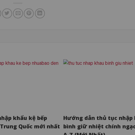
nhập khẩu kệ bếp
Hướng dẫn thủ tục nhập
Trung Quốc mới nhất
bình giữ nhiệt chính ngạ
A-Z (Mới Nhất)