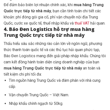
Để đảm bảo biên lợi nhuận chính xác, khi
mua hàng Trung
Quốc trực tiếp từ nhà máy
, bạn cần tính toán chi tiết các
khoản: phí đóng gói gia cố, phí vận chuyển nội địa Trung
Quốc, cước xe quốc tế, thuế nhập khẩu và
thuế VAT
hải quan.
4. Báo Đen Logistics hỗ trợ mua hàng
Trung Quốc trực tiếp từ nhà máy
Thấu hiểu sâu sắc những rào cản lớn về ngôn ngữ, phương
thức thanh toán quốc tế và các thủ tục hải quan phức tạp,
Báo Đen Logistics mang đến giải pháp nhập khẩu. Chúng tôi
cam kết đồng hành toàn diện cùng doanh nghiệp của bạn
mua hàng Trung Quốc trực tiếp từ nhà máy
an toàn và
tiết kiệm chi phí tối đa:
Tìm nguồn hàng Trung Quốc và đàm phán với nhà cung
cấp.
Vận chuyển Trung Quốc – Việt Nam.
Nhập khẩu chính ngạch từ 50kg.