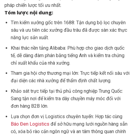
pháp chiến lược tối ưu nhất.
Tóm lược nội dung:
Tìm kiếm xưởng gốc trên 1688: Tận dụng bộ lọc chuyên
sâu và ưu tiên các xưởng đầu trâu đã được sàn xác thực
năng lực sản xuất.
Khai thác nền tảng Alibaba: Phù hợp cho giao dịch quốc
tế, dễ dàng đàm phán bằng tiếng Anh và kiểm tra chứng
chỉ xuất khẩu của nhà xưởng.
Tham gia hội chợ thương mại lớn: Trực tiếp kết nối sâu với
đại diện các nhà xưởng để thẩm định chất lượng.
Khảo sát trực tiếp tại thủ phủ công nghiệp Trung Quốc:
Sang tận nơi để kiểm tra dây chuyền máy móc đối với
đơn hàng B2B lớn.
Lựa chọn đơn vị Logistics chuyên tuyến: Hợp tác cùng
Báo Đen Logistics
để sở hữu mạng lưới nguồn hàng sẵn
có, xóa bỏ rào cản ngôn ngữ và an tâm thông quan chính