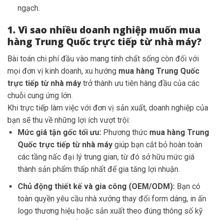
ngạch.
1. Vì sao nhiều doanh nghiệp muốn mua
hàng Trung Quốc trực tiếp từ nhà máy?
Bài toán chi phí đầu vào mang tính chất sống còn đối với
mọi đơn vị kinh doanh, xu hướng
mua hàng Trung Quốc
trực tiếp từ nhà máy
trở thành ưu tiên hàng đầu của các
chuỗi cung ứng lớn.
Khi trực tiếp làm việc với đơn vị sản xuất, doanh nghiệp của
bạn sẽ thu về những lợi ích vượt trội:
Mức giá tận gốc tối ưu:
Phương thức
mua hàng Trung
Quốc trực tiếp từ nhà máy
giúp bạn cắt bỏ hoàn toàn
các tầng nấc đại lý trung gian, từ đó sở hữu mức giá
thành sản phẩm thấp nhất để gia tăng lợi nhuận.
Chủ động thiết kế và gia công (OEM/ODM):
Bạn có
toàn quyền yêu cầu nhà xưởng thay đổi form dáng, in ấn
logo thương hiệu hoặc sản xuất theo đúng thông số kỹ