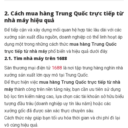
2. Cách mua hàng Trung Quốc trực tiếp từ
nhà máy hiệu quả
Để tiếp cận và xây dựng mối quan hệ hợp tác lâu dài với các
xưởng sản xuất đầu nguồn, doanh nghiệp có thể linh hoạt áp
dụng một trong những cách thức
mua hàng Trung Quốc
trực tiếp từ nhà máy
phổ biến và hiệu quả dưới đây.
2.1. Tìm nhà máy trên 1688
Sàn thương mại điện tử
1688
là nơi tập trung hàng nghìn nhà
xưởng sản xuất lớn quy mô tại Trung Quốc.
Để thực hiện việc
mua hàng Trung Quốc trực tiếp từ nhà
máy
thành công trên nền tảng này, bạn cần ưu tiên sử dụng
bộ lọc tìm kiếm nâng cao, lựa chọn các tài khoản sở hữu biểu
tượng đầu trâu (doanh nghiệp uy tín lâu năm) hoặc các
xưởng gốc đã được sàn xác thực chuyên sâu.
Cách thức này giúp bạn tối ưu hóa thời gian và chi phí đi lại
vô cùng hiệu quả.