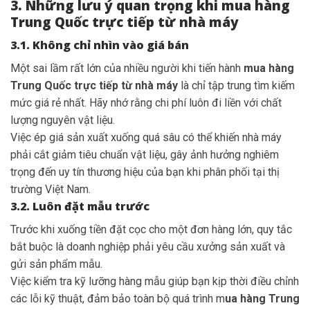
3. Những lưu ý quan trọng khi mua hàng
Trung Quốc trực tiếp từ nhà máy
3.1. Không chỉ nhìn vào giá bán
Một sai lầm rất lớn của nhiều người khi tiến hành
mua hàng
Trung Quốc trực tiếp từ nhà máy
là chỉ tập trung tìm kiếm
mức giá rẻ nhất. Hãy nhớ rằng chi phí luôn đi liền với chất
lượng nguyên vật liệu.
Việc ép giá sản xuất xuống quá sâu có thể khiến nhà máy
phải cắt giảm tiêu chuẩn vật liệu, gây ảnh hưởng nghiêm
trọng đến uy tín thương hiệu của bạn khi phân phối tại thị
trường Việt Nam.
3.2. Luôn đặt mẫu trước
Trước khi xuống tiền đặt cọc cho một đơn hàng lớn, quy tắc
bắt buộc là doanh nghiệp phải yêu cầu xưởng sản xuất và
gửi sản phẩm mẫu.
Việc kiểm tra kỹ lưỡng hàng mẫu giúp bạn kịp thời điều chỉnh
các lỗi kỹ thuật, đảm bảo toàn bộ quá trình m
ua hàng Trung