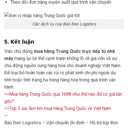
Theo dõi đơn hàng xuyên suốt quá trình vận chuyển.
Các dịch vụ của Báo Đen Logistics
5. Kết luận
Việc chủ động
mua hàng Trung Quốc trực tiếp từ nhà
máy
mang lại lợi thế cạnh tranh khổng lồ về giá vốn và sự
chủ động nguồn cung hàng hóa cho doanh nghiệp Việt Nam.
Để loại bỏ hoàn toàn các rủi ro phát sinh chi phí ngoài dự
tính hoặc tình trạng hư hỏng hàng hóa trong quá trình vận
hành.
=>Mua hàng Trung Quốc qua 1688 như thế nào để có giá tận
gốc?
=>Top 5 sai lầm khi mua hàng Trung Quốc về Việt Nam
—
Báo Đen Logistics – Vận chuyển ổn định – Hỗ trợ kịp thời