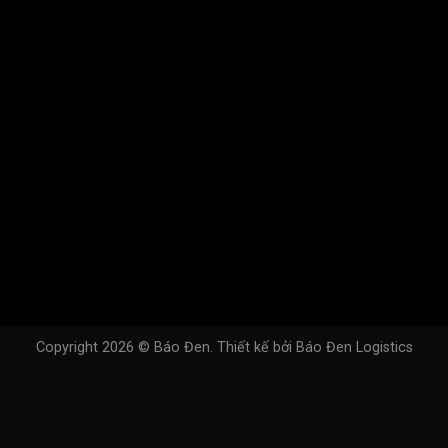
Copyright 2026 ©
Báo Đen
. Thiết kế bởi
Báo Đen Logistics