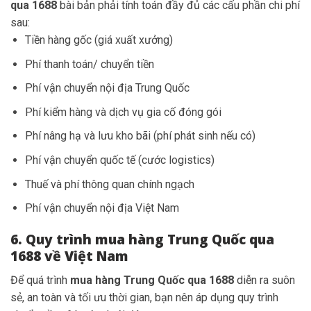
qua 1688
bài bản phải tính toán đầy đủ các cấu phần chi phí
sau:
Tiền hàng gốc (giá xuất xưởng)
Phí thanh toán/ chuyển tiền
Phí vận chuyển nội địa Trung Quốc
Phí kiểm hàng và dịch vụ gia cố đóng gói
Phí nâng hạ và lưu kho bãi (phí phát sinh nếu có)
Phí vận chuyển quốc tế (cước logistics)
Thuế và phí thông quan chính ngạch
Phí vận chuyển nội địa Việt Nam
6. Quy trình mua hàng Trung Quốc qua
1688 về Việt Nam
Để quá trình
mua hàng Trung Quốc qua 1688
diễn ra suôn
sẻ, an toàn và tối ưu thời gian, bạn nên áp dụng quy trình