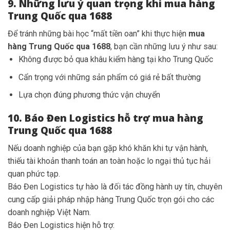
9. Những lưu ý quan trọng khi mua hàng
Trung Quốc qua 1688
Để tránh những bài học “mất tiền oan” khi thực hiện
mua
hàng Trung Quốc qua 1688
, bạn cần những lưu ý như sau:
Không được bỏ qua khâu kiểm hàng tại kho Trung Quốc
Cẩn trọng với những sản phẩm có giá rẻ bất thường
Lựa chọn đúng phương thức vận chuyển
10. Báo Đen Logistics hỗ trợ mua hàng
Trung Quốc qua 1688
Nếu doanh nghiệp của bạn gặp khó khăn khi tự vận hành,
thiếu tài khoản thanh toán an toàn hoặc lo ngại thủ tục hải
quan phức tạp.
Báo Đen Logistics tự hào là đối tác đồng hành uy tín, chuyên
cung cấp giải pháp nhập hàng Trung Quốc trọn gói cho các
doanh nghiệp Việt Nam.
Báo Đen Logistics hiện hỗ trợ: