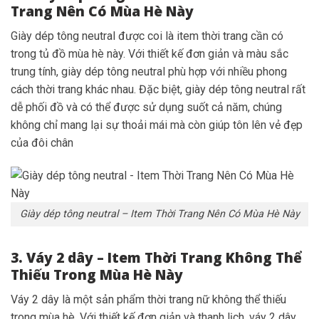
Trang Nên Có Mùa Hè Này
Giày dép tông neutral được coi là item thời trang cần có
trong tủ đồ mùa hè này
.
Với thiết kế đơn giản và màu sắc
trung tính, giày dép tông neutral phù hợp với nhiều phong
cách thời trang khác nhau. Đặc biệt, giày dép tông neutral rất
dễ phối đồ và có thể được sử dụng suốt cả năm, chúng
không chỉ mang lại sự thoải mái mà còn giúp tôn lên vẻ đẹp
của đôi chân
Giày dép tông neutral – Item Thời Trang Nên Có Mùa Hè Này
3. Váy 2 dây – Item Thời Trang Không Thể
Thiếu Trong Mùa Hè Này
Váy 2 dây là một sản phẩm thời trang nữ không thể thiếu
trong mùa hè. Với thiết kế đơn giản và thanh lịch, váy 2 dây