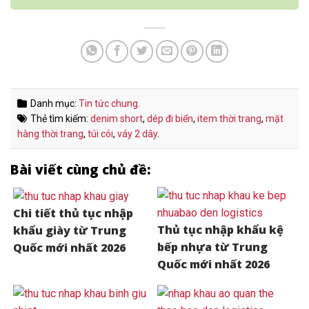
Danh mục:
Tin tức chung
.
Thẻ tìm kiếm:
denim short
,
dép đi biển
,
item thời trang
,
mặt
hàng thời trang
,
túi cói
,
váy 2 dây
.
Bài viết cùng chủ đề:
Chi tiết thủ tục nhập
Thủ tục nhập khẩu kệ
khẩu giày từ Trung
bếp nhựa từ Trung
Quốc mới nhất 2026
Quốc mới nhất 2026