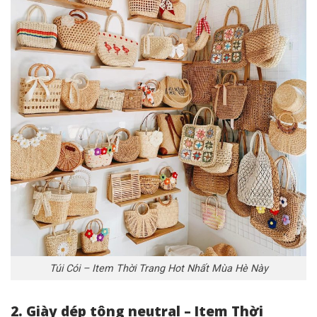
Túi Cói – Item Thời Trang Hot Nhất Mùa Hè Này
2. Giày dép tông neutral – Item Thời