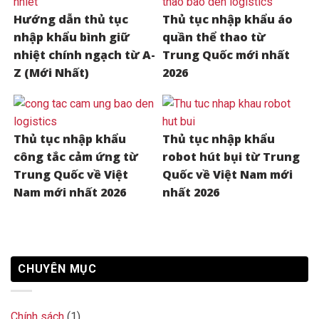
Hướng dẫn thủ tục
Thủ tục nhập khẩu áo
nhập khẩu bình giữ
quần thể thao từ
nhiệt chính ngạch từ A-
Trung Quốc mới nhất
Z (Mới Nhất)
2026
Thủ tục nhập khẩu
Thủ tục nhập khẩu
công tắc cảm ứng từ
robot hút bụi từ Trung
Trung Quốc về Việt
Quốc về Việt Nam mới
Nam mới nhất 2026
nhất 2026
CHUYÊN MỤC
Chính sách
(1)