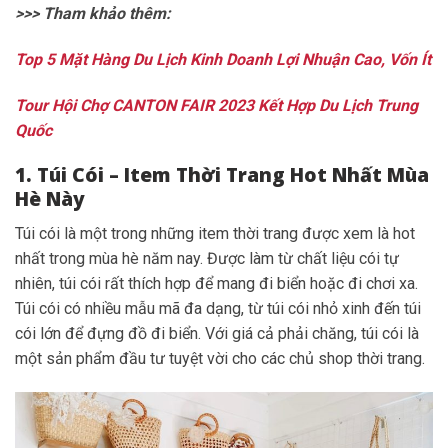
>>> Tham khảo thêm:
Top 5 Mặt Hàng Du Lịch Kinh Doanh Lợi Nhuận Cao, Vốn Ít
Tour Hội Chợ CANTON FAIR 2023 Kết Hợp Du Lịch Trung
Quốc
1. Túi Cói – Item Thời Trang Hot Nhất Mùa
Hè Này
Túi cói là một trong những item thời trang được xem là hot
nhất trong mùa hè năm nay. Được làm từ chất liệu cói tự
nhiên, túi cói rất thích hợp để mang đi biển hoặc đi chơi xa.
Túi cói có nhiều mẫu mã đa dạng, từ túi cói nhỏ xinh đến túi
cói lớn để đựng đồ đi biển. Với giá cả phải chăng, túi cói là
một sản phẩm đầu tư tuyệt vời cho các chủ shop thời trang.