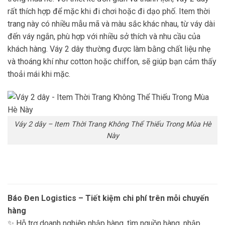
rất thích hợp để mặc khi đi chơi hoặc đi dạo phố. Item thời
trang này có nhiều mẫu mã và màu sắc khác nhau, từ váy dài
đến váy ngắn, phù hợp với nhiều sở thích và nhu cầu của
khách hàng.
Váy 2 dây thường được làm bằng chất liệu nhẹ
và thoáng khí như cotton hoặc chiffon, sẽ giúp bạn cảm thấy
thoải mái khi mặc.
Váy 2 dây – Item Thời Trang Không Thể Thiếu Trong Mùa Hè
Này
Báo Đen Logistics – Tiết kiệm chi phí trên mỗi chuyến
hàng
✨ Hỗ trợ doanh nghiệp nhập hàng, tìm nguồn hàng, nhập