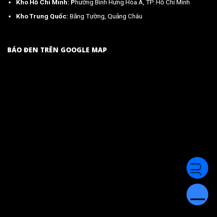
Kho Hồ Chí Minh: P
hường Bình Hưng Hòa A, TP. Hồ Chí Minh
Kho Trung Quốc:
Bằng Tường, Quảng Châu
BÁO ĐEN TRÊN GOOGLE MAP