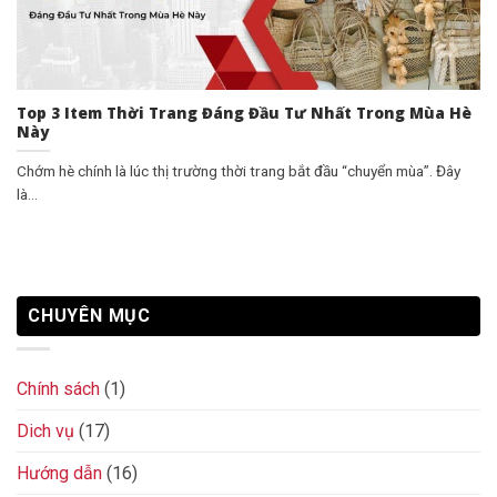
Top 3 Item Thời Trang Đáng Đầu Tư Nhất Trong Mùa Hè
Này
Chớm hè chính là lúc thị trường thời trang bắt đầu “chuyển mùa”. Đây
là...
CHUYÊN MỤC
Chính sách
(1)
Dich vụ
(17)
Hướng dẫn
(16)