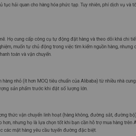
hủ tục hải quan cho hàng hóa phức tạp. Tuy nhiên, phí dịch vụ và t
.
ẽ. Họ cung cấp công cụ tự động đặt hàng và theo dõi khá chi tiế
ghiệm, muốn tự chủ động trong việc tìm kiếm nguồn hàng, nhưng 
thanh toán và vận chuyển.
n hàng nhỏ (ít hơn MOQ tiêu chuẩn của Alibaba) từ nhiều nhà cun
ượng sản phẩm trước khi đặt số lượng lớn.
g thức vận chuyển linh hoạt (hàng không, đường sắt, đường bộ
 hơn, nhưng họ là lựa chọn tốt khi bạn cần hỗ trợ mua hàng trên 
ặc các mặt hàng yêu cầu tuyến đường đặc biệt.