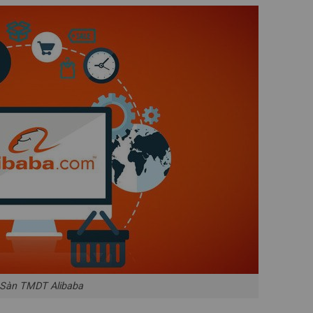
Sàn TMDT Alibaba