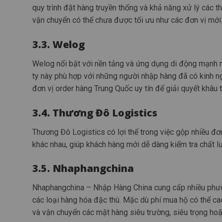
quy trình đặt hàng truyền thống và khả năng xử lý các t
vận chuyển có thể chưa được tối ưu như các đơn vị mới
3.3. Welog
Welog nổi bật với nền tảng và ứng dụng di động mạnh m
ty này phù hợp với những người nhập hàng đã có kinh n
đơn vị order hàng Trung Quốc uy tín để giải quyết khâu 
3.4. Thương Đô Logistics
Thương Đô Logistics có lợi thế trong việc gộp nhiều đơ
khác nhau, giúp khách hàng mới dễ dàng kiểm tra chất l
3.5. Nhaphangchina
Nhaphangchina – Nhập Hàng China cung cấp nhiều phươn
các loại hàng hóa đặc thù. Mặc dù phí mua hộ có thể cao
và vận chuyển các mặt hàng siêu trường, siêu trọng ho