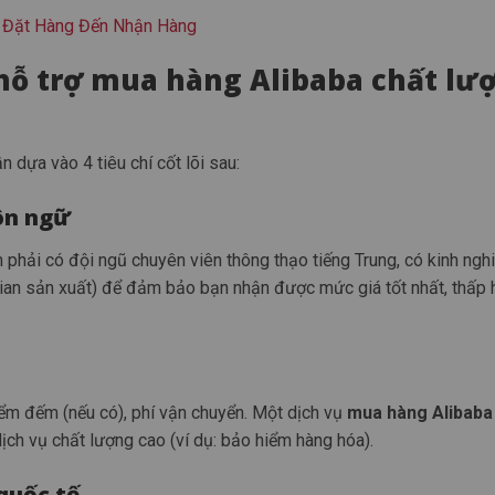
ừ Đặt Hàng Đến Nhận Hàng
y hỗ trợ mua hàng Alibaba chất lư
 dựa vào 4 tiêu chí cốt lõi sau:
ôn ngữ
n phải có đội ngũ chuyên viên thông thạo tiếng Trung, có kinh ngh
ian sản xuất) để đảm bảo bạn nhận được mức giá tốt nhất, thấp 
iểm đếm (nếu có), phí vận chuyển. Một dịch vụ
mua hàng Alibaba
dịch vụ chất lượng cao (ví dụ: bảo hiểm hàng hóa).
quốc tế