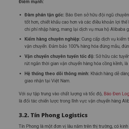
Điểm mạnh:
Đàm phán tận gốc:
Báo Đen sở hữu đội ngũ chuyên 
tốt hơn, chiết khấu cao hơn và các điều khoản lợi thế
chi phí nhập hàng, mang lại dịch vụ mua hộ Alibaba g
Kiểm hàng chuyên nghiệp:
Cung cấp dịch vụ kiểm t
vận chuyển. Đảm bảo 100% hàng hóa đúng mẫu, đúng s
Vận chuyển chuyên tuyến tốc độ:
Sở hữu các tuyến
rút ngắn thời gian vận chuyển hàng hóa cồng kềnh, là
Hệ thống theo dõi thông minh:
Khách hàng dễ dàng 
giao nhận tại Việt Nam.
Với sự tập trung vào chất lượng và tốc độ,
Báo Đen Log
là đối tác chiến lược trong lĩnh vực vận chuyển hàng Ali
3.2. Tín Phong Logistics
Tín Phong là một đơn vị lâu năm trên thị trường, có kin