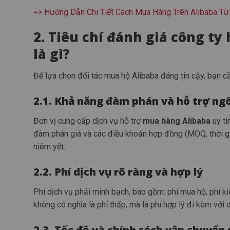
=> Hướng Dẫn Chi Tiết Cách Mua Hàng Trên Alibaba T
2. Tiêu chí đánh giá công t
là gì?
Để lựa chọn đối tác mua hộ Alibaba đáng tin cậy, bạn cần
2.1. Khả năng đàm phán và hỗ trợ ng
Đơn vị cung cấp dịch vụ hỗ trợ
mua hàng Alibaba
uy tí
đàm phán giá và các điều khoản hợp đồng (MOQ, thời g
niêm yết.
2.2. Phí dịch vụ rõ ràng và hợp lý
Phí dịch vụ phải minh bạch, bao gồm: phí mua hộ, phí k
không có nghĩa là phí thấp, mà là phí hợp lý đi kèm với 
2.3. Tốc độ và chính sách vận chuyển 