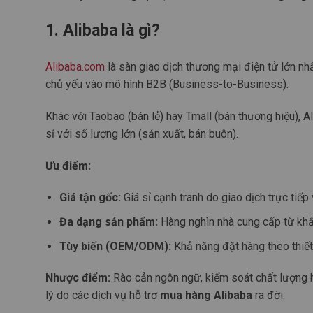
1. Alibaba là gì?
Alibaba.com
là sàn giao dịch thương mại điện tử lớn nhấ
chủ yếu vào mô hình B2B (Business-to-Business).
Khác với Taobao (bán lẻ) hay Tmall (bán thương hiệu), 
sỉ với số lượng lớn (sản xuất, bán buôn).
Ưu điểm:
Giá tận gốc:
Giá sỉ cạnh tranh do giao dịch trực tiếp
Đa dạng sản phẩm:
Hàng nghìn nhà cung cấp từ khắp
Tùy biến (OEM/ODM):
Khả năng đặt hàng theo thiết
Nhược điểm:
Rào cản ngôn ngữ, kiểm soát chất lượng hà
lý do các dịch vụ hỗ trợ
mua hàng Alibaba
ra đời.