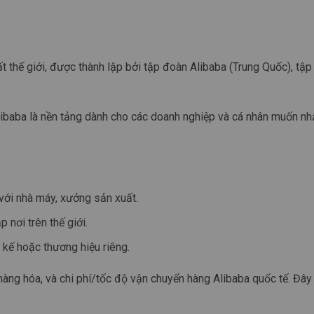
t thế giới, được thành lập bởi tập đoàn Alibaba (Trung Quốc), tập
Alibaba là nền tảng dành cho các doanh nghiệp và cá nhân muốn n
 với nhà máy, xưởng sản xuất.
 nơi trên thế giới.
 kế hoặc thương hiệu riêng.
ng hóa, và chi phí/tốc độ vận chuyển hàng Alibaba quốc tế. Đây 