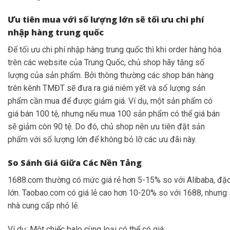
Ưu tiên mua với số lượng lớn sẽ tối ưu chi phí
nhập hàng trung quốc
Để tối ưu chi phí nhập hàng trung quốc thì khi order hàng hóa
trên các website của Trung Quốc, chủ shop hãy tăng số
lượng của sản phẩm. Bởi thông thường các shop bán hàng
trên kênh TMĐT sẽ đưa ra giá niêm yết và số lượng sản
phẩm cần mua để được giảm giá. Ví dụ, một sản phẩm có
giá bán 100 tệ, nhưng nếu mua 100 sản phẩm có thể giá bán
sẽ giảm còn 90 tệ. Do đó, chủ shop nên ưu tiên đặt sản
phẩm với số lượng lớn để không bỏ lỡ các ưu đãi này.
So Sánh Giá Giữa Các Nền Tảng
1688.com thường có mức giá rẻ hơn 5-15% so với Alibaba, đặc 
lớn. Taobao.com có giá lẻ cao hơn 10-20% so với 1688, nhưng
nhà cung cấp nhỏ lẻ.
Ví dụ: Một chiếc balo cùng loại có thể có giá: