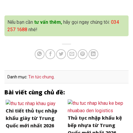
Nếu bạn cần
tư vấn thêm,
hãy gọi ngay chúng tôi:
034
257 1688
nhé!
Danh mục:
Tin tức chung
.
Bài viết cùng chủ đề:
Chi tiết thủ tục nhập
Thủ tục nhập khẩu kệ
khẩu giày từ Trung
bếp nhựa từ Trung
Quốc mới nhất 2026
Quốc mới nhất 2026