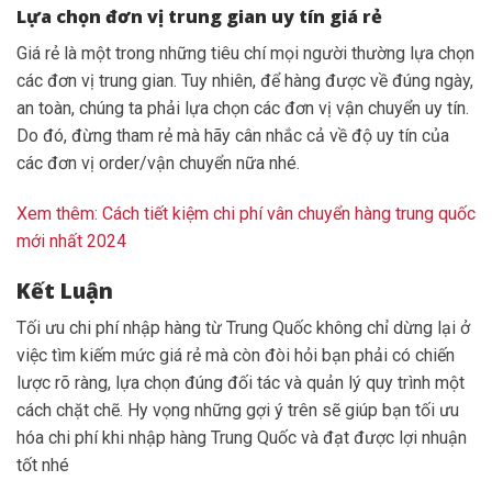
Lựa chọn đơn vị trung gian uy tín giá rẻ
Giá rẻ là một trong những tiêu chí mọi người thường lựa chọn
các đơn vị trung gian. Tuy nhiên, để hàng được về đúng ngày,
an toàn, chúng ta phải lựa chọn các đơn vị vận chuyển uy tín.
Do đó, đừng tham rẻ mà hãy cân nhắc cả về độ uy tín của
các đơn vị order/vận chuyển nữa nhé.
Xem thêm: Cách tiết kiệm chi phí vân chuyển hàng trung quốc
mới nhất 2024
Kết Luận
Tối ưu chi phí nhập hàng từ Trung Quốc không chỉ dừng lại ở
việc tìm kiếm mức giá rẻ mà còn đòi hỏi bạn phải có chiến
lược rõ ràng, lựa chọn đúng đối tác và quản lý quy trình một
cách chặt chẽ. Hy vọng những gợi ý trên sẽ giúp bạn tối ưu
hóa chi phí khi nhập hàng Trung Quốc và đạt được lợi nhuận
tốt nhé