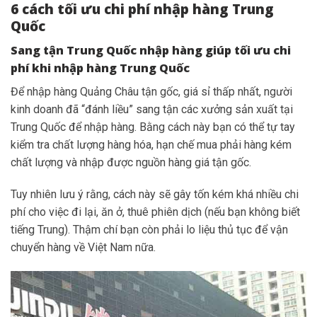
6 cách tối ưu chi phí nhập hàng Trung
Quốc
Sang tận Trung Quốc nhập hàng giúp tối ưu chi
phí khi nhập hàng Trung Quốc
Để nhập hàng Quảng Châu tận gốc, giá sỉ thấp nhất, người
kinh doanh đã “đánh liều” sang tận các xưởng sản xuất tại
Trung Quốc để nhập hàng. Bằng cách này bạn có thể tự tay
kiểm tra chất lượng hàng hóa, hạn chế mua phải hàng kém
chất lượng và nhập được nguồn hàng giá tận gốc.
Tuy nhiên lưu ý rằng, cách này sẽ gây tốn kém khá nhiều chi
phí cho việc đi lại, ăn ở, thuê phiên dịch (nếu bạn không biết
tiếng Trung). Thậm chí bạn còn phải lo liệu thủ tục để vận
chuyển hàng về Việt Nam nữa.