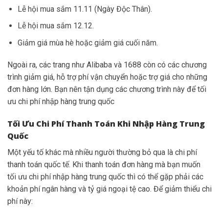
Lễ hội mua sắm 11.11 (Ngày Độc Thân).
Lễ hội mua sắm 12.12.
Giảm giá mùa hè hoặc giảm giá cuối năm.
Ngoài ra, các trang như Alibaba và 1688 còn có các chương
trình giảm giá, hỗ trợ phí vận chuyển hoặc trợ giá cho những
đơn hàng lớn. Bạn nên tận dụng các chương trình này để tối
ưu chi phí nhập hàng trung quốc
Tối Ưu Chi Phí Thanh Toán Khi Nhập Hàng Trung
Quốc
Một yếu tố khác mà nhiều người thường bỏ qua là chi phí
thanh toán quốc tế. Khi thanh toán đơn hàng mà bạn muốn
tối ưu chi phí nhập hàng trung quốc thì có thể gặp phải các
khoản phí ngân hàng và tỷ giá ngoại tệ cao. Để giảm thiểu chi
phí này: