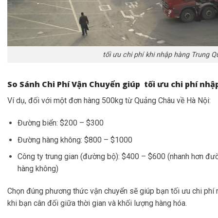
tối ưu chi phí khi nhập hàng Trung 
So Sánh Chi Phí Vận Chuyển giúp tối ưu chi phí nh
Ví dụ, đối với một đơn hàng 500kg từ Quảng Châu về Hà Nội:
Đường biển: $200 – $300
Đường hàng không: $800 – $1000
Công ty trung gian (đường bộ): $400 – $600 (nhanh hơn đư
hàng không)
Chọn đúng phương thức vận chuyển sẽ giúp bạn tối ưu chi phí 
khi bạn cân đối giữa thời gian và khối lượng hàng hóa.