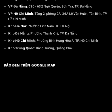
VP Đà Nẵng
: 630 - 632 Ngô Quyền, Sơn Trà, TP. Đà Nẵng
VP Hồ Chí Minh
: Tầng 2, phòng 2A, 36A Lê Văn Huân, Tân Bình, TP.
Hồ Chí Minh
Kho Hà Nội:
Phường Lĩnh Nam, TP. Hà Nội
Kho Đà Nẵng:
Phường Thanh Khê, TP. Đà Nẵng
Kho Hồ Chí Minh: P
hường Bình Hưng Hòa A, TP. Hồ Chí Minh
Kho Trung Quốc:
Bằng Tường, Quảng Châu
BÁO ĐEN TRÊN GOOGLE MAP