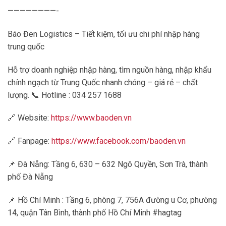
————————-
Báo Đen Logistics – Tiết kiệm, tối ưu chi phí nhập hàng
trung quốc
Hỗ trợ doanh nghiệp nhập hàng, tìm nguồn hàng, nhập khẩu
chính ngạch từ Trung Quốc nhanh chóng – giá rẻ – chất
lượng. 📞 Hotline : 034 257 1688
🔗 Website:
https://www.baoden.vn
🔗 Fanpage:
https://www.facebook.com/baoden.vn
📌 Đà Nẵng: Tầng 6, 630 – 632 Ngô Quyền, Sơn Trà, thành
phố Đà Nẵng
📌 Hồ Chí Minh : Tầng 6, phòng 7, 756A đường u Cơ, phường
14, quận Tân Bình, thành phố Hồ Chí Minh #hagtag