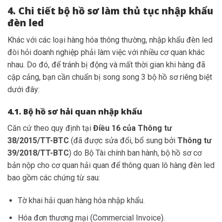
4. Chi tiết bộ hồ sơ làm thủ tục nhập khẩu
đèn led
Khác với các loại hàng hóa thông thường, nhập khẩu đèn led
đòi hỏi doanh nghiệp phải làm việc với nhiều cơ quan khác
nhau. Do đó, để tránh bị động và mất thời gian khi hàng đã
cập cảng, bạn cần chuẩn bị song song 3 bộ hồ sơ riêng biệt
dưới đây:
4.1. Bộ hồ sơ hải quan nhập khẩu
Căn cứ theo quy định tại
Điều 16 của Thông tư
38/2015/TT-BTC
(đã được sửa đổi, bổ sung bởi
Thông tư
39/2018/TT-BTC
) do Bộ Tài chính ban hành, bộ hồ sơ cơ
bản nộp cho cơ quan hải quan để thông quan lô hàng đèn led
bao gồm các chứng từ sau:
Tờ khai hải quan hàng hóa nhập khẩu.
Hóa đơn thương mại (Commercial Invoice).