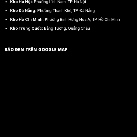
Kho Hà Nội:
Phường Lĩnh Nam, TP. Hà Nội
Kho Đà Nẵng:
Phường Thanh Khê, TP. Đà Nẵng
Kho Hồ Chí Minh: P
hường Bình Hưng Hòa A, TP. Hồ Chí Minh
Kho Trung Quốc:
Bằng Tường, Quảng Châu
BÁO ĐEN TRÊN GOOGLE MAP