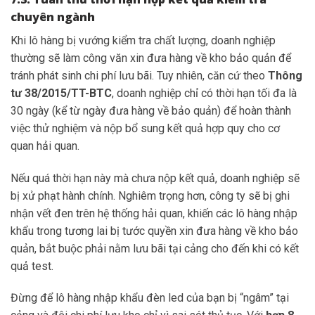
chuyên ngành
Khi lô hàng bị vướng kiểm tra chất lượng, doanh nghiệp
thường sẽ làm công văn xin đưa hàng về kho bảo quản để
tránh phát sinh chi phí lưu bãi. Tuy nhiên, căn cứ theo
Thông
tư 38/2015/TT-BTC
, doanh nghiệp chỉ có thời hạn tối đa là
30 ngày (kể từ ngày đưa hàng về bảo quản) để hoàn thành
việc thử nghiệm và nộp bổ sung kết quả hợp quy cho cơ
quan hải quan.
Nếu quá thời hạn này mà chưa nộp kết quả, doanh nghiệp sẽ
bị xử phạt hành chính. Nghiêm trọng hơn, công ty sẽ bị ghi
nhận vết đen trên hệ thống hải quan, khiến các lô hàng nhập
khẩu trong tương lai bị tước quyền xin đưa hàng về kho bảo
quản, bắt buộc phải nằm lưu bãi tại cảng cho đến khi có kết
quả test.
Đừng để lô hàng nhập khẩu đèn led của bạn bị “ngâm” tại