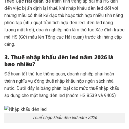
Theo
Cục Hải quan
, để tránh tình trạng áp sai mã HS dẫn
đến việc bị ấn định lại thuế, khi nhập khẩu đèn led đối với
những mẫu có thiết kế đặc thù hoặc tích hợp nhiều tính năng
phức tạp (như quạt trần tích hợp đèn led, đèn led năng
lượng mặt trời), doanh nghiệp nên làm thủ tục Xác định trước
mã HS (Gửi mẫu lên Tổng cục Hải quan) trước khi hàng cập
cảng.
3. Thuế nhập khẩu đèn led năm 2026 là
bao nhiêu?
Để hoàn tất thủ tục thông quan, doanh nghiệp phải hoàn
thành nghĩa vụ đóng thuế nhập khẩu nộp ngân sách nhà
nước. Dưới đây là bảng phân loại các mức thuế nhập khẩu
áp dụng cho mặt hàng đèn led (nhóm HS 8539 và 9405):
Thuế nhập khẩu đèn led năm 2026