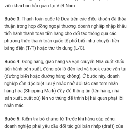
việc khai báo hải quan tại Việt Nam.
Bước 3:
Thanh toán quốc tế Dựa trên các điều khoản đã thỏa
thuận trong hợp đồng ngoại thương, doanh nghiệp nhập khẩu
tiến hành thanh toán tiền hàng cho đối tác thông qua các
phương thức thanh toán quốc tế phổ biến như chuyển tiền
bằng điện (T/T) hoặc thư tín dụng (L/C).
Bước 4:
Đóng hàng, giao hàng và vận chuyển Nhà xuất khẩu
tiến hành sản xuất, đóng gói lô đèn led và book cước vận tải
(đường biển hoặc đường hàng không). Ở bước này, doanh
nghiệp cần đặc biệt lưu ý nhắc nhở đối tác dán tem nhãn
hàng hóa (Shipping Mark) đầy đủ thông tin (tên hàng, nhà
sản xuất, xuất xứ) lên vỏ thùng để tránh bị hải quan phạt lỗi
nhãn mác.
Bước 5:
Kiểm tra bộ chứng từ Trước khi hàng cập cảng,
doanh nghiệp phải yêu cầu đối tác gửi bản nháp (draft) của