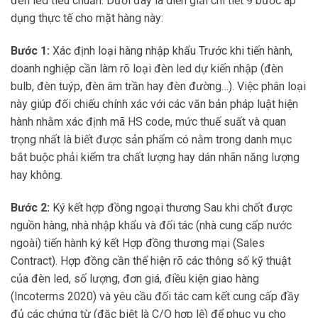
đèn led tiêu chuẩn. Dưới đây là diễn giải chi tiết 9 bước áp
dụng thực tế cho mặt hàng này:
Bước 1:
Xác định loại hàng nhập khẩu Trước khi tiến hành,
doanh nghiệp cần làm rõ loại đèn led dự kiến nhập (đèn
bulb, đèn tuýp, đèn âm trần hay đèn đường…). Việc phân loại
này giúp đối chiếu chính xác với các văn bản pháp luật hiện
hành nhằm xác định mã HS code, mức thuế suất và quan
trọng nhất là biết được sản phẩm có nằm trong danh mục
bắt buộc phải kiểm tra chất lượng hay dán nhãn năng lượng
hay không.
Bước 2:
Ký kết hợp đồng ngoại thương Sau khi chốt được
nguồn hàng, nhà nhập khẩu và đối tác (nhà cung cấp nước
ngoài) tiến hành ký kết Hợp đồng thương mại (Sales
Contract). Hợp đồng cần thể hiện rõ các thông số kỹ thuật
của đèn led, số lượng, đơn giá, điều kiện giao hàng
(Incoterms 2020) và yêu cầu đối tác cam kết cung cấp đầy
đủ các chứng từ (đặc biệt là C/O hợp lệ) để phục vụ cho