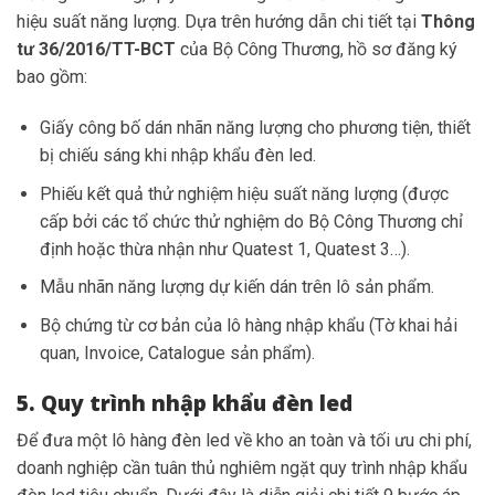
hiệu suất năng lượng. Dựa trên hướng dẫn chi tiết tại
Thông
tư 36/2016/TT-BCT
của Bộ Công Thương, hồ sơ đăng ký
bao gồm:
Giấy công bố dán nhãn năng lượng cho phương tiện, thiết
bị chiếu sáng khi nhập khẩu đèn led.
Phiếu kết quả thử nghiệm hiệu suất năng lượng (được
cấp bởi các tổ chức thử nghiệm do Bộ Công Thương chỉ
định hoặc thừa nhận như Quatest 1, Quatest 3…).
Mẫu nhãn năng lượng dự kiến dán trên lô sản phẩm.
Bộ chứng từ cơ bản của lô hàng nhập khẩu (Tờ khai hải
quan, Invoice, Catalogue sản phẩm).
5. Quy trình nhập khẩu đèn led
Để đưa một lô hàng đèn led về kho an toàn và tối ưu chi phí,
doanh nghiệp cần tuân thủ nghiêm ngặt quy trình nhập khẩu