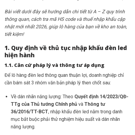
Bài viết dưới đây sẽ hướng dẫn chi tiết từ A – Z quy trình
thông quan, cách tra mã HS code và thuế nhập khẩu cập
nhật mới nhất 2026, giúp lô hàng của bạn về kho an toàn,
tiết kiệm!
1. Quy định về thủ tục nhập khẩu đèn led
hiện hành
1.1. Căn cứ pháp lý và thông tư áp dụng
Để lô hàng đèn led thông quan thuận lợi, doanh nghiệp chỉ
cần bám sát 3 nhóm văn bản pháp lý then chốt sau:
Về dán nhãn năng lượng: Theo
Quyết định 14/2023/QĐ-
TTg của Thủ tướng Chính phủ
và
Thông tư
36/2016/TT-BCT
, nhập khẩu đèn led nằm trong danh
mục bắt buộc phải thử nghiệm hiệu suất và dán nhãn
năng lượng.