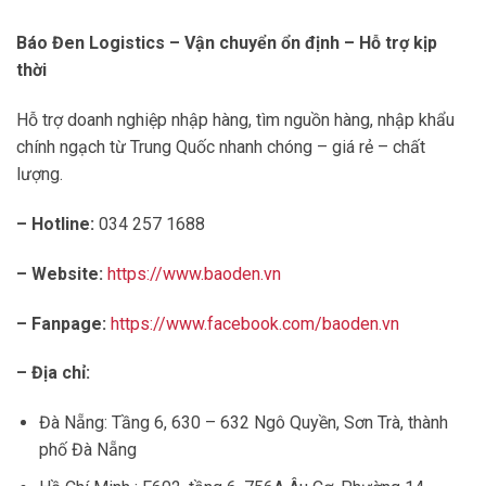
Báo Đen Logistics – Vận chuyển ổn định – Hỗ trợ kịp
thời
Hỗ trợ doanh nghiệp nhập hàng, tìm nguồn hàng, nhập khẩu
chính ngạch từ Trung Quốc nhanh chóng – giá rẻ – chất
lượng.
– Hotline:
034 257 1688
– Website:
https://www.baoden.vn
– Fanpage:
https://www.facebook.com/baoden.vn
– Địa chỉ:
Đà Nẵng: Tầng 6, 630 – 632 Ngô Quyền, Sơn Trà, thành
phố Đà Nẵng