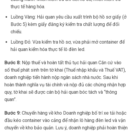
thực tế hàng hóa.
Luồng Vàng: Hải quan yêu cầu xuất trình bộ hồ sơ giấy (ở
Bước 5) kèm giấy đăng ký kiểm tra chất lượng để đối
chiếu.
Luồng Đỏ: Vừa kiểm tra hồ sơ, vừa phải mở container để
hải quan kiểm hóa thực tế lô đèn led.
Bước 8:
Nộp thuế và hoàn tất thủ tục hải quan Căn cứ vào
số thuế phát sinh trên tờ khai (Thuế nhập khẩu và Thuế VAT),
doanh nghiệp tiến hành nộp ngân sách nhà nước. Sau khi
hoàn thành nghĩa vụ tài chính và nộp đủ các chứng nhận hợp
quy, tờ khai sẽ được cán bộ hải quan bóc tách và “thông
quan”.
Bước 9:
Chuyển hàng về kho Doanh nghiệp bố trí xe tải hoặc
đầu kéo container vào cảng để nhận lô hàng đèn led và vận
chuyển về kho bảo quản. Lưu ý, doanh nghiệp phải hoàn thiện