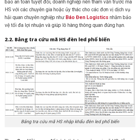
bảo an toàn tuyệt đối, doanh nghiệp nên tham vấn trước mã
HS với các chuyên gia hoặc ủy thác cho các đơn vị dịch vụ
hải quan chuyên nghiệp như
Báo Đen Logistics
nhằm bảo
vệ tối đa lợi nhuận và giúp lô hàng thông quan đúng hạn.
2.2. Bảng tra cứu mã HS đèn led phổ biến
Bảng tra cứu mã HS nhập khẩu đèn led phổ biến