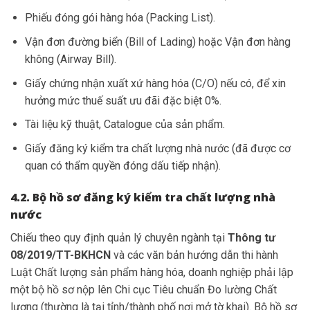
Phiếu đóng gói hàng hóa (Packing List).
Vận đơn đường biển (Bill of Lading) hoặc Vận đơn hàng
không (Airway Bill).
Giấy chứng nhận xuất xứ hàng hóa (C/O) nếu có, để xin
hưởng mức thuế suất ưu đãi đặc biệt 0%.
Tài liệu kỹ thuật, Catalogue của sản phẩm.
Giấy đăng ký kiểm tra chất lượng nhà nước (đã được cơ
quan có thẩm quyền đóng dấu tiếp nhận).
4.2. Bộ hồ sơ đăng ký kiểm tra chất lượng nhà
nước
Chiếu theo quy định quản lý chuyên ngành tại
Thông tư
08/2019/TT-BKHCN
và các văn bản hướng dẫn thi hành
Luật Chất lượng sản phẩm hàng hóa, doanh nghiệp phải lập
một bộ hồ sơ nộp lên Chi cục Tiêu chuẩn Đo lường Chất
lượng (thường là tại tỉnh/thành phố nơi mở tờ khai). Bộ hồ sơ