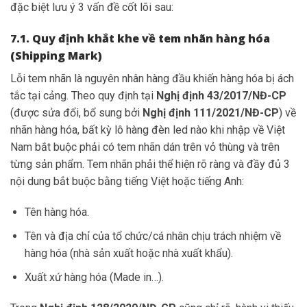
đặc biệt lưu ý 3 vấn đề cốt lõi sau:
7.1. Quy định khắt khe về tem nhãn hàng hóa
(Shipping Mark)
Lỗi tem nhãn là nguyên nhân hàng đầu khiến hàng hóa bị ách
tắc tại cảng. Theo quy định tại
Nghị định 43/2017/NĐ-CP
(được sửa đổi, bổ sung bởi
Nghị định 111/2021/NĐ-CP
) về
nhãn hàng hóa, bất kỳ lô hàng đèn led nào khi nhập về Việt
Nam bắt buộc phải có tem nhãn dán trên vỏ thùng và trên
từng sản phẩm. Tem nhãn phải thể hiện rõ ràng và đầy đủ 3
nội dung bắt buộc bằng tiếng Việt hoặc tiếng Anh:
Tên hàng hóa.
Tên và địa chỉ của tổ chức/cá nhân chịu trách nhiệm về
hàng hóa (nhà sản xuất hoặc nhà xuất khẩu).
Xuất xứ hàng hóa (Made in…).