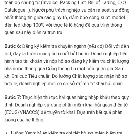
toàn bộ chứng từ (Invoice, Packing List, Bill of Lading, C/O,
Catalogue…). Người phụ trách nghiệp vụ cần rà soát sự đồng
nhất thông tin giữa các giấy tờ, đảm bảo công suất, model
đèn led khớp 100% với thực tế lô hàng để quá trình thông
quan sau này diễn ra trơn tru.
Bước 6:
Đăng ký kiểm tra chuyên ngành (nếu có) Đối với đèn
led, đây là bước mang tính chất bắt buộc. Doanh nghiệp tiến
hành tạo tài khoản và nộp hồ sơ đăng ký kiểm tra chất lượng
nhà nước thông qua Cổng thông tin một cửa quốc gia. Sau
khi Chi cục Tiêu chuẩn Đo lường Chất lượng xác nhận hồ sơ
hợp lệ, doanh nghiệp mới có cơ sở để mở tờ khai hải quan.
Bước 7:
Thực hiện thủ tục hải quan hàng nhập khẩu theo quy
định Doanh nghiệp sử dụng phần mềm khai hải quan điện tử
(ECUS/VNACCS) để truyền tờ khai. Dựa trên kết quả phân
luồng của hệ thống:
Luồng Xanh: Miễn kiểm tra chi tiết hồ sơ, miễn kiểm tra