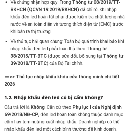
Về chứng nhận hợp quy: Trong
Thông tư 08/2019/TT-
BKHCN (QCVN 19:2019/BKHCN)
đã chỉ rõ, khi nhập
khẩu đèn led hoàn tất phải được kiểm tra chất lượng nhà
nước về an toàn điện và tương thích điện từ (EMC) trước
khi bán ra thị trường.
Về thủ tục hải quan chung: Toàn bộ quá trình khai báo khi
nhập khẩu đèn led phải tuân thủ theo
Thông tư
38/2015/TT-BTC
(được sửa đổi, bổ sung tại
Thông tư
39/2018/TT-BTC
) của Bộ Tài chính.
==>>
Thủ tục nhập khẩu khóa cửa thông minh chi tiết
2026
1.2. Nhập khẩu đèn led có bị cấm không?
Câu trả lời là
Không
. Căn cứ theo
Phụ lục I của Nghị định
69/2018/NĐ-CP
, đèn led hoàn toàn không thuộc danh mục
cấm hay tạm ngừng xuất nhập khẩu. Doanh nghiệp có thể
nhập khẩu đèn led một cách bình thường để kinh doanh.