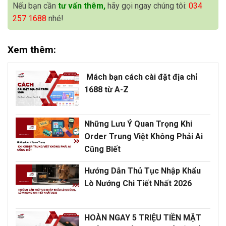
Nếu bạn cần
tư vấn thêm,
hãy gọi ngay chúng tôi:
034
257 1688
nhé!
Xem thêm:
Mách bạn cách cài đặt địa chỉ
1688 từ A-Z
Những Lưu Ý Quan Trọng Khi
Order Trung Việt Không Phải Ai
Cũng Biết
Hướng Dẫn Thủ Tục Nhập Khẩu
Lò Nướng Chi Tiết Nhất 2026
HOÀN NGAY 5 TRIỆU TIỀN MẶT