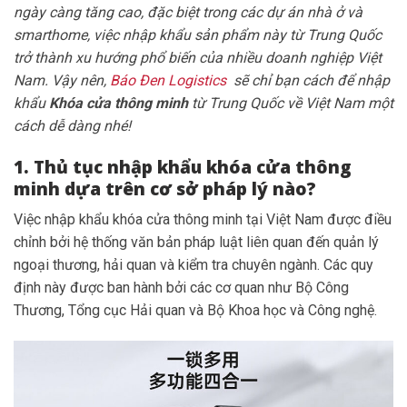
ngày càng tăng cao, đặc biệt trong các dự án nhà ở và
smarthome, việc nhập khẩu sản phẩm này từ Trung Quốc
trở thành xu hướng phổ biến của nhiều doanh nghiệp Việt
Nam. Vậy nên,
Báo Đen Logistics
sẽ chỉ bạn cách để nhập
khẩu
Khóa cửa thông minh
từ Trung Quốc về Việt Nam một
cách dễ dàng nhé!
1. Thủ tục nhập khẩu khóa cửa thông
minh dựa trên cơ sở pháp lý nào?
Việc nhập khẩu khóa cửa thông minh tại Việt Nam được điều
chỉnh bởi hệ thống văn bản pháp luật liên quan đến quản lý
ngoại thương, hải quan và kiểm tra chuyên ngành. Các quy
định này được ban hành bởi các cơ quan như Bộ Công
Thương, Tổng cục Hải quan và Bộ Khoa học và Công nghệ.