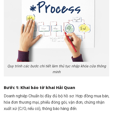
Quy trình các bước chi tiết làm thủ tục nhập khóa cửa thông
minh
Bước 1: Khai báo tờ khai Hải Quan
Doanh nghiệp Chuẩn bị đầy đủ bộ hồ sơ: Hợp đồng mua bán,
hóa đơn thương mại, phiếu đóng gói, vận đơn, chứng nhận
xuất xứ (C/O, nếu có), thông báo hàng đến.