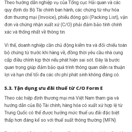
Theo hướng dẫn nghiệp vụ của Tổng cục Hải quan và các
quy định do Bộ Tài chính ban hành, các chứng từ như hóa
đơn thương mại (Invoice), phiếu đóng gói (Packing List), vận
đơn và chứng nhận xuất xứ (C/O) phải đảm bảo tính chính
xác và thống nhất về thông tin.
Vì thế, doanh nghiệp cần chủ động kiểm tra và đối chiếu toàn
bộ chứng từ trước khi hàng về, đồng thời yêu cầu nhà cung
cấp điều chỉnh kịp thời nếu phát hiện sai sót. Đây là bước
quan trọng giúp đảm bảo quá trình thông quan diễn ra thuận
lợi và hạn chế tối đa các chi phí phát sinh không đáng có.
5.3. Tận dụng ưu đãi thuế từ C/O Form E
Theo các hiệp định thương mại mà Việt Nam tham gia và
hướng dẫn của Bộ Tài chính, hàng hóa có xuất xứ hợp lệ từ
Trung Quốc có thể được hưởng mức thuế ưu đãi đặc biệt
thấp hơn đáng kể so với thuế suất thông thường (MFN).