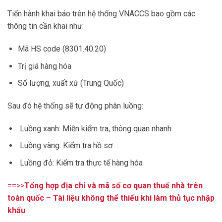
Tiến hành khai báo trên hệ thống VNACCS bao gồm các
thông tin cần khai như:
Mã HS code (8301.40.20)
Trị giá hàng hóa
Số lượng, xuất xứ (Trung Quốc)
Sau đó hệ thống sẽ tự động phân luồng:
Luồng xanh: Miễn kiểm tra, thông quan nhanh
Luồng vàng: Kiểm tra hồ sơ
Luồng đỏ: Kiểm tra thực tế hàng hóa
==>>
Tổng hợp địa chỉ và mã số cơ quan thuế nhà trên
toàn quốc – Tài liệu không thể thiếu khi làm thủ tục nhập
khẩu