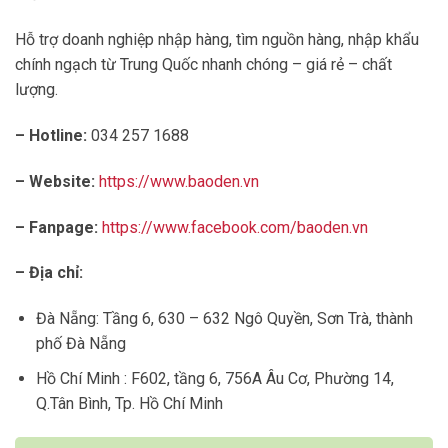
Hỗ trợ doanh nghiệp nhập hàng, tìm nguồn hàng, nhập khẩu
chính ngạch từ Trung Quốc nhanh chóng – giá rẻ – chất
lượng.
– Hotline:
034 257 1688
– Website:
https://www.baoden.vn
– Fanpage:
https://www.facebook.com/baoden.vn
– Địa chỉ:
Đà Nẵng: Tầng 6, 630 – 632 Ngô Quyền, Sơn Trà, thành
phố Đà Nẵng
Hồ Chí Minh : F602, tầng 6, 756A Âu Cơ, Phường 14,
Q.Tân Bình, Tp. Hồ Chí Minh