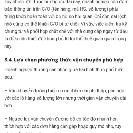
Tuy nhiên, để được hưởng ưu đãi này, doanh nghiệp cần đảm
bảo thông tin trên C/O (tên hàng, mã HS, số lượng) phải
trùng khớp hoàn toàn với bộ hồ sơ hải quan. Chỉ cần sai lệch
nhỏ cũng có thể khiến C/O bị từ chối. Vì vậy, việc kiểm tra kỹ
chứng từ và phối hợp chặt chẽ với nhà cung cấp ngay từ đầu
là điều cần thiết để không bỏ lỡ lợi thế thuế quan quan trọng
này.
5.4. Lựa chọn phương thức vận chuyển phù hợp
Doanh nghiệp thường cân nhắc giữa hai hình thức phổ biến
sau:
– Vận chuyển đường biển có ưu điểm chi phí thấp, phù hợp
với các lô hàng số lượng lớn nhưng thời gian vận chuyển dài
hơn.
– Ngược lại, vận chuyển đường bộ có tốc độ nhanh hơn,
thích hợp với các đơn hàng cần gấp hoặc quy mô nhỏ, tuy