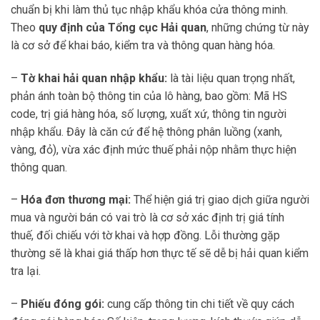
chuẩn bị khi làm thủ tục nhập khẩu khóa cửa thông minh.
Theo
quy định của Tổng cục Hải quan
, những chứng từ này
là cơ sở để khai báo, kiểm tra và thông quan hàng hóa.
–
Tờ khai hải quan nhập khẩu:
là tài liệu quan trọng nhất,
phản ánh toàn bộ thông tin của lô hàng, bao gồm: Mã HS
code, trị giá hàng hóa, số lượng, xuất xứ, thông tin người
nhập khẩu. Đây là căn cứ để hệ thông phân luồng (xanh,
vàng, đỏ), vừa xác định mức thuế phải nộp nhằm thực hiện
thông quan.
–
Hóa đơn thương mại:
Thể hiện giá trị giao dịch giữa người
mua và người bán có vai trò là cơ sở xác định trị giá tính
thuế, đối chiếu với tờ khai và hợp đồng. Lỗi thường gặp
thường sẽ là khai giá thấp hơn thực tế sẽ dễ bị hải quan kiểm
tra lại.
–
Phiếu đóng gói:
cung cấp thông tin chi tiết về quy cách