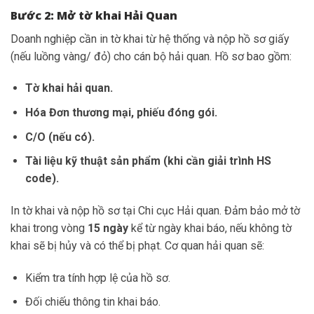
Bước 2: Mở tờ khai Hải Quan
Doanh nghiệp cần in tờ khai từ hệ thống và nộp hồ sơ giấy
(nếu luồng vàng/ đỏ) cho cán bộ hải quan. Hồ sơ bao gồm:
Tờ khai hải quan.
Hóa Đơn thương mại, phiếu đóng gói.
C/O (nếu có).
Tài liệu kỹ thuật sản phẩm (khi cần giải trình HS
code).
In tờ khai và nộp hồ sơ tại Chi cục Hải quan. Đảm bảo mở tờ
khai trong vòng
15 ngày
kể từ ngày khai báo, nếu không tờ
khai sẽ bị hủy và có thể bị phạt. Cơ quan hải quan sẽ:
Kiểm tra tính hợp lệ của hồ sơ.
Đối chiếu thông tin khai báo.