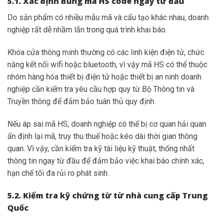
5.1. Xác định đúng mã HS code ngay từ đầu
Do sản phẩm có nhiều mẫu mã và cấu tạo khác nhau, doanh
nghiệp rất dễ nhầm lẫn trong quá trình khai báo.
Khóa cửa thông minh thường có các linh kiện điện tử, chức
năng kết nối wifi hoặc bluetooth, vì vậy mã HS có thể thuộc
nhóm hàng hóa thiết bị điện tử hoặc thiết bị an ninh doanh
nghiệp cần kiểm tra yêu cầu hợp quy từ Bộ Thông tin và
Truyền thông để đảm bảo tuân thủ quy định.
Nếu áp sai mã HS, doanh nghiệp có thể bị cơ quan hải quan
ấn định lại mã, truy thu thuế hoặc kéo dài thời gian thông
quan. Vì vậy, cần kiểm tra kỹ tài liệu kỹ thuật, thống nhất
thông tin ngay từ đầu để đảm bảo việc khai báo chính xác,
hạn chế tối đa rủi ro phát sinh.
5.2. Kiểm tra kỹ chứng từ từ nhà cung cấp Trung
Quốc