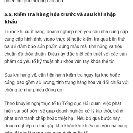
nhiên chi phí thường cao hơn.
5.5. Kiểm tra hàng hóa trước và sau khi nhập
khẩu
Trước khi xuất hàng, doanh nghiệp nên yêu cầu nhà cung cấp
cung cấp hình ảnh, video thực tế hoặc kiểm tra qua bên thứ
ba để đảm bảo sản phẩm đúng mẫu mã, tính năng và tiêu
chuẩn đã thỏa thuận. Điều này đặc biệt cần thiết với các sản
phẩm có yếu tố kỹ thuật như khóa vân tay, khóa thẻ từ.
Sau khi hàng về, cần tiến hành kiểm tra ngay tại kho hoặc
cảng, bao gồm số lượng, tình trạng hàng hóa và đối chiếu với
chứng từ như phiếu đóng gói.
Theo khuyến nghị thực tế từ Tổng cục Hải quan, việc phát
hiện sai sót sớm sẽ giúp doanh nghiệp xử lý kịp thời, tránh
phát sinh tranh chấp hoặc thiệt hại. Nếu bỏ qua bước này,
doanh nghiệp có thể gặp khó khăn khi khiếu nại với nhà cung