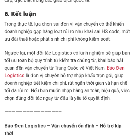
cấp, đặc biệt trong các giao dịch quốc tế.
6. Kết luận
Trong thực tế, lựa chọn sai đơn vị vận chuyển có thể khiến
doanh nghiệp gặp hàng loạt rủi ro như khai sai HS code, mất
ưu đãi thuế hoặc phát sinh chi phí không kiểm soát.
Ngược lại, một đối tác Logistics có kinh nghiệm sẽ giúp bạn
tối ưu toàn bộ quy trình từ kiểm tra chứng từ, khai báo hải
quan đến vận chuyển từ Trung Quốc về Việt Nam.
Báo Đen
Logistics
là đơn vị chuyên hỗ trợ nhập khẩu trọn gói, giúp
doanh nghiệp tiết kiệm chi phí, rút ngắn thời gian và hạn chế
tối đa rủi ro. Nếu bạn muốn nhập hàng an toàn, hiệu quả, việc
chọn đúng đối tác ngay từ đầu là yếu tố quyết định.
———————————————–
Báo Đen Logistics – Vận chuyển ổn định – Hỗ trợ kịp
thời