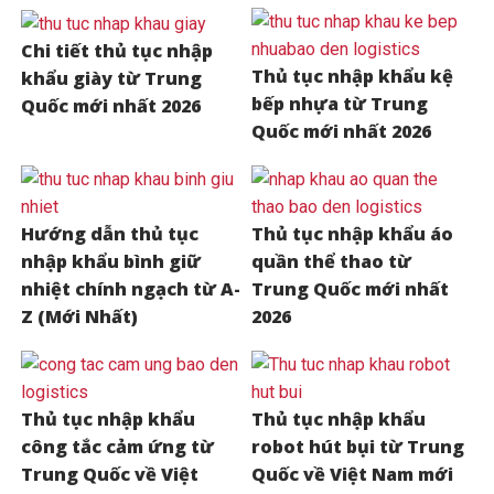
Chi tiết thủ tục nhập
Thủ tục nhập khẩu kệ
khẩu giày từ Trung
bếp nhựa từ Trung
Quốc mới nhất 2026
Quốc mới nhất 2026
Hướng dẫn thủ tục
Thủ tục nhập khẩu áo
nhập khẩu bình giữ
quần thể thao từ
nhiệt chính ngạch từ A-
Trung Quốc mới nhất
Z (Mới Nhất)
2026
Thủ tục nhập khẩu
Thủ tục nhập khẩu
công tắc cảm ứng từ
robot hút bụi từ Trung
Trung Quốc về Việt
Quốc về Việt Nam mới