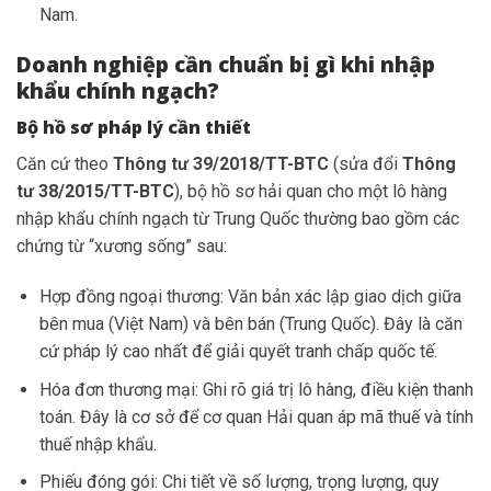
Nam.
Doanh nghiệp cần chuẩn bị gì khi nhập
khẩu chính ngạch?
Bộ hồ sơ pháp lý cần thiết
Căn cứ theo
Thông tư 39/2018/TT-BTC
(sửa đổi
Thông
tư 38/2015/TT-BTC
), bộ hồ sơ hải quan cho một lô hàng
nhập khẩu chính ngạch từ Trung Quốc thường bao gồm các
chứng từ “xương sống” sau:
Hợp đồng ngoại thương: Văn bản xác lập giao dịch giữa
bên mua (Việt Nam) và bên bán (Trung Quốc). Đây là căn
cứ pháp lý cao nhất để giải quyết tranh chấp quốc tế.
Hóa đơn thương mại: Ghi rõ giá trị lô hàng, điều kiện thanh
toán. Đây là cơ sở để cơ quan Hải quan áp mã thuế và tính
thuế nhập khẩu.
Phiếu đóng gói: Chi tiết về số lượng, trọng lượng, quy