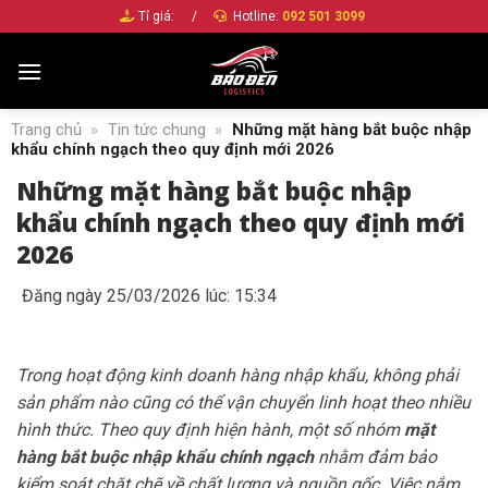
Bỏ
Tỉ giá:
/
Hotline:
092 501 3099
qua
nội
dung
Trang chủ
»
Tin tức chung
»
Những mặt hàng bắt buộc nhập
khẩu chính ngạch theo quy định mới 2026
Những mặt hàng bắt buộc nhập
khẩu chính ngạch theo quy định mới
2026
Đăng ngày 25/03/2026 lúc: 15:34
Trong hoạt động kinh doanh hàng nhập khẩu, không phải
sản phẩm nào cũng có thể vận chuyển linh hoạt theo nhiều
hình thức. Theo quy định hiện hành, một số nhóm
mặt
hàng bắt buộc nhập khẩu chính ngạch
nhằm đảm bảo
kiểm soát chặt chẽ về chất lượng và nguồn gốc. Việc nắm