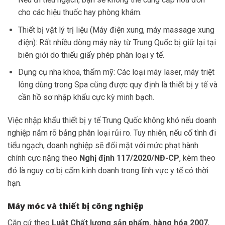
cho các hiệu thuốc hay phòng khám.
Thiết bị vật lý trị liệu (Máy điện xung, máy massage xung
điện): Rất nhiều dòng máy này từ Trung Quốc bị giữ lại tại
biên giới do thiếu giấy phép phân loại y tế.
Dụng cụ nha khoa, thẩm mỹ: Các loại máy laser, máy triệt
lông dùng trong Spa cũng được quy định là thiết bị y tế và
cần hồ sơ nhập khẩu cực kỳ minh bạch.
Việc nhập khẩu thiết bị y tế Trung Quốc không khó nếu doanh
nghiệp nắm rõ bảng phân loại rủi ro. Tuy nhiên, nếu cố tình đi
tiểu ngạch, doanh nghiệp sẽ đối mặt với mức phạt hành
chính cực nặng theo
Nghị định 117/2020/NĐ-CP
, kèm theo
đó là nguy cơ bị cấm kinh doanh trong lĩnh vực y tế có thời
hạn.
Máy móc và thiết bị công nghiệp
Căn cứ theo
Luật Chất lượng sản phẩm, hàng hóa 2007
,