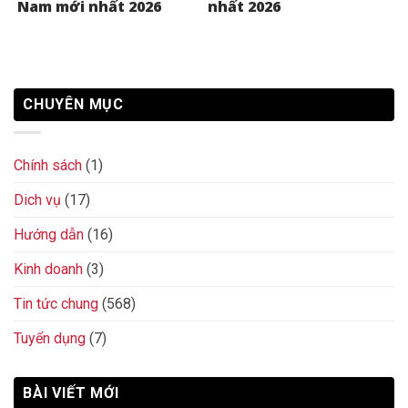
Nam mới nhất 2026
nhất 2026
CHUYÊN MỤC
Chính sách
(1)
Dich vụ
(17)
Hướng dẫn
(16)
Kinh doanh
(3)
Tin tức chung
(568)
Tuyển dụng
(7)
BÀI VIẾT MỚI