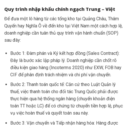
Quy trình nhập khẩu chính ngạch Trung – Việt
Để đưa một lô hàng từ các tổng kho tại Quảng Châu, Thâm
Quyến hay Nghĩa Ô về đến kho tại Việt Nam một cách hợp lệ,
doanh nghiệp cần tuân thủ quy trình vận hành chuẩn (SOP)
sau đây:
Bước 1: Đàm phán và Ký kết hợp đồng (Sales Contract):
Đây là bước xác lập pháp lý. Doanh nghiệp cần chốt rõ
điều kiện giao hàng (Incoterms 2020) như EXW, FOB hay
CIF để phân định trách nhiệm và chi phí vận chuyển.
Bước 2: Thanh toán quốc tế: Căn cứ theo Luật Quản lý
thuế, việc thanh toán cho đối tác Trung Quốc phải được
thực hiện qua hệ thống ngân hàng (chuyển khoản điện
toán TT hoặc LC) để có chứng từ chuyển tiền hợp lệ, phục
vụ việc hoàn thuế và quyết toán sau này.
Bước 3: Vận chuyển và Tiếp nhận hàng hóa: Hàng được