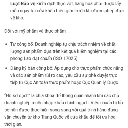
Luật Bảo vệ
kiểm dịch thực vật, hàng hóa phải được lấy
mẫu ngay tại cửa khẩu biên giới trước khi được phép đưa
về kho.
Đối với mỹ phẩm và thực phẩm:
Tự công bố: Doanh nghiệp tự chịu trách nhiệm về chất
lượng sản phẩm dựa trên kết quả kiểm nghiệm tại các
phòng Lab đạt chuẩn (ISO 17025).
Đăng ký bản công bố: Áp dụng cho thực phẩm chức năng
và các sản phẩm rủi ro cao, yêu cầu sự phê duyệt trực
tiếp từ Cục An toàn thực phẩm hoặc Cục Quản lý Dược.
“Hồ sơ sạch” là chìa khóa để thông quan nhanh khi các chủ
doanh nghiệp muốn nhập khẩu chính ngạch. Việc chuẩn bị hồ
sơ nên được thực hiện song song với quá trình hàng đang
vận chuyển từ kho Trung Quốc về cửa khẩu để tối ưu hóa
thời gian.