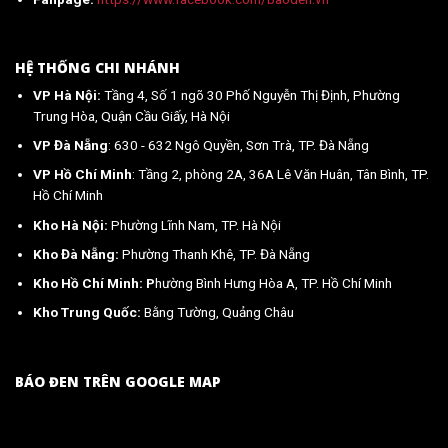
HỆ THỐNG CHI NHÁNH
VP Hà Nội:
Tầng 4, Số 1 ngõ 30 Phố Nguyễn Thị Định, Phường
Trung Hòa, Quận Cầu Giấy, Hà Nội
VP Đà Nẵng
: 630 - 632 Ngô Quyền, Sơn Trà, TP. Đà Nẵng
VP Hồ Chí Minh
: Tầng 2, phòng 2A, 36A Lê Văn Huân, Tân Bình, TP.
Hồ Chí Minh
Kho Hà Nội:
Phường Lĩnh Nam, TP. Hà Nội
Kho Đà Nẵng:
Phường Thanh Khê, TP. Đà Nẵng
Kho Hồ Chí Minh: P
hường Bình Hưng Hòa A, TP. Hồ Chí Minh
Kho Trung Quốc:
Bằng Tường, Quảng Châu
BÁO ĐEN TRÊN GOOGLE MAP