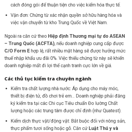
cách đóng gói để thuận tiện cho việc kiểm hóa thực tế.
Vận đơn: Chứng từ xác nhận quyền sở hữu hàng hóa và
việc vận chuyển từ kho Trung Quốc về Việt Nam.
Ngoài ra căn cứ theo
Hiệp định Thương mại tự do ASEAN
– Trung Quốc (ACFTA)
, nếu doanh nghiệp cung cấp được
C/O Form E
hợp lệ, rất nhiều mặt hàng sẽ được hưởng mức
thuế nhập khẩu ưu đãi 0%. Việc thiếu chứng từ này sẽ khiến
doanh nghiệp mất đi lợi thế cạnh tranh cực lớn về giá.
Các thủ tục kiểm tra chuyên ngành
Kiểm tra chất lượng nhà nước: Áp dụng cho máy móc,
thiết bị điện tử, đồ chơi trẻ em… Doanh nghiệp phải đăng
ký kiểm tra tại các Chi cục Tiêu chuẩn Đo lường Chất
lượng hoặc các trung tâm được chỉ định (như Quatest).
Kiểm dịch thực vật/động vật: Bắt buộc đối với nông sản,
thực phẩm tươi sống hoặc gỗ. Căn cứ
Luật Thú y và