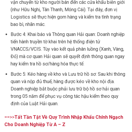
vận chuyển từ kho người bán đến các cửa khẩu biên giới
(như Hữu Nghị, Tân Thanh, Móng Cái). Tại đây, đơn vị
Logistics sẽ thực hiện gom hàng và kiểm tra tình trạng
bao bì, nhãn mác.
Bước 4: Khai báo và Thông quan Hải quan: Doanh nghiệp
tiến hành truyền tờ khai trên hệ thống điện tử
VNACCS/VCIS. Tùy vào kết quả phân luồng (Xanh, Vàng,
Đỏ) mà cơ quan Hải quan sẽ quyết định thông quan ngay
hay kiểm tra hồ sơ/hàng hóa thực tế.
Bước 5: Kéo hàng về kho và Lưu trữ hồ sơ: Sau khi thông
quan và nộp đủ thuế, hàng được kéo về kho nội địa.
Doanh nghiệp bắt buộc phải lưu trữ bộ hồ sơ hải quan
trong 05 năm để phục vụ công tác hậu kiểm theo quy
định của Luật Hải quan.
==>>
Tất Tần Tật Về Quy Trình Nhập Khẩu Chính Ngạch
Cho Doanh Nghiệp Từ A – Z