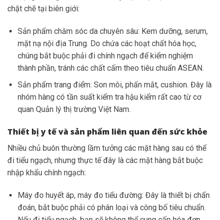
chặt chẽ tại biên giới:
Sản phẩm chăm sóc da chuyên sâu: Kem dưỡng, serum,
mặt nạ nội địa Trung. Do chứa các hoạt chất hóa học,
chúng bắt buộc phải đi chính ngạch để kiểm nghiệm
thành phần, tránh các chất cấm theo tiêu chuẩn ASEAN.
Sản phẩm trang điểm: Son môi, phấn mắt, cushion. Đây là
nhóm hàng có tần suất kiểm tra hậu kiểm rất cao từ cơ
quan Quản lý thị trường Việt Nam.
Thiết bị y tế và sản phẩm liên quan đến sức khỏe
Nhiều chủ buôn thường lầm tưởng các mặt hàng sau có thể
đi tiểu ngạch, nhưng thực tế đây là các mặt hàng bắt buộc
nhập khẩu chính ngạch:
Máy đo huyết áp, máy đo tiểu đường: Đây là thiết bị chẩn
đoán, bắt buộc phải có phân loại và công bố tiêu chuẩn.
Nếu đi tiểu ngạch, bạn sẽ không thể cung cấp hóa đơn