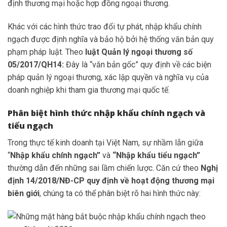
định thương mại hoặc hợp đồng ngoại thương.
Khác với các hình thức trao đổi tự phát, nhập khẩu chính
ngạch được định nghĩa và bảo hộ bởi hệ thống văn bản quy
phạm pháp luật. Theo
luật Quản lý ngoại thương số
05/2017/QH14:
Đây là “văn bản gốc” quy định về các biện
pháp quản lý ngoại thương, xác lập quyền và nghĩa vụ của
doanh nghiệp khi tham gia thương mại quốc tế.
Phân biệt hình thức nhập khẩu chính ngạch và
tiểu ngạch
Trong thực tế kinh doanh tại Việt Nam, sự nhầm lẫn giữa
“
Nhập khẩu chính ngạch”
và
“Nhập khẩu tiểu ngạch”
thường dẫn đến những sai lầm chiến lược. Căn cứ theo
Nghị
định 14/2018/NĐ-CP quy định về hoạt động thương mại
biên giới
, chúng ta có thể phân biệt rõ hai hình thức này: