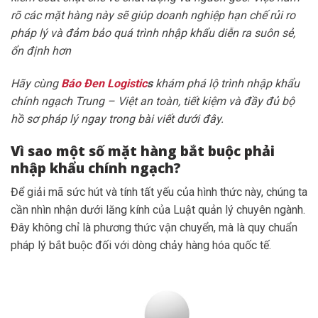
rõ các mặt hàng này sẽ giúp doanh nghiệp hạn chế rủi ro
pháp lý và đảm bảo quá trình nhập khẩu diễn ra suôn sẻ,
ổn định hơn
Hãy cùng
Báo Đen Logistic
s
khám phá lộ trình nhập khẩu
chính ngạch Trung – Việt an toàn, tiết kiệm và đầy đủ bộ
hồ sơ pháp lý ngay trong bài viết dưới đây.
Vì sao một số mặt hàng bắt buộc phải
nhập khẩu chính ngạch?
Để giải mã sức hút và tính tất yếu của hình thức này, chúng ta
cần nhìn nhận dưới lăng kính của Luật quản lý chuyên ngành.
Đây không chỉ là phương thức vận chuyển, mà là quy chuẩn
pháp lý bắt buộc đối với dòng chảy hàng hóa quốc tế.