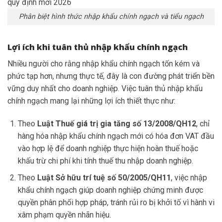
Phân biệt hình thức nhập khẩu chính ngạch và tiểu ngạch
Lợi ích khi tuân thủ nhập khẩu chính ngạch
Nhiều người cho rằng nhập khẩu chính ngạch tốn kém và
phức tạp hơn, nhưng thực tế, đây là con đường phát triển bền
vững duy nhất cho doanh nghiệp. Việc tuân thủ nhập khẩu
chính ngạch mang lại những lợi ích thiết thực như:
Theo
Luật Thuế giá trị gia tăng số 13/2008/QH12
, chỉ
hàng hóa nhập khẩu chính ngạch mới có hóa đơn VAT đầu
vào hợp lệ để doanh nghiệp thực hiện hoàn thuế hoặc
khấu trừ chi phí khi tính thuế thu nhập doanh nghiệp.
Theo
Luật Sở hữu trí tuệ số 50/2005/QH11
, việc nhập
khẩu chính ngạch giúp doanh nghiệp chứng minh được
quyền phân phối hợp pháp, tránh rủi ro bị khởi tố vì hành vi
xâm phạm quyền nhãn hiệu.