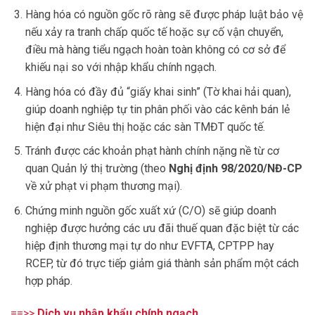
Hàng hóa có nguồn gốc rõ ràng sẽ được pháp luật bảo vệ
nếu xảy ra tranh chấp quốc tế hoặc sự cố vận chuyển,
điều mà hàng tiểu ngạch hoàn toàn không có cơ sở để
khiếu nại so với nhập khẩu chính ngạch.
Hàng hóa có đầy đủ “giấy khai sinh” (Tờ khai hải quan),
giúp doanh nghiệp tự tin phân phối vào các kênh bán lẻ
hiện đại như Siêu thị hoặc các sàn TMĐT quốc tế.
Tránh được các khoản phạt hành chính nặng nề từ cơ
quan Quản lý thị trường (theo
Nghị định 98/2020/NĐ-CP
về xử phạt vi phạm thương mại).
Chứng minh nguồn gốc xuất xứ (C/O) sẽ giúp doanh
nghiệp được hưởng các ưu đãi thuế quan đặc biệt từ các
hiệp định thương mại tự do như EVFTA, CPTPP hay
RCEP, từ đó trực tiếp giảm giá thành sản phẩm một cách
hợp pháp.
==>>
Dịch vụ nhập khẩu chính ngạch