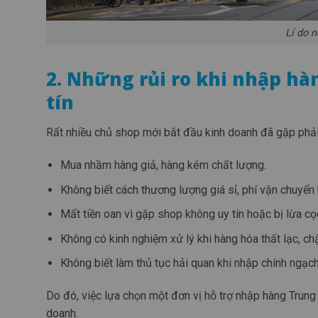
Lí do 
2. Những rủi ro khi nhập h
tín
Rất nhiều chủ shop mới bắt đầu kinh doanh đã gặp phải
Mua nhầm hàng giả, hàng kém chất lượng.
Không biết cách thương lượng giá sỉ, phí vận chuyển 
Mất tiền oan vì gặp shop không uy tín hoặc bị lừa cọ
Không có kinh nghiệm xử lý khi hàng hóa thất lạc, ch
Không biết làm thủ tục hải quan khi nhập chính ngạch
Do đó, việc lựa chọn một đơn vị hỗ trợ nhập hàng Trung Q
doanh.