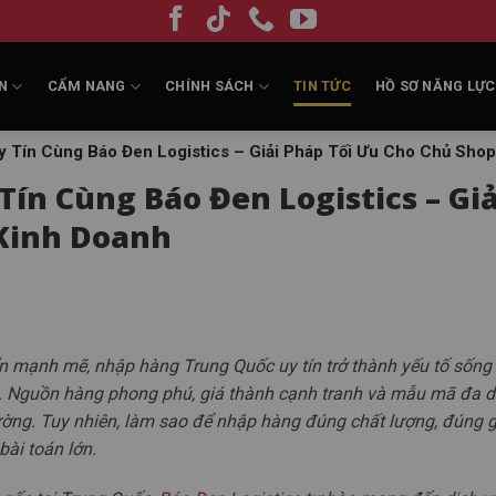
N
CẨM NANG
CHÍNH SÁCH
TIN TỨC
HỒ SƠ NĂNG LỰC
 Tín Cùng Báo Đen Logistics – Giải Pháp Tối Ưu Cho Chủ Sho
ín Cùng Báo Đen Logistics – Giả
 Kinh Doanh
ển mạnh mẽ, nhập hàng Trung Quốc uy tín trở thành yếu tố sống 
am. Nguồn hàng phong phú, giá thành cạnh tranh và mẫu mã đa d
rường. Tuy nhiên, làm sao để nhập hàng đúng chất lượng, đúng g
bài toán lớn.