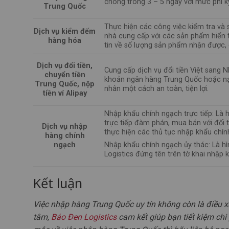
chóng trong 3 – 5 ngày với mức phí ký
Trung Quốc
Thực hiện các công việc kiểm tra và
Dịch vụ kiểm đếm
nhà cung cấp với các sản phẩm hiển t
hàng hóa
tin về số lượng sản phẩm nhận được, 
Dịch vụ đổi tiền,
Cung cấp dịch vụ đổi tiền Việt sang N
chuyển tiền
khoản ngân hàng Trung Quốc hoặc nạp
Trung Quốc, nộp
nhân một cách an toàn, tiện lợi.
tiền ví Alipay
Nhập khẩu chính ngạch trực tiếp: Là 
trực tiếp đàm phán, mua bán với đối 
Dịch vụ nhập
thực hiện các thủ tục nhập khẩu chín
hàng chính
ngạch
Nhập khẩu chính ngạch ủy thác: Là h
Logistics đứng tên trên tờ khai nhập
Kết luận
Việc nhập hàng Trung Quốc uy tín không còn là điều x
tâm,
Báo Đen Logistics
cam kết giúp bạn tiết kiệm chi 