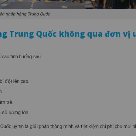
nên nhập hàng Trung Quốc
àng Trung Quốc không qua đơn vị 
 các tình huống sau:
bị đội lên cao.
c.
ậm trễ.
 số lượng lớn.
uốc uy tín là giải pháp thông minh và tiết kiệm chi phí cho mọi n