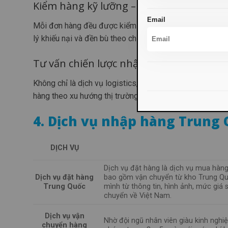
Kiểm hàng kỹ lưỡng – Đền bù nếu sai só
Email
Mỗi đơn hàng đều được kiểm đếm cẩn thận. Nếu xảy ra 
lý khiếu nại và đền bù theo chính sách cam kết.
Tư vấn chiến lược nhập hàng hiệu quả
Không chỉ là dịch vụ logistics, Báo Đen còn đóng vai t
hàng theo xu hướng thị trường, tối ưu dòng tiền và vòng
4. Dịch vụ nhập hàng Trung Q
DỊCH VỤ
Dịch vụ đặt hàng là dịch vụ mua hàng
bao gồm vận chuyển từ kho Trung Qu
Dịch vụ đặt hàng
mình từ thông tin, hình ảnh, mức giá
Trung Quốc
chuyển về Việt Nam.
Dịch vụ vận
Nhờ đội ngũ nhân viên giàu kinh nghi
chuyển hàng