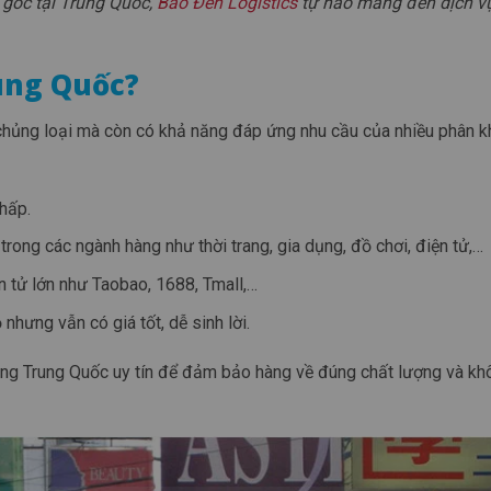
 gốc tại Trung Quốc,
Báo Đen Logistics
tự hào mang đến dịch v
ung Quốc?
chủng loại mà còn có khả năng đáp ứng nhu cầu của nhiều phân k
thấp.
trong các ngành hàng như thời trang, gia dụng, đồ chơi, điện tử,…
n tử lớn như Taobao, 1688, Tmall,…
nhưng vẫn có giá tốt, dễ sinh lời.
 hàng Trung Quốc uy tín để đảm bảo hàng về đúng chất lượng và kh