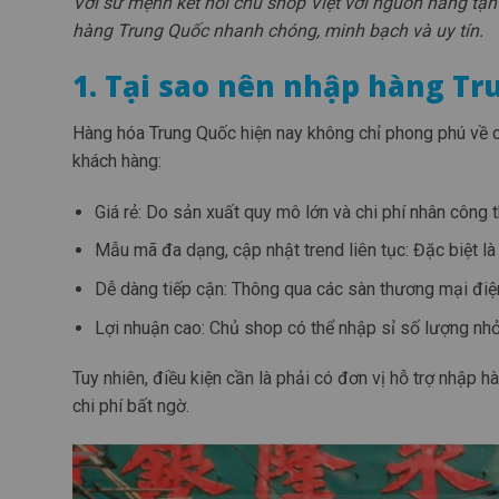
Với sứ mệnh kết nối chủ shop Việt với nguồn hàng tận
hàng Trung Quốc nhanh chóng, minh bạch và uy tín.
1. Tại sao nên nhập hàng Tr
Hàng hóa Trung Quốc hiện nay không chỉ phong phú về 
khách hàng:
Giá rẻ: Do sản xuất quy mô lớn và chi phí nhân công 
Mẫu mã đa dạng, cập nhật trend liên tục: Đặc biệt là 
Dễ dàng tiếp cận: Thông qua các sàn thương mại điệ
Lợi nhuận cao: Chủ shop có thể nhập sỉ số lượng nhỏ 
Tuy nhiên, điều kiện cần là phải có đơn vị hỗ trợ nhập
chi phí bất ngờ.