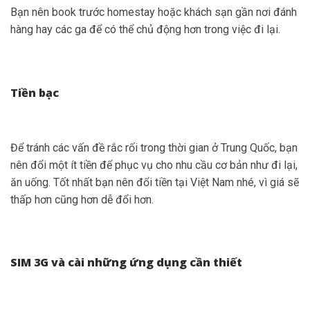
Bạn nên book trước homestay hoặc khách sạn gần nơi đánh
hàng hay các ga để có thể chủ động hơn trong việc đi lại.
Tiền bạc
Để tránh các vấn đề rắc rối trong thời gian ở Trung Quốc, bạn
nên đổi một ít tiền để phục vụ cho nhu cầu cơ bản như đi lại,
ăn uống. Tốt nhất bạn nên đổi tiền tại Việt Nam nhé, vì giá sẽ
thấp hơn cũng hơn dễ đổi hơn.
SIM 3G và cài những ứng dụng cần thiết