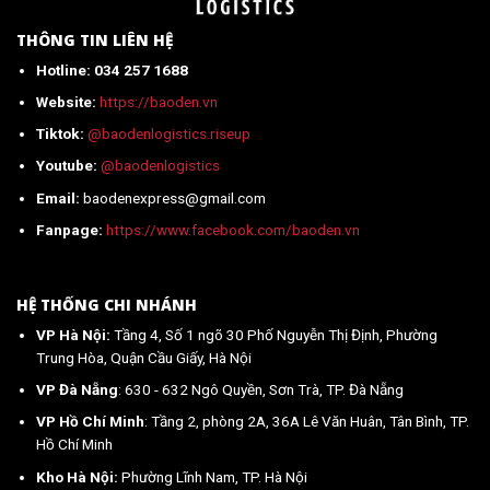
nhất
2026
THÔNG TIN LIÊN HỆ
Hotline: 034 257 1688
Website:
https://baoden.vn
Tiktok:
@baodenlogistics.riseup
Youtube:
@baodenlogistics
Email:
baodenexpress@gmail.com
Fanpage:
https://www.facebook.com/baoden.vn
HỆ THỐNG CHI NHÁNH
VP Hà Nội:
Tầng 4, Số 1 ngõ 30 Phố Nguyễn Thị Định, Phường
Trung Hòa, Quận Cầu Giấy, Hà Nội
VP Đà Nẵng
: 630 - 632 Ngô Quyền, Sơn Trà, TP. Đà Nẵng
VP Hồ Chí Minh
: Tầng 2, phòng 2A, 36A Lê Văn Huân, Tân Bình, TP.
Hồ Chí Minh
Kho Hà Nội:
Phường Lĩnh Nam, TP. Hà Nội