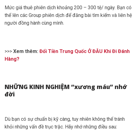
Mức giá thuê phiên dịch khoảng 200 – 300 tệ/ ngày. Bạn có
thể lên các Group phiên dịch để đăng bài tìm kiếm và liên hệ
người đồng hành cùng mình.
>>>
Xem thêm:
Đổi Tiền Trung Quốc Ở ĐÂU Khi Đi Đánh
Hàng?
NHỮNG KINH NGHIỆM “xương máu” nhớ
đời
Dù bạn có sự chuẩn bị kỹ càng, tuy nhiên không thể tránh
khỏi những vấn đề trục trặc. Hãy nhớ những điều sau: