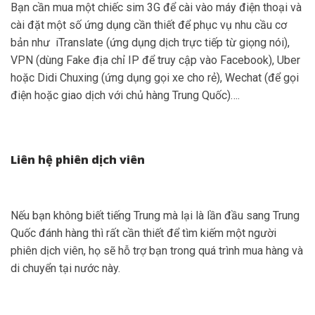
Bạn cần mua một chiếc sim 3G để cài vào máy điện thoại và
cài đặt một số ứng dụng cần thiết để phục vụ nhu cầu cơ
bản như
iTranslate (ứng dụng dịch trực tiếp từ giọng nói),
VPN (dùng Fake địa chỉ IP để truy cập vào Facebook), Uber
hoặc Didi Chuxing (ứng dụng gọi xe cho rẻ), Wechat (để gọi
điện hoặc giao dịch với chủ hàng Trung Quốc)….
Liên hệ phiên dịch viên
Nếu bạn không biết tiếng Trung mà lại là lần đầu sang Trung
Quốc đánh hàng thì rất cần thiết để tìm kiếm một người
phiên dịch viên, họ sẽ hỗ trợ bạn trong quá trình mua hàng và
di chuyển tại nước này.