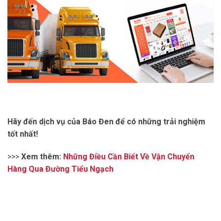
Hãy đến dịch vụ của Báo Đen để có những trải nghiệm
tốt nhất!
>>>
Xem thêm:
Những Điều Cần Biết Về Vận Chuyển
Hàng Qua Đường Tiểu Ngạch