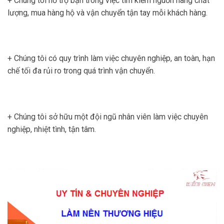
+ Chúng tôi hỗ trợ bạn trong việc tìm kiếm nguồn hàng chất
lượng, mua hàng hộ và vận chuyển tận tay mỗi khách hàng.
+ Chúng tôi có quy trình làm việc chuyên nghiệp, an toàn, hạn
chế tối đa rủi ro trong quá trình vận chuyển.
+ Chúng tôi sở hữu một đội ngũ nhân viên làm việc chuyên
nghiệp, nhiệt tình, tận tâm.