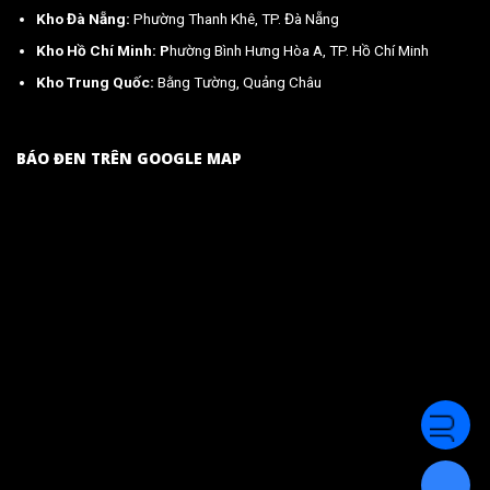
Kho Đà Nẵng:
Phường Thanh Khê, TP. Đà Nẵng
Kho Hồ Chí Minh: P
hường Bình Hưng Hòa A, TP. Hồ Chí Minh
Kho Trung Quốc:
Bằng Tường, Quảng Châu
BÁO ĐEN TRÊN GOOGLE MAP