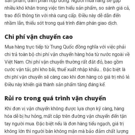
sản phẩm, đàm phán hợp đồng. Người mua hàng sẽ gặp
nhiều khó khăn trong việc tìm hiểu sản phẩm, so sánh giá cả,
trao đổi thông tin với nhà cung cấp. Điều này dễ dẫn đến
nhầm lẫn, thiếu sót trong quá trình đàm phán giao dịch.
Chi phí vận chuyển cao
Mua hàng trực tiếp từ Trung Quốc đồng nghĩa với việc phải
chi trả toàn bộ chi phí vận chuyển hàng hóa từ nước ngoài về
Việt Nam. Chi phí vận chuyển thường rất đắt đỏ, bao gồm
cước vận tải, phí kho bãi, thuế xuất nhập khẩu… Đặc biệt là
chi phí vận chuyển sẽ càng cao khi đơn hàng có giá trị nhỏ lẻ.
Điều này khiến giá thành sản phẩm tăng đáng kể.
Rủi ro trong quá trình vận chuyển
Khi đơn vị vận chuyển không được lựa chọn kỹ càng, hàng
hóa dễ bị hư hỏng, mất cắp trên đường vận chuyển đến tận
tay người mua. Đặc biệt nếu là đơn hàng tiểu ngạch, giá trị
không lớn thì người bán không mặn mà bảo đảm chất lượng