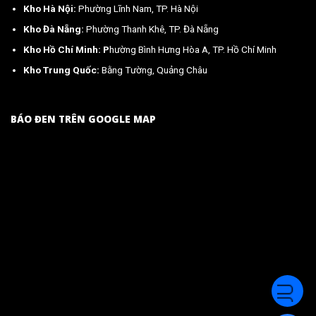
Kho Hà Nội:
Phường Lĩnh Nam, TP. Hà Nội
Kho Đà Nẵng:
Phường Thanh Khê, TP. Đà Nẵng
Kho Hồ Chí Minh: P
hường Bình Hưng Hòa A, TP. Hồ Chí Minh
Kho Trung Quốc:
Bằng Tường, Quảng Châu
BÁO ĐEN TRÊN GOOGLE MAP