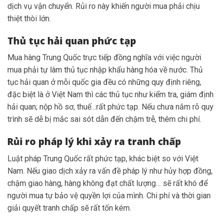
dịch vụ vận chuyển. Rủi ro này khiến người mua phải chịu
thiệt thòi lớn.
Thủ tục hải quan phức tạp
Mua hàng Trung Quốc trực tiếp đồng nghĩa với việc người
mua phải tự làm thủ tục nhập khẩu hàng hóa về nước. Thủ
tục hải quan ở mỗi quốc gia đều có những quy định riêng,
đặc biệt là ở Việt Nam thì các thủ tục như kiểm tra, giám định
hải quan; nộp hồ sơ, thuế…rất phức tạp. Nếu chưa nắm rõ quy
trình sẽ dễ bị mắc sai sót dẫn đến chậm trễ, thêm chi phí.
Rủi ro pháp lý khi xảy ra tranh chấp
Luật pháp Trung Quốc rất phức tạp, khác biệt so với Việt
Nam. Nếu giao dịch xảy ra vấn đề pháp lý như hủy hợp đồng,
chậm giao hàng, hàng không đạt chất lượng… sẽ rất khó để
người mua tự bảo vệ quyền lợi của mình. Chi phí và thời gian
giải quyết tranh chấp sẽ rất tốn kém.