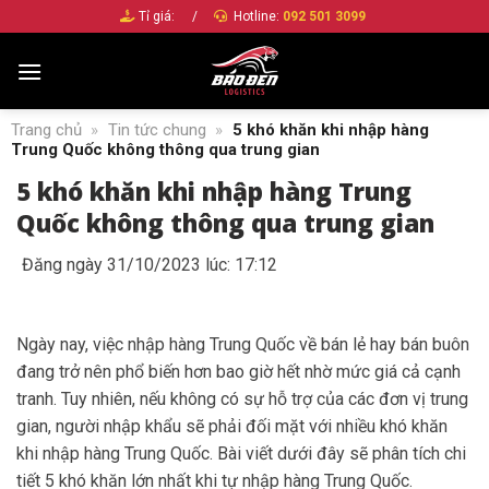
Bỏ
Tỉ giá:
/
Hotline:
092 501 3099
qua
nội
dung
Trang chủ
»
Tin tức chung
»
5 khó khăn khi nhập hàng
Trung Quốc không thông qua trung gian
5 khó khăn khi nhập hàng Trung
Quốc không thông qua trung gian
Đăng ngày 31/10/2023 lúc: 17:12
Ngày nay, việc nhập hàng Trung Quốc về bán lẻ hay bán buôn
đang trở nên phổ biến hơn bao giờ hết nhờ mức giá cả cạnh
tranh. Tuy nhiên, nếu không có sự hỗ trợ của các đơn vị trung
gian, người nhập khẩu sẽ phải đối mặt với nhiều khó khăn
khi nhập hàng Trung Quốc. Bài viết dưới đây sẽ phân tích chi
tiết 5 khó khăn lớn nhất khi tự nhập hàng Trung Quốc.