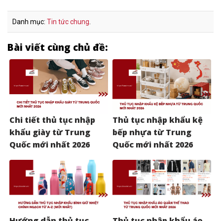
Danh mục:
Tin tức chung
.
Bài viết cùng chủ đề:
Chi tiết thủ tục nhập
Thủ tục nhập khẩu kệ
khẩu giày từ Trung
bếp nhựa từ Trung
Quốc mới nhất 2026
Quốc mới nhất 2026
Hướng dẫn thủ tục
Thủ tục nhập khẩu áo