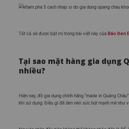
Tất cả sẽ được bật mí trong bài viết này của
Báo Đen 
Tại sao mặt hàng gia dụng 
nhiều?
Hiện nay, đồ gia dụng chính hãng “made in Quảng Châu”
khi sử dụng. Điều gì đã làm nên sức hút mạnh mẽ như 