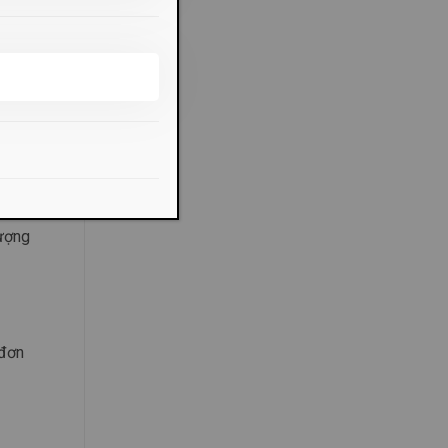
hàng,
lượng
 đơn