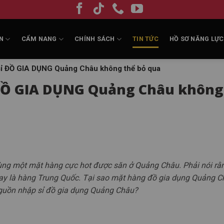
N
CẨM NANG
CHÍNH SÁCH
TIN TỨC
HỒ SƠ NĂNG LỰC
ỉ ĐỒ GIA DỤNG Quảng Châu không thể bỏ qua
ĐỒ GIA DỤNG Quảng Châu không
 dùng một mặt hàng cực hot được săn ở Quảng Châu. Phải nói rằ
nay là hàng Trung Quốc. Tại sao mặt hàng đồ gia dụng Quảng C
guồn nhập sỉ đồ gia dụng Quảng Châu?