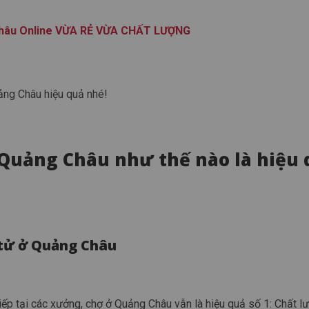
Châu Online VỪA RẺ VỪA CHẤT LƯỢNG
ảng Châu hiệu quả nhé!
 Quảng Châu như thế nào là hiệu 
 tử ở Quảng Châu
ếp tại các xưởng, chợ ở Quảng Châu vẫn là hiệu quả số 1: Chất lư