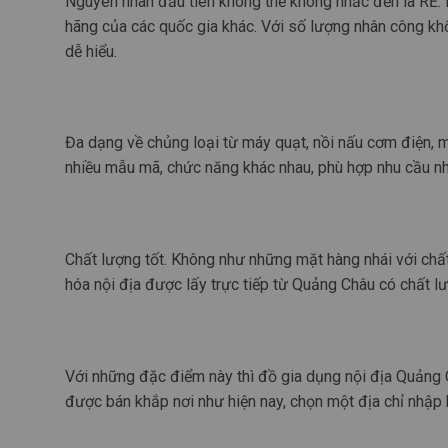
Nguyên nhân đầu tiên không thể không nhắc đến là RẺ. 
hãng của các quốc gia khác. Với số lượng nhân công khổn
dễ hiểu.
Đa dạng về chủng loại từ
máy quạt, nồi nấu cơm điện, m
nhiều mẫu mã, chức năng khác nhau, phù hợp nhu cầu nh
Chất lượng tốt. Không như những mặt hàng nhái với chất 
hóa nội địa được lấy trực tiếp từ Quảng Châu có chất lư
Với những đặc điểm này thì đồ gia dụng nội địa Quảng Ch
được bán khắp nơi như hiện nay, chọn một địa chỉ nhập 