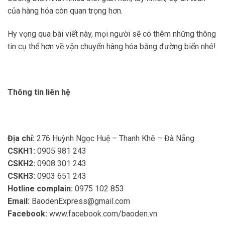
của hàng hóa còn quan trọng hơn.
Hy vọng qua bài viết này, mọi người sẽ có thêm những thông
tin cụ thể hơn về vận chuyển hàng hóa bằng đường biển nhé!
Thông tin liên hệ
Địa chỉ:
276 Huỳnh Ngọc Huệ – Thanh Khê – Đà Nẵng
CSKH1:
0905 981 243
CSKH2:
0908 301 243
CSKH3:
0903 651 243
Hotline complain:
0975 102 853
Email:
BaodenExpress@gmail.com
Facebook:
www.facebook.com/baoden.vn