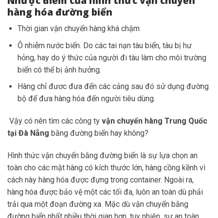
Nhược điểm của hình thức vận chuyển
hàng hóa đường biể
n
Thời gian vận chuyển hàng khá chậm
Ô nhiễm nước biển. Do các tai nạn tàu biển, tàu bị hư
hỏng, hay do ý thức của người đi tàu làm cho môi trường
biển có thể bị ảnh hưởng.
Hàng chỉ đươc đưa đến các cảng sau đó sử dụng đường
bộ để đưa hàng hóa đến người tiêu dùng.
Vậy có nên tìm các công ty
vận chuyển hàng Trung Quốc
tại Đà Nẵng
bằng đường biển hay không?
Hình thức vận chuyển bằng đường biển là sự lựa chọn an
toàn cho các mặt hàng có kích thước lớn, hàng cồng kềnh vì
cách này hàng hóa được đựng trong container. Ngoài ra,
hàng hóa đ
ược bảo vệ một các tối đa, luôn an toàn dù phải
trải qua một đoạn đường xa. Mặc dù vận chuyển bằng
đường biển nhất nhiều thời gian hơn, tuy nhiên, sự an toàn