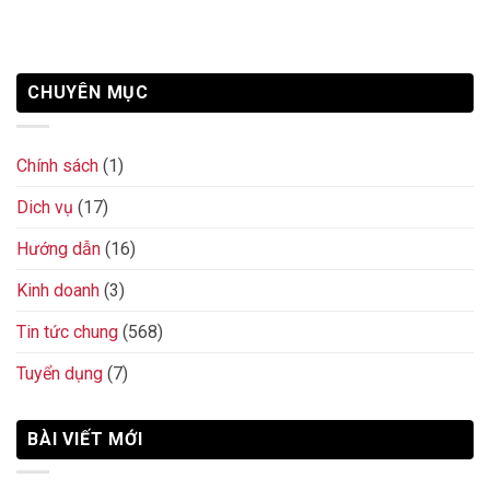
CHUYÊN MỤC
Chính sách
(1)
Dich vụ
(17)
Hướng dẫn
(16)
Kinh doanh
(3)
Tin tức chung
(568)
Tuyển dụng
(7)
BÀI VIẾT MỚI