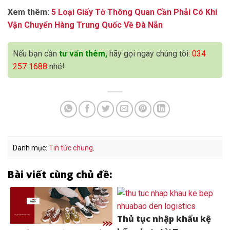
Xem thêm:
5 Loại Giấy Tờ Thông Quan Cần Phải Có Khi
Vận Chuyển Hàng Trung Quốc Về Đà Nẵn
Nếu bạn cần
tư vấn thêm,
hãy gọi ngay chúng tôi:
034
257 1688
nhé!
Danh mục:
Tin tức chung
.
Bài viết cùng chủ đề:
Thủ tục nhập khẩu kệ