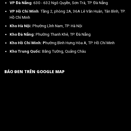
VP Đà Nẵng
: 630 - 632 Ngô Quyền, Sơn Trà, TP. Đà Nẵng
VP Hồ Chí Minh
: Tầng 2, phòng 2A, 36A Lê Văn Huân, Tân Bình, TP.
Hồ Chí Minh
Kho Hà Nội:
Phường Lĩnh Nam, TP. Hà Nội
Kho Đà Nẵng:
Phường Thanh Khê, TP. Đà Nẵng
Kho Hồ Chí Minh: P
hường Bình Hưng Hòa A, TP. Hồ Chí Minh
Kho Trung Quốc:
Bằng Tường, Quảng Châu
BÁO ĐEN TRÊN GOOGLE MAP