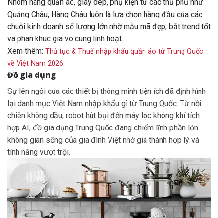
Nhóm hàng quần áo, giày dép, phụ kiện từ các thủ phủ như
Quảng Châu, Hàng Châu luôn là lựa chọn hàng đầu của các
chuỗi kinh doanh số lượng lớn nhờ mẫu mã đẹp, bắt trend tốt
và phân khúc giá vô cùng linh hoạt.
Xem thêm:
Thủ tục & Thuế nhập khẩu quần áo từ Trung Quốc
về Việt Nam 2026
Đồ gia dụng
Sự lên ngôi của các thiết bị thông minh tiện ích đã định hình
lại danh mục Việt Nam nhập khẩu gì từ Trung Quốc. Từ nồi
chiên không dầu, robot hút bụi đến máy lọc không khí tích
hợp AI, đồ gia dụng Trung Quốc đang chiếm lĩnh phần lớn
không gian sống của gia đình Việt nhờ giá thành hợp lý và
tính năng vượt trội.