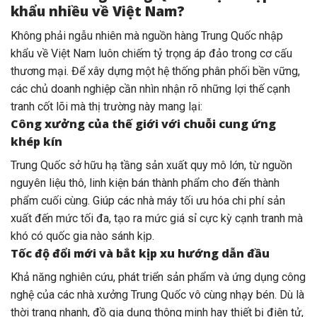
khẩu nhiều về Việt Nam?
Không phải ngẫu nhiên mà nguồn hàng Trung Quốc nhập
khẩu về Việt Nam luôn chiếm tỷ trọng áp đảo trong cơ cấu
thương mại. Để xây dựng một hệ thống phân phối bền vững,
các chủ doanh nghiệp cần nhìn nhận rõ những lợi thế cạnh
tranh cốt lõi mà thị trường này mang lại:
Công xưởng của thế giới với chuỗi cung ứng
khép kín
Trung Quốc sở hữu hạ tầng sản xuất quy mô lớn, từ nguồn
nguyên liệu thô, linh kiện bán thành phẩm cho đến thành
phẩm cuối cùng. Giúp các nhà máy tối ưu hóa chi phí sản
xuất đến mức tối đa, tạo ra mức giá sỉ cực kỳ cạnh tranh mà
khó có quốc gia nào sánh kịp.
Tốc độ đổi mới và bắt kịp xu hướng dẫn đầu
Khả năng nghiên cứu, phát triển sản phẩm và ứng dụng công
nghệ của các nhà xưởng Trung Quốc vô cùng nhạy bén. Dù là
thời trang nhanh, đồ gia dụng thông minh hay thiết bị điện tử,