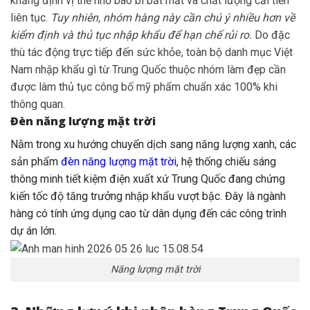
khẳng định vị thế nhờ bao bì bắt mắt và chất lượng cải tiến
liên tục.
Tuy nhiên, nhóm hàng này cần chú ý nhiều hơn về
kiểm định và thủ tục nhập khẩu để hạn chế rủi ro.
Do đặc
thù tác động trực tiếp đến sức khỏe, toàn bộ danh mục Việt
Nam nhập khẩu gì từ Trung Quốc thuộc nhóm làm đẹp cần
được làm thủ tục công bố mỹ phẩm chuẩn xác 100% khi
thông quan.
Đèn năng lượng mặt trời
Nằm trong xu hướng chuyển dịch sang năng lượng xanh, các
sản phẩm
đèn năng lượng mặt trời
, hệ thống chiếu sáng
thông minh tiết kiệm điện xuất xứ Trung Quốc đang chứng
kiến tốc độ tăng trưởng nhập khẩu vượt bậc. Đây là ngành
hàng có tính ứng dụng cao từ dân dụng đến các công trình
dự án lớn.
Năng lượng mặt trời