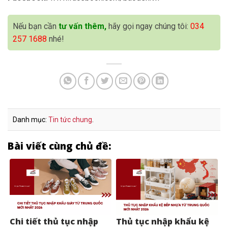
Nếu bạn cần
tư vấn thêm,
hãy gọi ngay chúng tôi:
034
257 1688
nhé!
Danh mục:
Tin tức chung
.
Bài viết cùng chủ đề:
Chi tiết thủ tục nhập
Thủ tục nhập khẩu kệ