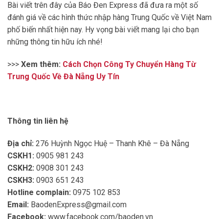
Bài viết trên đây của Báo Đen Express đã đưa ra một số
đánh giá về các hình thức nhập hàng Trung Quốc về Việt Nam
phố biến nhất hiện nay. Hy vọng bài viết mang lại cho bạn
những thông tin hữu ích nhé!
>>>
Xem thêm:
Cách Chọn Công Ty Chuyển Hàng Từ
Trung Quốc Về Đà Nẵng Uy Tín
Thông tin liên hệ
Địa chỉ:
276 Huỳnh Ngọc Huệ – Thanh Khê – Đà Nẵng
CSKH1:
0905 981 243
CSKH2:
0908 301 243
CSKH3:
0903 651 243
Hotline complain:
0975 102 853
Email:
BaodenExpress@gmail.com
Facebook:
www.facebook.com/baoden.vn