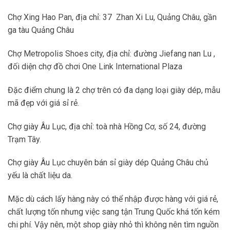
Chợ Xing Hao Pan, địa chỉ: 37 Zhan Xi Lu, Quảng Châu, gần
ga tàu Quảng Châu
Chợ Metropolis Shoes city, địa chỉ: đường Jiefang nan Lu ,
đối diện chợ đồ chơi One Link International Plaza
Đặc điểm chung là 2 chợ trên có đa dạng loại giày dép, mẫu
mã đẹp với giá sỉ rẻ.
Chợ giày Âu Lục, địa chỉ: toà nhà Hồng Cơ, số 24, đường
Trạm Tây.
Chợ giày Âu Lục chuyên bán sỉ giày dép Quảng Châu chủ
yếu là chất liệu da.
Mặc dù cách lấy hàng này có thể nhập được hàng với giá rẻ,
chất lượng tốn nhưng việc sang tận Trung Quốc khá tốn kém
chi phí. Vậy nên, một shop giày nhỏ thì không nên tìm nguồn