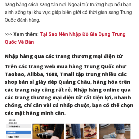
hàng bằng cách sang tận nơi. Ngoại trừ trường hợp nếu bạn
sinh sống tại khu vực giáp biên giới có thời gian sang Trung
Quốc đánh hàng.
>>>
Xem thêm:
Tại Sao Nên Nhập Đồ Gia Dụng Trung
Quốc Về Bán
Nhập hàng qua các trang thương mại điện tử
Trên các trang web mua hàng Trung Quốc như
Taobao, Alibba, 1688, Tmall tập trung nhiều các
shop bán sỉ giày dép Quảng Châu, hàng hóa trên
các trang này cũng rất rẻ. Nhập hàng online qua
các trang thương mại điện tử rất tiện lợi, nhanh
chóng, chỉ cần vài cú nhấp chuột, bạn có thể chọn
các mặt hàng mình cần.