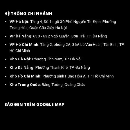
HỆ THỐNG CHI NHÁNH
VP Hà Nội:
Tầng 4, Số 1 ngõ 30 Phố Nguyễn Thị Định, Phường
Trung Hòa, Quận Cầu Giấy, Hà Nội
VP Đà Nẵng
: 630 - 632 Ngô Quyền, Sơn Trà, TP. Đà Nẵng
VP Hồ Chí Minh
: Tầng 2, phòng 2A, 36A Lê Văn Huân, Tân Bình, TP.
Hồ Chí Minh
Kho Hà Nội:
Phường Lĩnh Nam, TP. Hà Nội
Kho Đà Nẵng:
Phường Thanh Khê, TP. Đà Nẵng
Kho Hồ Chí Minh: P
hường Bình Hưng Hòa A, TP. Hồ Chí Minh
Kho Trung Quốc:
Bằng Tường, Quảng Châu
BÁO ĐEN TRÊN GOOGLE MAP