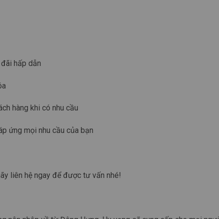
 đãi hấp dẫn
óa
ách hàng khi có nhu cầu
đáp ứng mọi nhu cầu của bạn
y liên hệ ngay để được tư vấn nhé!