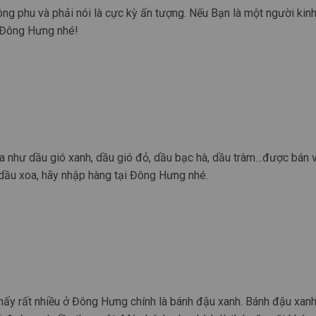
ng phu và phải nói là cực kỳ ấn tượng. Nếu Bạn là một người kin
 Đông Hưng nhé!
xoa như dầu gió xanh, dầu gió đỏ, dầu bạc hà, dầu tràm…được bán 
dầu xoa, hãy nhập hàng tại Đông Hưng nhé.
thấy rất nhiều ở Đông Hưng chính là bánh đậu xanh. Bánh đậu xanh