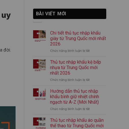
 uy
BÀI VIẾT MỚI
Chi tiết thủ tục nhập khẩu
giày từ Trung Quốc mới nhất
2026
a đời.
Chức năng bình luận bị tắt
ở
Chi
tiết
Thủ tục nhập khẩu kệ bếp
thủ
nhựa từ Trung Quốc mới
tục
nhất 2026
nhập
Chức năng bình luận bị tắt
ở
khẩu
Thủ
giày
tục
từ
Hướng dẫn thủ tục nhập
nhập
Trung
khẩu bình giữ nhiệt chính
khẩu
Quốc
ngạch từ A-Z (Mới Nhất)
kệ
mới
Chức năng bình luận bị tắt
ở
bếp
nhất
Hướng
nhựa
2026
dẫn
từ
Thủ tục nhập khẩu áo quần
thủ
Trung
thể thao từ Trung Quốc mới
tục
Quốc