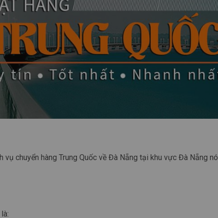
ch vụ chuyển hàng Trung Quốc về Đà Nẵng tại khu vực Đà Nẵng nói
là: