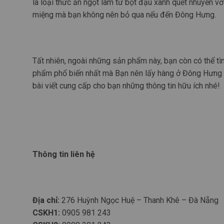
là loại thức ăn ngọt làm từ bột đậu xanh quết nhuyễn v
miệng mà bạn không nên bỏ qua nếu đến Đông Hưng.
Tất nhiên, ngoài những sản phẩm này, bạn còn có thể tìm
phẩm phổ biến nhất mà Bạn nên lấy hàng ở Đông Hưng vì
bài viết cung cấp cho bạn những thông tin hữu ích nhé!
Thông tin liên hệ
Địa chỉ:
276 Huỳnh Ngọc Huệ – Thanh Khê – Đà Nẵng
CSKH1:
0905 981 243