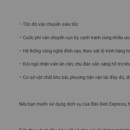
– Tốc độ vận chuyển siêu tốc
– Cước phí vận chuyển cực kỳ cạnh tranh cùng nhiều ưu
– Hệ thống công nghệ đỉnh cao, theo sát lộ trình hàng h
– Đội ngũ nhân viên ân cần, chu đáo sẵn sàng hỗ trợ kh
– Cơ sở vật chất kho bãi, phương tiện vận tải đầy đủ, 
Nếu bạn muốn sử dụng dịch vụ của Báo Đen Express, hã