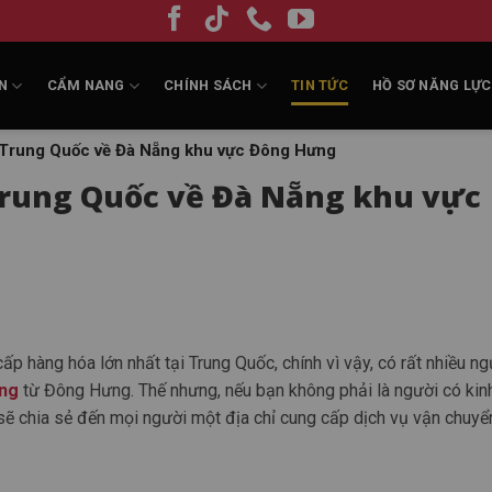
N
CẨM NANG
CHÍNH SÁCH
TIN TỨC
HỒ SƠ NĂNG LỰC
 Trung Quốc về Đà Nẵng khu vực Đông Hưng
Trung Quốc về Đà Nẵng khu vực
 hàng hóa lớn nhất tại Trung Quốc, chính vì vậy, có rất nhiều ng
ẵng
từ Đông Hưng. Thế nhưng, nếu bạn không phải là người có kin
sẽ chia sẻ đến mọi người một địa chỉ cung cấp dịch vụ vận chuyển