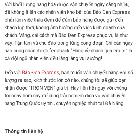
Với khối lượng hàng hóa được vận chuyển ngày càng nhiều,
đã không ít lần các nhân viên kho bãi của Báo Đen Express
phải làm việc thâu đêm để đảm bảo hàng được gửi đến
khách kịp thời, không ảnh hưởng đến việc kinh doanh của
khách. Vâng, cái cách mà Báo Đen Express phục vụ là như
vậy: Tận tâm và chu đáo trong từng công đoạn. Chỉ cần ngày
nào cũng nhận được feedback “Hàng về nhanh quá em ơi” là
cả đội ngũ nhân viên đều lâng lâng vui sướng!
Đến với
Báo Đen Express
, bạn muốn vận chuyển hàng với số
lượng ra sao, kích thước lớn cỡ nào, chúng tôi sẽ giúp bạn
nhận được “TRỌN VẸN” giá trị. Hãy liên hệ ngay với chúng
tôi ngay hôm nay để cùng trải nghiệm dịch vụ vận chuyển
hàng Trung Quốc uy tín , chuyên nghiệp nhất tại Đà Nẵng.
Thông tin liên hệ