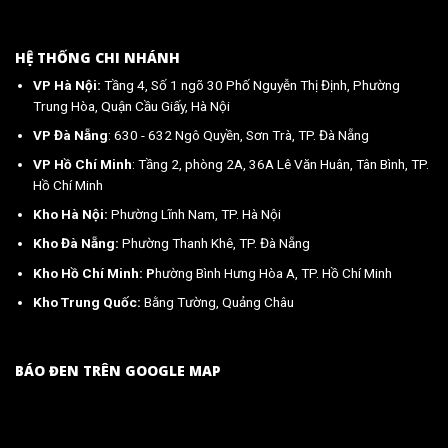
HỆ THỐNG CHI NHÁNH
VP Hà Nội:
Tầng 4, Số 1 ngõ 30 Phố Nguyễn Thị Định, Phường
Trung Hòa, Quận Cầu Giấy, Hà Nội
VP Đà Nẵng
: 630 - 632 Ngô Quyền, Sơn Trà, TP. Đà Nẵng
VP Hồ Chí Minh
: Tầng 2, phòng 2A, 36A Lê Văn Huân, Tân Bình, TP.
Hồ Chí Minh
Kho Hà Nội:
Phường Lĩnh Nam, TP. Hà Nội
Kho Đà Nẵng:
Phường Thanh Khê, TP. Đà Nẵng
Kho Hồ Chí Minh: P
hường Bình Hưng Hòa A, TP. Hồ Chí Minh
Kho Trung Quốc:
Bằng Tường, Quảng Châu
BÁO ĐEN TRÊN GOOGLE MAP