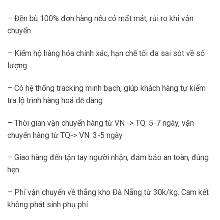
– Đền bù 100% đơn hàng nếu có mất mát, rủi ro khi vận
chuyển
– Kiểm hộ hàng hóa chính xác, hạn chế tối đa sai sót về số
lượng
– Có hệ thống tracking minh bạch, giúp khách hàng tự kiểm
tra lộ trình hàng hoá dễ dàng
– Thời gian vận chuyển hàng từ VN -> TQ: 5-7 ngày, vận
chuyển hàng từ TQ-> VN: 3-5 ngày
– Giao hàng đến tận tay người nhận, đảm bảo an toàn, đúng
hẹn
– Phí vận chuyển về thẳng kho Đà Nẵng từ 30k/kg. Cam kết
không phát sinh phụ phí