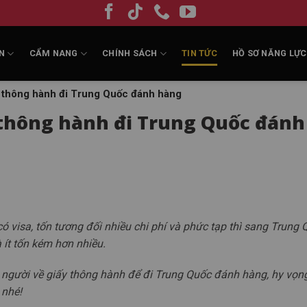
N
CẨM NANG
CHÍNH SÁCH
TIN TỨC
HỒ SƠ NĂNG LỰC
ấy thông hành đi Trung Quốc đánh hàng
y thông hành đi Trung Quốc đánh
visa, tốn tương đối nhiều chi phí và phức tạp thì sang Trung 
ít tốn kém hơn nhiều.
i người về giấy thông hành để đi Trung Quốc đánh hàng, hy vọn
 nhé!