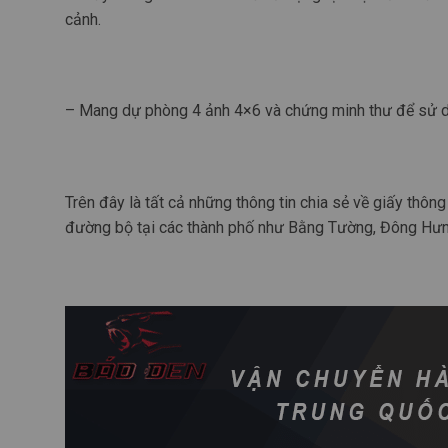
cảnh.
– Mang dự phòng 4 ảnh 4×6 và chứng minh thư để sử dụ
Trên đây là tất cả những thông tin chia sẻ về giấy th
đường bộ tại các thành phố như Bằng Tường, Đông Hưn