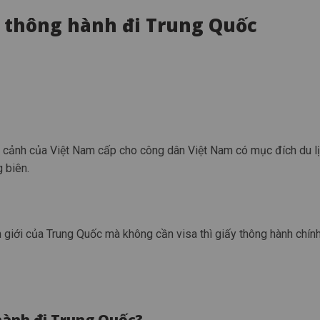
y thông hành đi Trung Quốc
 cảnh của Việt Nam cấp cho công dân Việt Nam có mục đích du lị
 biên.
giới của Trung Quốc mà không cần visa thì giấy thông hành chính
hành đi Trung Quốc?