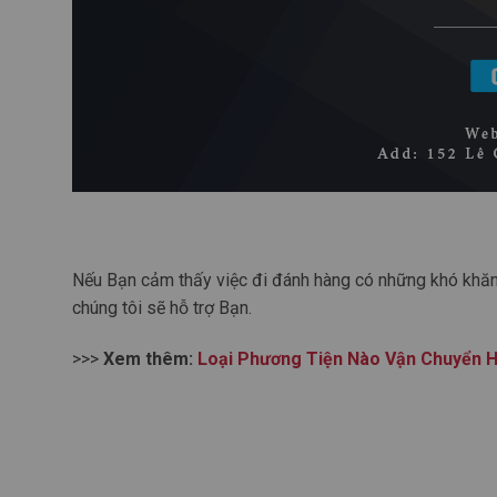
Nếu Bạn cảm thấy việc đi đánh hàng có những khó khăn,
chúng tôi sẽ hỗ trợ Bạn.
>>>
Xem thêm:
Loại Phương Tiện Nào Vận Chuyển 