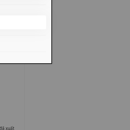
đã xuất