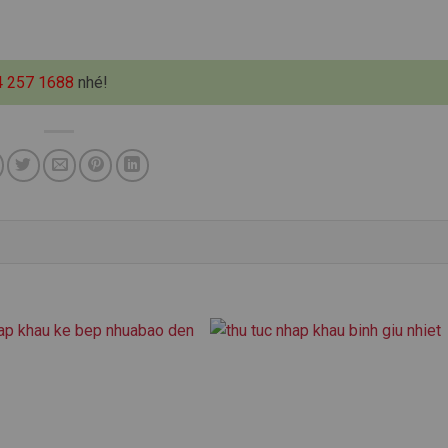
4 257 1688
nhé!