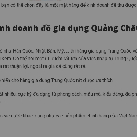
 bạn có thể chọn đây là một mặt hàng để kinh doanh để thu được 
inh doanh đồ gia dụng Quảng Châ
sỏ như Hàn Quốc, Nhật Bản, Mỹ, … thì hàng gia dụng Trung Quốc v
ém. Có thể nói một ưu điểm rất lớn của việc nhập từ Trung Quốc l
rất thuận lợi, ngoài ra giá cả cũng rất rẻ.
c khiến cho hàng gia dụng Trung Quốc rất được ưa thích.
t nhiều, cực kỳ đa dạng từ phong cách, mẫu mã, kiểu dáng, đa p
.
a các nước khác, cũng như các sản phẩm chính hãng của Việt Nam