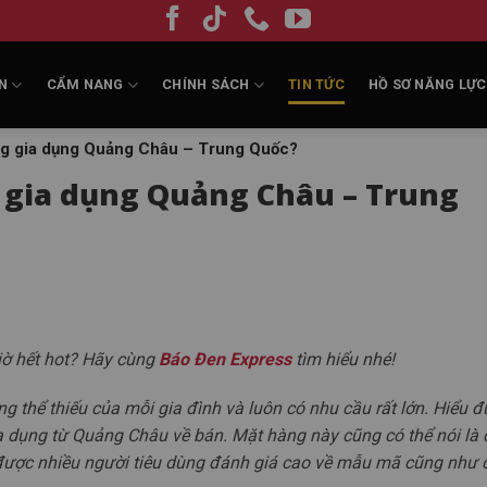
N
CẨM NANG
CHÍNH SÁCH
TIN TỨC
HỒ SƠ NĂNG LỰC
ng gia dụng Quảng Châu – Trung Quốc?
 gia dụng Quảng Châu – Trung
iờ hết hot? Hãy cùng
Báo Đen Express
tìm hiểu nhé!
g thể thiếu của mỗi gia đình và luôn có nhu cầu rất lớn. Hiểu 
a dụng từ Quảng Châu về bán. Mặt hàng này cũng có thể nói là 
 được nhiều người tiêu dùng đánh giá cao về mẫu mã cũng như 