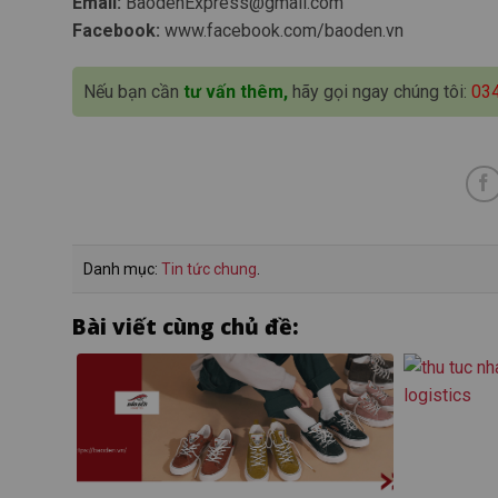
Email:
BaodenExpress@gmail.com
Facebook:
www.facebook.com/baoden.vn
Nếu bạn cần
tư vấn thêm,
hãy gọi ngay chúng tôi:
03
Danh mục:
Tin tức chung
.
Bài viết cùng chủ đề: