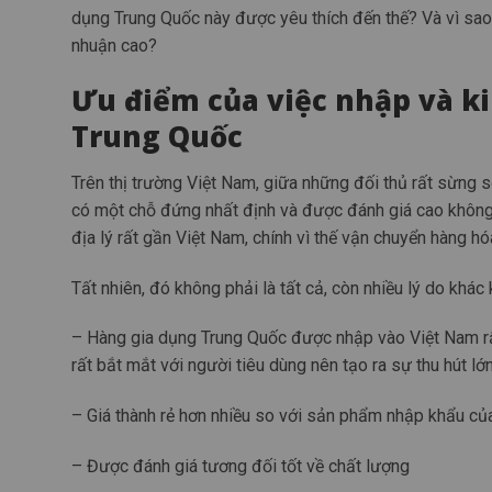
dụng Trung Quốc này được yêu thích đến thế? Và vì sao
nhuận cao?
Ưu điểm của việc nhập và k
Trung Quốc
Trên thị trường Việt Nam, giữa những đối thủ rất sừng 
có một chỗ đứng nhất định và được đánh giá cao không k
địa lý rất gần Việt Nam, chính vì thế vận chuyển hàng hóa 
Tất nhiên, đó không phải là tất cả, còn nhiều lý do khá
– Hàng gia dụng Trung Quốc được nhập vào Việt Nam rấ
rất bắt mắt với người tiêu dùng nên tạo ra sự thu hút lớn
– Giá thành rẻ hơn nhiều so với sản phẩm nhập khẩu củ
– Được đánh giá tương đối tốt về chất lượng