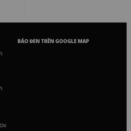
BÁO ĐEN TRÊN GOOGLE MAP
h,
n,
Chí