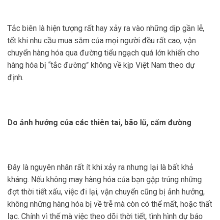
Tắc biên là hiện tượng rất hay xảy ra vào những dịp gần lễ,
tết khi nhu cầu mua sắm của mọi người đều rất cao, vận
chuyển hàng hóa qua đường tiểu ngạch quá lớn khiến cho
hàng hóa bị “tắc đường” không về kịp Việt Nam theo dự
định.
Do ảnh hưởng của các thiên tai, bão lũ, cấm đường
Đây là nguyên nhân rất ít khi xảy ra nhưng lại là bất khả
kháng. Nếu không may hàng hóa của bạn gặp trúng những
đợt thời tiết xấu, việc đi lại, vận chuyển cũng bị ảnh hưởng,
không những hàng hóa bị về trễ mà còn có thể mất, hoặc thất
lạc. Chính vì thế mà việc theo dõi thời tiết, tình hình dự báo