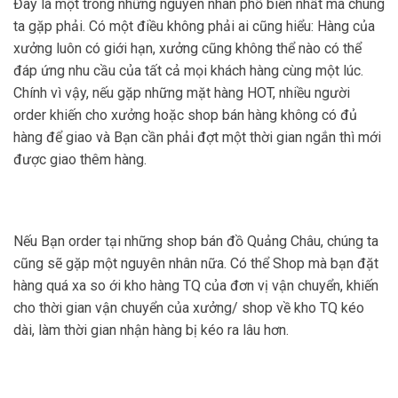
Đây là một trong những nguyên nhân phổ biến nhất mà chúng
ta gặp phải. Có một điều không phải ai cũng hiểu: Hàng của
xưởng luôn có giới hạn, xưởng cũng không thể nào có thể
đáp ứng nhu cầu của tất cả mọi khách hàng cùng một lúc.
Chính vì vậy, nếu gặp những mặt hàng HOT, nhiều người
order khiến cho xưởng hoặc shop bán hàng không có đủ
hàng để giao và Bạn cần phải đợt một thời gian ngắn thì mới
được giao thêm hàng.
Nếu Bạn order tại những shop bán đồ Quảng Châu, chúng ta
cũng sẽ gặp một nguyên nhân nữa. Có thể Shop mà bạn đặt
hàng quá xa so ới
kho hàng TQ của đơn vị vận chuyển, khiến
cho thời gian vận chuyển của xưởng/ shop về kho TQ kéo
dài, làm thời gian nhận hàng bị kéo ra lâu hơn.