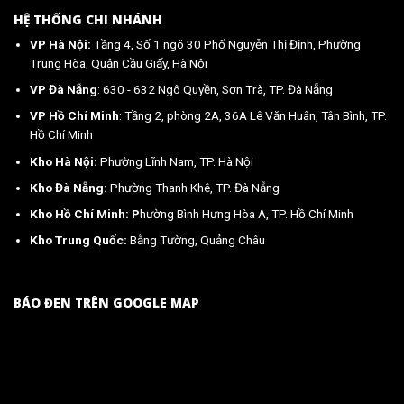
HỆ THỐNG CHI NHÁNH
VP Hà Nội:
Tầng 4, Số 1 ngõ 30 Phố Nguyễn Thị Định, Phường
Trung Hòa, Quận Cầu Giấy, Hà Nội
VP Đà Nẵng
: 630 - 632 Ngô Quyền, Sơn Trà, TP. Đà Nẵng
VP Hồ Chí Minh
: Tầng 2, phòng 2A, 36A Lê Văn Huân, Tân Bình, TP.
Hồ Chí Minh
Kho Hà Nội:
Phường Lĩnh Nam, TP. Hà Nội
Kho Đà Nẵng:
Phường Thanh Khê, TP. Đà Nẵng
Kho Hồ Chí Minh: P
hường Bình Hưng Hòa A, TP. Hồ Chí Minh
Kho Trung Quốc:
Bằng Tường, Quảng Châu
BÁO ĐEN TRÊN GOOGLE MAP