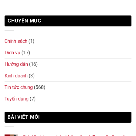
CHUYÊN MỤC
Chính sách
(1)
Dich vụ
(17)
Hướng dẫn
(16)
Kinh doanh
(3)
Tin tức chung
(568)
Tuyển dụng
(7)
BÀI VIẾT MỚI