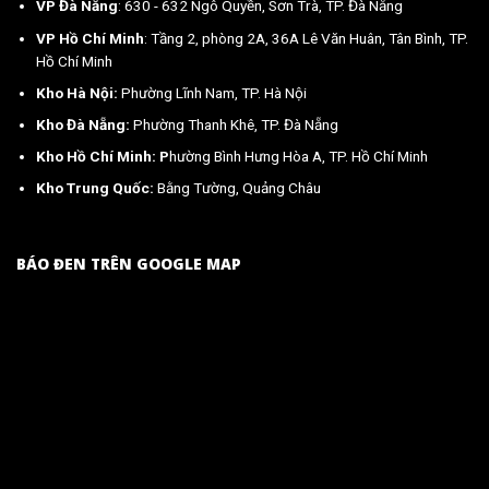
VP Đà Nẵng
: 630 - 632 Ngô Quyền, Sơn Trà, TP. Đà Nẵng
VP Hồ Chí Minh
: Tầng 2, phòng 2A, 36A Lê Văn Huân, Tân Bình, TP.
Hồ Chí Minh
Kho Hà Nội:
Phường Lĩnh Nam, TP. Hà Nội
Kho Đà Nẵng:
Phường Thanh Khê, TP. Đà Nẵng
Kho Hồ Chí Minh: P
hường Bình Hưng Hòa A, TP. Hồ Chí Minh
Kho Trung Quốc:
Bằng Tường, Quảng Châu
BÁO ĐEN TRÊN GOOGLE MAP