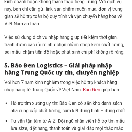
kinh doanh hoặc không thành thạo tiếng Trung. Với dịch vụ
này, bạn chỉ cần gửi link sản phẩm muốn mua, đơn vị trung
gian sẽ hỗ trợ toàn bộ quy trình và vận chuyển hàng hóa về
Việt Nam an toàn.
Việc sử dụng dịch vụ nhập hàng giúp tiết kiệm thời gian,
tránh được các rủi ro như chọn nhầm shop kém chất lượng,
sai mẫu, chậm tiến độ hoặc phát sinh chi phí không rõ ràng.
5. Báo Đen Logistics – Giải pháp nhập
hàng Trung Quốc uy tín, chuyên nghiệp
Với hơn 7 năm kinh nghiệm trong việc hỗ trợ khách hàng
nhập hàng từ Trung Quốc về Việt Nam,
Báo Đen
giúp bạn:
Hỗ trợ tìm xưởng uy tín: Báo Đen có sẵn kho danh sách
nhà cung cấp chất lượng, cam kết đúng hình – đúng chất.
Tư vấn tận tâm từ A-Z: Đội ngũ nhân viên hỗ trợ tìm mẫu,
lựa size, đặt hàng, thanh toán và giải đáp mọi thắc mắc