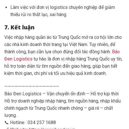
Làm việc với đơn vị logistics chuyên nghiệp để giảm
thiểu rủi ro thất lạc, sai hàng.
7. Kết luận
Việc nhập hàng quần áo từ Trung Quốc mở ra cơ hội lớn cho
các nhà kinh doanh thời trang tại Việt Nam. Tuy nhiên, để
thành công, bạn cần lựa chọn đúng đối tác đồng hành.
Báo
Đen Logistics
tự hào là đơn vị nhập hàng Trung Quốc uy tín,
hỗ trợ toàn diện từ tìm nguồn đến giao hàng, giúp bạn tiết
kiệm thời gian, chi phí và tối ưu hiệu quả kinh doanh.
———————————————–
Báo Đen Logistics – Vận chuyển ổn định – Hỗ trợ kịp thời
Hỗ trợ doanh nghiệp nhập hàng, tìm nguồn hàng, nhập khẩu
chính ngạch từ Trung Quốc nhanh chóng – giá rẻ – chất
lượng.
📞 Hotline : 034 257 1688