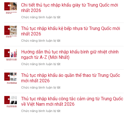
Chi tiết thủ tục nhập khẩu giày từ Trung Quốc mới
nhất 2026
Chức năng bình luận bị tắt
ở
Chi
tiết
Thủ tục nhập khẩu kệ bếp nhựa từ Trung Quốc mới
thủ
nhất 2026
tục
Chức năng bình luận bị tắt
ở
nhập
Thủ
khẩu
tục
Hướng dẫn thủ tục nhập khẩu bình giữ nhiệt chính
giày
nhập
từ
ngạch từ A-Z (Mới Nhất)
khẩu
Trung
Chức năng bình luận bị tắt
ở
kệ
Quốc
Hướng
bếp
mới
dẫn
Thủ tục nhập khẩu áo quần thể thao từ Trung Quốc
nhựa
nhất
thủ
từ
mới nhất 2026
2026
tục
Trung
Chức năng bình luận bị tắt
ở
nhập
Quốc
Thủ
khẩu
mới
tục
Thủ tục nhập khẩu công tắc cảm ứng từ Trung Quốc
bình
nhất
nhập
giữ
về Việt Nam mới nhất 2026
2026
khẩu
nhiệt
Chức năng bình luận bị tắt
ở
áo
chính
Thủ
quần
ngạch
tục
thể
từ
nhập
thao
A-