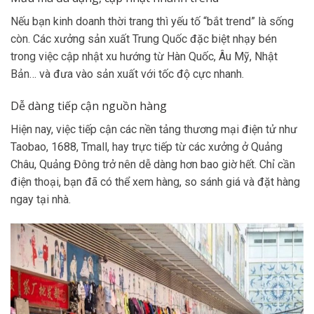
Nếu bạn kinh doanh thời trang thì yếu tố “bắt trend” là sống
còn. Các xưởng sản xuất Trung Quốc đặc biệt nhạy bén
trong việc cập nhật xu hướng từ Hàn Quốc, Âu Mỹ, Nhật
Bản… và đưa vào sản xuất với tốc độ cực nhanh.
Dễ dàng tiếp cận nguồn hàng
Hiện nay, việc tiếp cận các nền tảng thương mại điện tử như
Taobao, 1688, Tmall, hay trực tiếp từ các xưởng ở Quảng
Châu, Quảng Đông trở nên dễ dàng hơn bao giờ hết. Chỉ cần
điện thoại, bạn đã có thể xem hàng, so sánh giá và đặt hàng
ngay tại nhà.