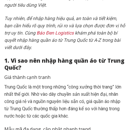
người tiêu dùng Việt.
Tuy nhiên, để nhập hàng hiệu quả, an toàn và tiết kiệm,
bạn cần hiểu rõ quy trình, rủi ro và lựa chọn được đơn vị hỗ
trợ uy tín. Cùng
Báo Đen Logistics
khám phá toàn bộ bí
quyết nhập hàng quần áo từ Trung Quốc từ A-Z trong bài
viết dưới đây.
1. Vì sao nên nhập hàng quần áo từ Trung
Quốc?
Giá thành cạnh tranh
Trung Quốc là một trong những “công xưởng thời trang” lớn
nhất thế giới. Nhờ vào dây chuyền sản xuất hiện đại, nhân
công giá rẻ và nguồn nguyên liệu sẵn có, giá quần áo nhập
từ Trung Quốc thường thấp hơn đáng kể so với hàng trong
nước hoặc từ các quốc gia khác.
Mẫu mã đa dạng, cập nhật nhanh trend