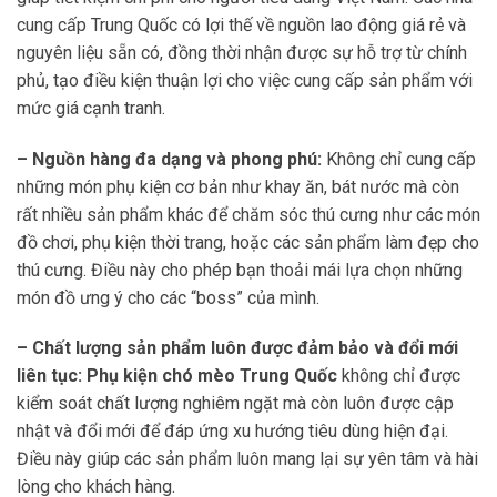
cung cấp Trung Quốc có lợi thế về nguồn lao động giá rẻ và
nguyên liệu sẵn có, đồng thời nhận được sự hỗ trợ từ chính
phủ, tạo điều kiện thuận lợi cho việc cung cấp sản phẩm với
mức giá cạnh tranh.
– Nguồn hàng đa dạng và phong phú:
Không chỉ cung cấp
những món phụ kiện cơ bản như khay ăn, bát nước mà còn
rất nhiều sản phẩm khác để chăm sóc thú cưng như các món
đồ chơi, phụ kiện thời trang, hoặc các sản phẩm làm đẹp cho
thú cưng. Điều này cho phép bạn thoải mái lựa chọn những
món đồ ưng ý cho các “boss” của mình.
– Chất lượng sản phẩm luôn được đảm bảo và đổi mới
liên tục:
Phụ kiện chó mèo
Trung Quốc
không chỉ được
kiểm soát chất lượng nghiêm ngặt mà còn luôn được cập
nhật và đổi mới để đáp ứng xu hướng tiêu dùng hiện đại.
Điều này giúp các sản phẩm luôn mang lại sự yên tâm và hài
lòng cho khách hàng.