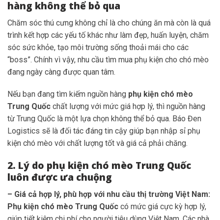
hàng không thể bỏ qua
Chăm sóc thú cưng không chỉ là cho chúng ăn mà còn là quá
trình kết hợp các yếu tố khác như làm đẹp, huấn luyện, chăm
sóc sức khỏe, tạo môi trường sống thoải mái cho các
“boss”. Chính vì vậy, nhu cầu tìm mua phụ kiện cho chó mèo
đang ngày càng được quan tâm.
Nếu bạn đang tìm kiếm nguồn hàng
phụ kiện chó mèo
Trung Quốc
chất lượng với mức giá hợp lý, thì nguồn hàng
từ Trung Quốc là một lựa chọn không thể bỏ qua. Báo Đen
Logistics sẽ là đối tác đáng tin cậy giúp bạn nhập sỉ phụ
kiện chó mèo với chất lượng tốt và giá cả phải chăng.
2. Lý do phụ kiện chó mèo Trung Quốc
luôn được ưa chuộng
– Giá cả hợp lý, phù hợp với nhu cầu thị trường Việt Nam:
Phụ kiện chó mèo
Trung Quốc
có mức giá cực kỳ hợp lý,
giúp tiết kiệm chi phí cho người tiêu dùng Việt Nam. Các nhà