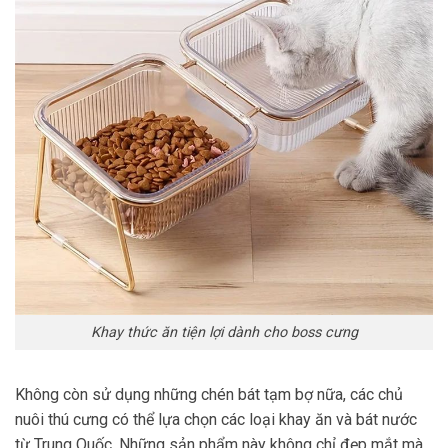
Khay thức ăn tiện lợi dành cho boss cưng
Không còn sử dụng những chén bát tạm bợ nữa, các chủ
nuôi thú cưng có thể lựa chọn các loại khay ăn và bát nước
từ Trung Quốc. Những sản phẩm này không chỉ đẹp mắt mà