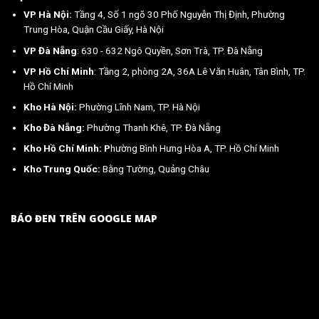
VP Hà Nội:
Tầng 4, Số 1 ngõ 30 Phố Nguyễn Thị Định, Phường
Trung Hòa, Quận Cầu Giấy, Hà Nội
VP Đà Nẵng
: 630 - 632 Ngô Quyền, Sơn Trà, TP. Đà Nẵng
VP Hồ Chí Minh
: Tầng 2, phòng 2A, 36A Lê Văn Huân, Tân Bình, TP.
Hồ Chí Minh
Kho Hà Nội:
Phường Lĩnh Nam, TP. Hà Nội
Kho Đà Nẵng:
Phường Thanh Khê, TP. Đà Nẵng
Kho Hồ Chí Minh: P
hường Bình Hưng Hòa A, TP. Hồ Chí Minh
Kho Trung Quốc:
Bằng Tường, Quảng Châu
BÁO ĐEN TRÊN GOOGLE MAP