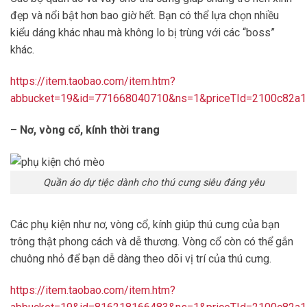
đẹp và nổi bật hơn bao giờ hết. Bạn có thể lựa chọn nhiều
kiểu dáng khác nhau mà không lo bị trùng với các “boss”
khác.
https://item.taobao.com/item.htm?
abbucket=19&id=771668040710&ns=1&priceTId=2100c82a
– Nơ, vòng cổ, kính thời trang
Quần áo dự tiệc dành cho thú cưng siêu đáng yêu
Các phụ kiện như nơ, vòng cổ, kính giúp thú cưng của bạn
trông thật phong cách và dễ thương. Vòng cổ còn có thể gắn
chuông nhỏ để bạn dễ dàng theo dõi vị trí của thú cưng.
https://item.taobao.com/item.htm?