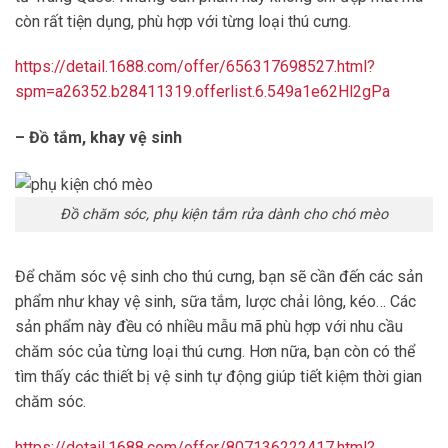
còn rất tiện dụng, phù hợp với từng loại thú cưng.
https://detail.1688.com/offer/656317698527.html?
spm=a26352.b28411319.offerlist.6.549a1e62Hl2gPa
– Đồ tắm, khay vệ sinh
Đồ chăm sóc, phụ kiện tắm rửa dành cho chó mèo
Để chăm sóc vệ sinh cho thú cưng, bạn sẽ cần đến các sản
phẩm như khay vệ sinh, sữa tắm, lược chải lông, kéo… Các
sản phẩm này đều có nhiều mẫu mã phù hợp với nhu cầu
chăm sóc của từng loại thú cưng. Hơn nữa, bạn còn có thể
tìm thấy các thiết bị vệ sinh tự động giúp tiết kiệm thời gian
chăm sóc.
https://detail.1688.com/offer/807136222417.html?