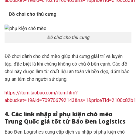
abbucket=19&id=816218166483&ns=1&priceTId=2100c82
– Đồ chơi cho thú cưng
Đồ chơi cho thú cưng
Đồ chơi dành cho chó mèo giúp thú cưng giải trí và luyện
tập, đặc biệt là khi chúng không có chủ ở bên cạnh. Các đồ
chơi này được làm từ chất liệu an toàn và bền đẹp, đảm bảo
sự an tâm cho người sử dụng.
https://item.taobao.com/item.htm?
abbucket=19&id=709706792143&ns=1&priceTId=2100c82b
4. Các link nhập sỉ phụ kiện chó mèo
Trung Quốc giá tốt từ Báo Đen Logistics
Báo Đen Logistics cung cấp dịch vụ nhập sỉ phụ kiện chó