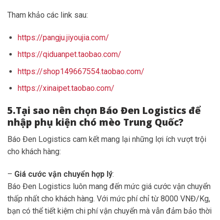
Tham khảo các link sau:
https://pangju.jiyoujia.com/
https://qiduanpet.taobao.com/
https://shop149667554.taobao.com/
https://xinaipet.taobao.com/
5.
Tại sao nên chọn Báo Đen Logistics để
nhập phụ kiện chó mèo Trung Quốc?
Báo Đen Logistics cam kết mang lại những lợi ích vượt trội
cho khách hàng:
–
Giá cước vận chuyển hợp lý
:
Báo Đen Logistics luôn mang đến mức giá cước vận chuyển
thấp nhất cho khách hàng. Với mức phí chỉ từ 8000 VNĐ/Kg,
bạn có thể tiết kiệm chi phí vận chuyển mà vẫn đảm bảo thời