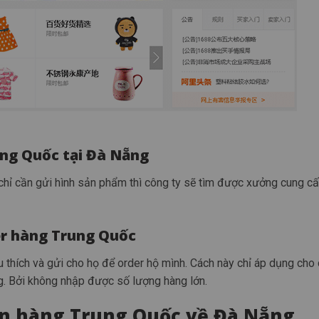
ung Quốc tại Đà Nẵng
ỉ cần gửi hình sản phẩm thì công ty sẽ tìm được xưởng cung cấp
r hàng Trung Quốc
 thích và gửi cho họ để order hộ mình. Cách này chỉ áp dụng cho
g. Bởi không nhập được số lượng hàng lớn.
n hàng Trung Quốc về Đà Nẵng