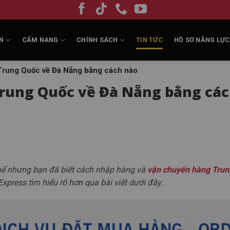
N
CẨM NANG
CHÍNH SÁCH
TIN TỨC
HỒ SƠ NĂNG LỰC
Trung Quốc về Đà Nẵng bằng cách nào
rung Quốc về Đà Nẵng bằng cá
hế nhưng bạn đã biết cách nhập hàng và
vận chuyển hàng Trun
ress tìm hiểu rõ hơn qua bài viết dưới đây.