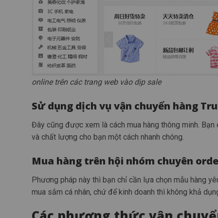
online trên các trang web vào dịp sale
Sử dụng dịch vụ vận chuyển hàng Tr
Đây cũng được xem là cách mua hàng thông minh. Bạn ch
và chất lượng cho bạn một cách nhanh chóng.
Mua hàng trên hội nhóm chuyên orde
Phương pháp này thì bạn chỉ cần lựa chọn mẫu hàng yêu
mua sắm cá nhân, chứ để kinh doanh thì không khả dụn
Các phương thức vận chuyể