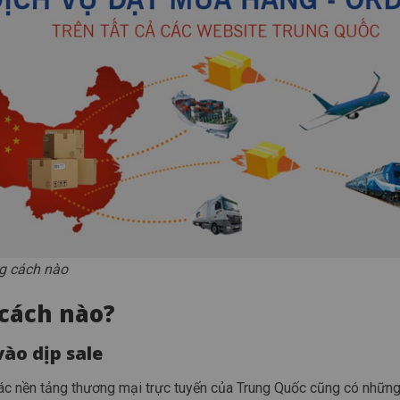
g cách nào
cách nào?
ào dịp sale
các nền tảng thương mại trực tuyến của Trung Quốc cũng có nhữn