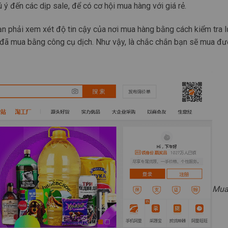
 ý đến các dịp sale, để có cơ hội mua hàng với giá rẻ.
ạn phải xem xét độ tin cậy của nơi mua hàng bằng cách kiểm tra 
 đã mua bằng công cụ dịch. Như vậy, là chắc chắn bạn sẽ mua đ
Mua