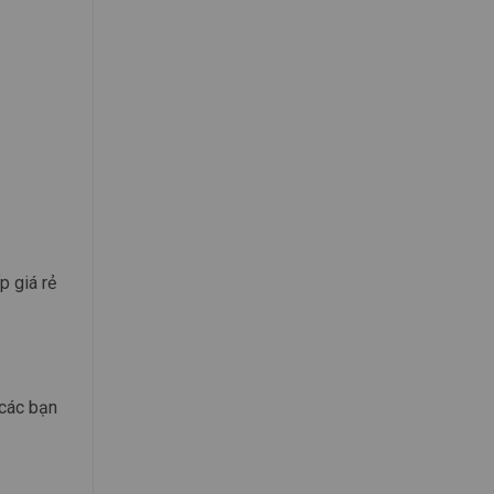
 giá rẻ
 các bạn