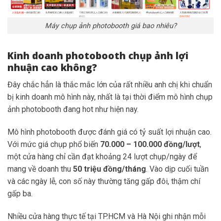
Máy chụp ảnh photobooth giá bao nhiêu?
Kinh doanh photobooth chụp ảnh lợi
nhuận cao không?
Đây chắc hẳn là thắc mắc lớn của rất nhiều anh chị khi chuẩn
bị kinh doanh mô hình này, nhất là tại thời điểm mô hình chụp
ảnh photobooth đang hot như hiện nay.
Mô hình photobooth được đánh giá có tỷ suất lợi nhuận cao.
Với mức giá chụp phổ biến
70.000 – 100.000 đồng/lượt
,
một cửa hàng chỉ cần đạt khoảng 24 lượt chụp/ngày để
mang về doanh thu
50 triệu đồng/tháng
. Vào dịp cuối tuần
và các ngày lễ, con số này thường tăng gấp đôi, thậm chí
gấp ba.
Nhiều cửa hàng thực tế tại TP.HCM và Hà Nội ghi nhận mỗi