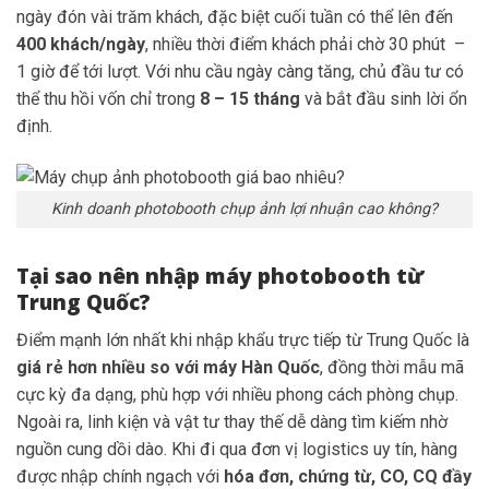
ngày đón vài trăm khách, đặc biệt cuối tuần có thể lên đến
400 khách/ngày
, nhiều thời điểm khách phải chờ 30 phút –
1 giờ để tới lượt. Với nhu cầu ngày càng tăng, chủ đầu tư có
thể thu hồi vốn chỉ trong
8 – 15 tháng
và bắt đầu sinh lời ổn
định.
Kinh doanh photobooth chụp ảnh lợi nhuận cao không?
Tại sao nên nhập máy photobooth từ
Trung Quốc?
Điểm mạnh lớn nhất khi nhập khẩu trực tiếp từ Trung Quốc là
giá rẻ hơn nhiều so với máy Hàn Quốc
, đồng thời mẫu mã
cực kỳ đa dạng, phù hợp với nhiều phong cách phòng chụp.
Ngoài ra, linh kiện và vật tư thay thế dễ dàng tìm kiếm nhờ
nguồn cung dồi dào. Khi đi qua đơn vị logistics uy tín, hàng
được nhập chính ngạch với
hóa đơn, chứng từ, CO, CQ đầy