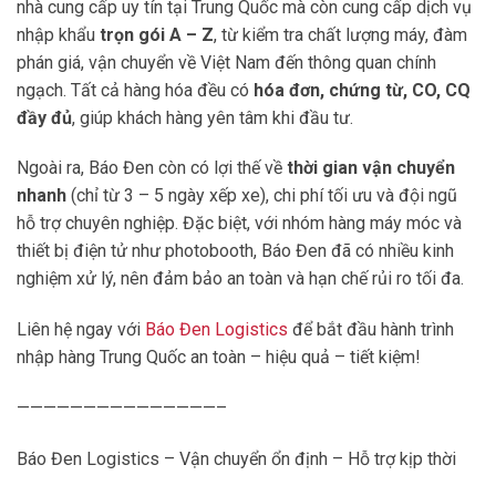
nhà cung cấp uy tín tại Trung Quốc mà còn cung cấp dịch vụ
nhập khẩu
trọn gói A – Z
, từ kiểm tra chất lượng máy, đàm
phán giá, vận chuyển về Việt Nam đến thông quan chính
ngạch. Tất cả hàng hóa đều có
hóa đơn, chứng từ, CO, CQ
đầy đủ
, giúp khách hàng yên tâm khi đầu tư.
Ngoài ra, Báo Đen còn có lợi thế về
thời gian vận chuyển
nhanh
(chỉ từ 3 – 5 ngày xếp xe), chi phí tối ưu và đội ngũ
hỗ trợ chuyên nghiệp. Đặc biệt, với nhóm hàng máy móc và
thiết bị điện tử như photobooth, Báo Đen đã có nhiều kinh
nghiệm xử lý, nên đảm bảo an toàn và hạn chế rủi ro tối đa.
Liên hệ ngay với
Báo Đen Logistics
để bắt đầu hành trình
nhập hàng Trung Quốc an toàn – hiệu quả – tiết kiệm!
———————————————–
Báo Đen Logistics – Vận chuyển ổn định – Hỗ trợ kịp thời