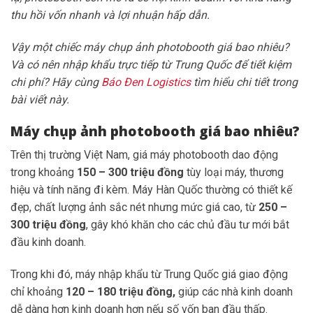
thu hồi vốn nhanh và lợi nhuận hấp dẫn.
Vậy một chiếc máy chụp ảnh photobooth giá bao nhiêu?
Và có nên nhập khẩu trực tiếp từ Trung Quốc để tiết kiệm
chi phí? Hãy cùng
Báo Đen Logistics
tìm hiểu chi tiết trong
bài viết này.
Máy chụp ảnh photobooth giá bao nhiêu?
Trên thị trường Việt Nam, giá máy photobooth dao động
trong khoảng
150 – 300 triệu đồng
tùy loại máy, thương
hiệu và tính năng đi kèm. Máy Hàn Quốc thường có thiết kế
đẹp, chất lượng ảnh sắc nét nhưng mức giá cao, từ
250 –
300 triệu đồng
, gây khó khăn cho các chủ đầu tư mới bắt
đầu kinh doanh.
Trong khi đó, máy nhập khẩu từ Trung Quốc giá giao động
chỉ khoảng
120 – 180 triệu đồng,
giúp các nhà kinh doanh
dễ dàng hơn kinh doanh hơn nếu số vốn ban đầu thấp.