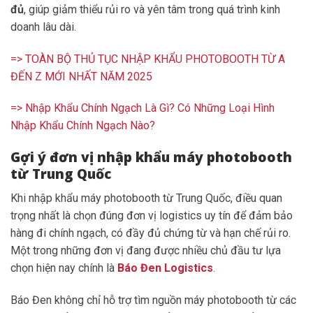
đủ
, giúp giảm thiểu rủi ro và yên tâm trong quá trình kinh
doanh lâu dài.
=> TOÀN BỘ THỦ TỤC NHẬP KHẨU PHOTOBOOTH TỪ A
ĐẾN Z MỚI NHẤT NĂM 2025
=> Nhập Khẩu Chính Ngạch Là Gì? Có Những Loại Hình
Nhập Khẩu Chính Ngạch Nào?
Gợi ý đơn vị nhập khẩu máy photobooth
từ Trung Quốc
Khi nhập khẩu máy photobooth từ Trung Quốc, điều quan
trọng nhất là chọn đúng đơn vị logistics uy tín để đảm bảo
hàng đi chính ngạch, có đầy đủ chứng từ và hạn chế rủi ro.
Một trong những đơn vị đang được nhiều chủ đầu tư lựa
chọn hiện nay chính là
Báo Đen Logistics
.
Báo Đen không chỉ hỗ trợ tìm nguồn máy photobooth từ các