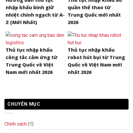
Hướng dẫn thủ tục
Thủ tục nhập khẩu áo
nhập khẩu bình giữ
quần thể thao từ
nhiệt chính ngạch từ A-
Trung Quốc mới nhất
Z (Mới Nhất)
2026
Thủ tục nhập khẩu
Thủ tục nhập khẩu
công tắc cảm ứng từ
robot hút bụi từ Trung
Trung Quốc về Việt
Quốc về Việt Nam mới
Nam mới nhất 2026
nhất 2026
CHUYÊN MỤC
Chính sách
(1)