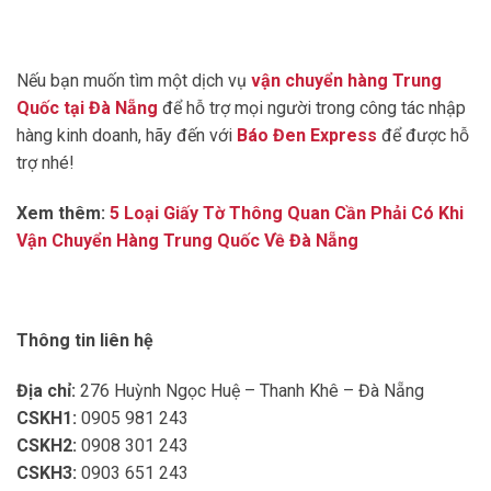
Nếu bạn muốn tìm một dịch vụ
vận chuyển hàng Trung
Quốc tại Đà Nẵng
để hỗ trợ mọi người trong công tác nhập
hàng kinh doanh, hãy đến với
Báo Đen Express
để được hỗ
trợ nhé!
Xem thêm:
5 Loại Giấy Tờ Thông Quan Cần Phải Có Khi
Vận Chuyển Hàng Trung Quốc Về Đà Nẵng
Thông tin liên hệ
Địa chỉ:
276 Huỳnh Ngọc Huệ – Thanh Khê – Đà Nẵng
CSKH1:
0905 981 243
CSKH2:
0908 301 243
CSKH3:
0903 651 243