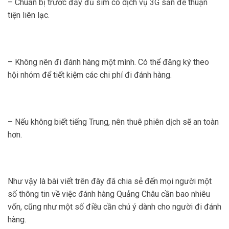
– Chuẩn bị trước đầy đủ sim có dịch vụ 3G sẵn để thuận
tiện liên lạc.
–
Không nên đi đánh hàng một mình. Có thể đăng ký theo
hội nhóm để tiết kiệm các chi phí đi đánh hàng.
– Nếu không biết tiếng Trung, nên thuê phiên dịch sẽ an toàn
hơn.
Như vậy là bài viết trên đây đã chia sẻ đến mọi người một
số thông tin về việc đánh hàng Quảng Châu cần bao nhiêu
vốn, cũng như một số điều cần chú ý dành cho người đi đánh
hàng.