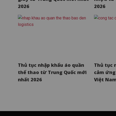
2026
2026
Thủ tục nhập khẩu áo quần
Thủ tục 
thể thao từ Trung Quốc mới
cảm ứng 
nhất 2026
Việt Nam