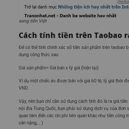
sang tiền Việt
Cách tính tiền trên Taobao r
Để có thể tính chính xác số tiền sản phẩm trên taobao bạ
dụng công thức sau:
Giá sản phẩm= Giá bán x tỷ giá (hiện tại)
Ví dụ một chiếc áo được bán với giá 60 tệ, tỷ giá thời
VND.
Vậy, nên bạn chỉ cần sử dụng cách tính đó là ra giá tiề
nội địa Trung Quốc, bạn phải sử dụng dịch vụ của đơn v
quan tâm đến các chi phí liên quan khác như tiền công m
cân nặng,… ).