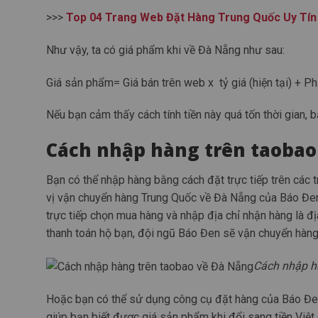
>>>
Top 04 Trang Web Đặt Hàng Trung Quốc Uy Tín
Như vậy, ta có giá phẩm khi về Đà Nẵng như sau:
Giá sản phẩm= Giá bán trên web x tỷ giá (hiện tại) + P
Nếu bạn cảm thấy cách tính tiền này quá tốn thời gian
Cách nhập hàng trên taobao
Bạn có thể nhập hàng bằng cách đặt trực tiếp trên các 
vị vận chuyển hàng Trung Quốc về Đà Nẵng của Báo Đen
trực tiếp chọn mua hàng và nhập địa chỉ nhận hàng là đ
thanh toán hộ bạn, đội ngũ Báo Đen sẽ vận chuyển hàn
Cách nhập h
Hoặc bạn có thể sử dụng công cụ đặt hàng của Báo Đe
giúp bạn biết được giá sản phẩm khi đổi sang tiền Việt +