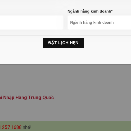
Ngành hàng kinh doanh*
hi Nhập Hàng Trung Quốc
4 257 1688
nhé!