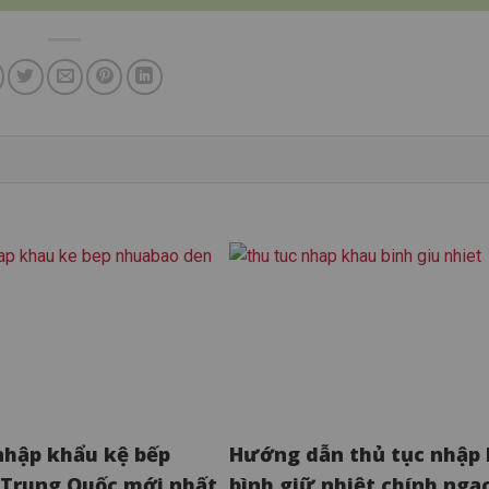
nhập khẩu kệ bếp
Hướng dẫn thủ tục nhập
Trung Quốc mới nhất
bình giữ nhiệt chính ngạ