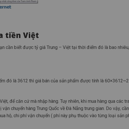
a tiền Việt
n cần biết được tỷ giá Trung – Việt tại thời điểm đó là bao nhiêu,
 điểm đó là 3612 thì giá bán của sản phẩm được tính là 60×3612~
n Việt, để căn cứ mà nhập hàng. Tuy nhiên, khi mua hàng qua các t
ị vận chuyển hàng Trung Quốc về Đà Nẵng trung gian. Do vậy, cần
ua hộ, chi phí vận chuyển ( phí này phụ thuộc vào từng loại sản 