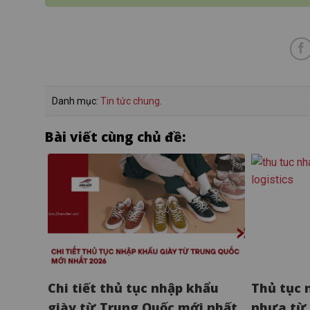
Danh mục:
Tin tức chung
.
Bài viết cùng chủ đề:
Chi tiết thủ tục nhập khẩu
Thủ tục 
giày từ Trung Quốc mới nhất
nhựa từ 