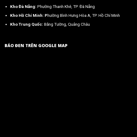
Kho Đà Nẵng:
Phường Thanh Khê, TP. Đà Nẵng
Kho Hồ Chí Minh: P
hường Bình Hưng Hòa A, TP. Hồ Chí Minh
Kho Trung Quốc:
Bằng Tường, Quảng Châu
BÁO ĐEN TRÊN GOOGLE MAP