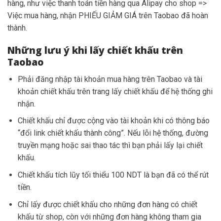
hàng, như việc thanh toán tiền hàng qua Alipay cho shop =>
Việc mua hàng, nhận PHIẾU GIẢM GIÁ trên Taobao đã hoàn
thành.
Những lưu ý khi lấy chiết khấu trên
Taobao
Phải đăng nhập tài khoản mua hàng trên Taobao và tài
khoản chiết khấu trên trang lấy chiết khấu để hệ thống ghi
nhận.
Chiết khấu chỉ được cộng vào tài khoản khi có thông báo
“đổi link chiết khấu thành công”. Nếu lỗi hệ thống, đường
truyền mạng hoặc sai thao tác thì bạn phải lấy lại chiết
khấu.
Chiết khấu tích lũy tối thiểu 100 NDT là bạn đã có thể rút
tiền.
Chỉ lấy được chiết khấu cho những đơn hàng có chiết
khấu từ shop, còn với những đơn hàng không tham gia