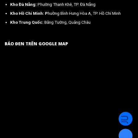
Kho Đà Nẵng:
Phường Thanh Khê, TP. Đà Nẵng
Kho Hồ Chí Minh: P
hường Bình Hưng Hòa A, TP. Hồ Chí Minh
Kho Trung Quốc:
Bằng Tường, Quảng Châu
BÁO ĐEN TRÊN GOOGLE MAP