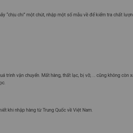
y “chịu chi” một chút, nhập một số mẫu về để kiểm tra chất lượn
á trình vận chuyển. Mất hàng, thất lạc, bị vỡ, … cũng không còn xa
ọc.
thiết khi nhập hàng từ Trung Quốc về Việt Nam.