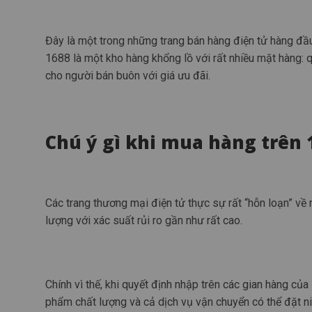
Đây là một trong những trang bán hàng điện tử hàng đầu 
1688 là một kho hàng khổng lồ với rất nhiều mặt hàng: q
cho người bán buôn với giá ưu đãi.
Chú ý gì khi mua hàng trên 
Các trang thương mại điện tử thực sự rất “hỗn loạn” về
lượng với xác suất rủi ro gần như rất cao.
Chính vì thế, khi quyết định nhập trên các gian hàng của
phẩm chất lượng và cả dịch vụ vận chuyển có thể đặt n