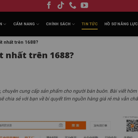
N
CẨM NANG
CHÍNH SÁCH
TIN TỨC
HỒ SƠ NĂNG LỰC
tốt nhất trên 1688?
ốt nhất trên 1688?
c, chuyên cung cấp sản phẩm cho người bán buôn. Bài viết hôm 
ẽ chia sẻ với bạn về bí quyết tìm nguồn hàng giá rẻ mà vẫn chấ