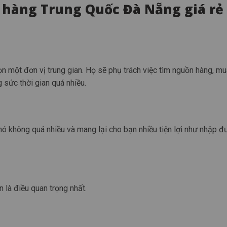
 hàng Trung Quốc Đà Nẵng giá rẻ
ọn một đơn vị trung gian. Họ sẽ phụ trách việc tìm nguồn hàng, m
sức thời gian quá nhiều.
ó không quá nhiều và mang lại cho bạn nhiều tiện lợi như nhập đ
 là điều quan trọng nhất.