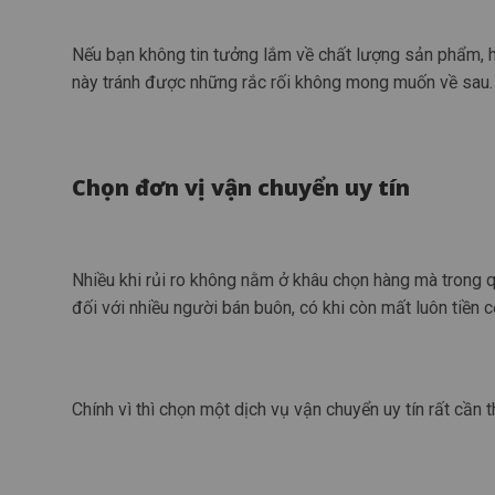
Nếu bạn không tin tưởng lắm về chất lượng sản phẩm, hã
này tránh được những rắc rối không mong muốn về sau.
Chọn đơn vị vận chuyển uy tín
Nhiều khi rủi ro không nằm ở khâu chọn hàng mà trong qu
đối với nhiều người bán buôn, có khi còn mất luôn tiền c
Chính vì thì chọn một dịch vụ vận chuyển uy tín rất cần 