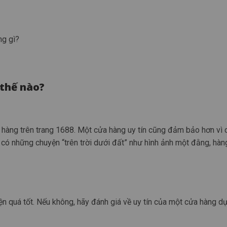
ng gì?
 thế nào?
 hàng trên trang 1688. Một cửa hàng uy tín cũng đảm bảo hơn vì 
có những chuyện “trên trời dưới đất” như hình ảnh một đằng, hàn
 quá tốt. Nếu không, hãy đánh giá về uy tín của một cửa hàng dự