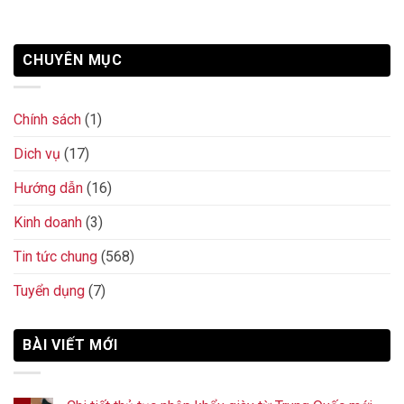
CHUYÊN MỤC
Chính sách
(1)
Dich vụ
(17)
Hướng dẫn
(16)
Kinh doanh
(3)
Tin tức chung
(568)
Tuyển dụng
(7)
BÀI VIẾT MỚI