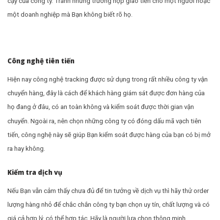
cậy của công ty. Tránh những trường hợp giao tiền cho một người hoặc
một doanh nghiệp mà Bạn không biết rõ họ.
Công nghệ tiên tiến
Hiện nay công nghệ tracking được sử dụng trong rất nhiều công ty vận
chuyển hàng, đây là cách để khách hàng giám sát được đơn hàng của
họ đang ở đâu, có an toàn không và kiểm soát được thời gian vận
chuyển. Ngoài ra, nên chọn những công ty có đóng dấu mã vạch tiên
tiến, công nghệ này sẽ giúp Bạn kiểm soát được hàng của bạn có bị mở
ra hay không.
Kiểm tra dịch vụ
Nếu Bạn vẫn cảm thấy chưa đủ để tin tưởng về dịch vụ thì hãy thử order
lượng hàng nhỏ để chắc chắn công ty bạn chọn uy tín, chất lượng và có
giá cả hợp lý, có thể hợp tác. Hãy là người lựa chọn thông minh.