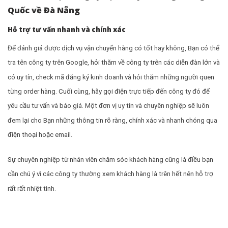
Quốc về Đà Nẵng
Hỗ trợ tư vấn nhanh và chính xác
Để đánh giá được dịch vụ vận chuyển hàng có tốt hay không, Bạn có thể
tra tên công ty trên Google, hỏi thăm về công ty trên các diễn đàn lớn và
có uy tín, check mã đăng ký kinh doanh và hỏi thăm những người quen
từng order hàng. Cuối cùng, hãy gọi điện trực tiếp đến công ty đó để
yêu cầu tư vấn và báo giá. Một đơn vị uy tín và chuyên nghiệp sẽ luôn
đem lại cho Bạn những thông tin rõ ràng, chính xác và nhanh chóng qua
điện thoại hoặc email.
Sự chuyên nghiệp từ nhân viên chăm sóc khách hàng cũng là điều bạn
cần chú ý vì các công ty thường xem khách hàng là trên hết nên hỗ trợ
rất rất nhiệt tình.