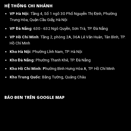
HỆ THỐNG CHI NHÁNH
VP Hà Nội:
Tầng 4, Số 1 ngõ 30 Phố Nguyễn Thị Định, Phường
Trung Hòa, Quận Cầu Giấy, Hà Nội
VP Đà Nẵng
: 630 - 632 Ngô Quyền, Sơn Trà, TP. Đà Nẵng
VP Hồ Chí Minh
: Tầng 2, phòng 2A, 36A Lê Văn Huân, Tân Bình, TP.
Hồ Chí Minh
Kho Hà Nội:
Phường Lĩnh Nam, TP. Hà Nội
Kho Đà Nẵng:
Phường Thanh Khê, TP. Đà Nẵng
Kho Hồ Chí Minh: P
hường Bình Hưng Hòa A, TP. Hồ Chí Minh
Kho Trung Quốc:
Bằng Tường, Quảng Châu
BÁO ĐEN TRÊN GOOGLE MAP