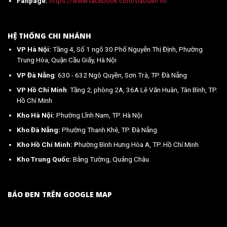
Fanpage:
https://www.facebook.com/baoden.vn
HỆ THỐNG CHI NHÁNH
VP Hà Nội:
Tầng 4, Số 1 ngõ 30 Phố Nguyễn Thị Định, Phường
Trung Hòa, Quận Cầu Giấy, Hà Nội
VP Đà Nẵng
: 630 - 632 Ngô Quyền, Sơn Trà, TP. Đà Nẵng
VP Hồ Chí Minh
: Tầng 2, phòng 2A, 36A Lê Văn Huân, Tân Bình, TP.
Hồ Chí Minh
Kho Hà Nội:
Phường Lĩnh Nam, TP. Hà Nội
Kho Đà Nẵng:
Phường Thanh Khê, TP. Đà Nẵng
Kho Hồ Chí Minh: P
hường Bình Hưng Hòa A, TP. Hồ Chí Minh
Kho Trung Quốc:
Bằng Tường, Quảng Châu
BÁO ĐEN TRÊN GOOGLE MAP