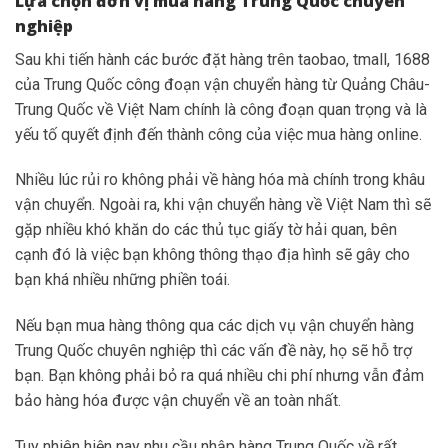
Lựa chọn đơn vị mua hàng Trung Quốc chuyên
nghiệp
Sau khi tiến hành các bước đặt hàng trên taobao, tmall, 1688
của Trung Quốc công đoạn vận chuyển hàng từ Quảng Châu-
Trung Quốc về Việt Nam chính là công đoạn quan trọng và là
yếu tố quyết định đến thành công của việc
mua hàng online.
Nhiều lúc rủi ro không phải về hàng hóa mà chính trong khâu
vận chuyển. Ngoài ra, khi vận chuyển hàng về Việt Nam thì sẽ
gặp nhiều khó khăn do các thủ tục giấy tờ hải quan, bên
cạnh đó là việc bạn không thông thạo địa hình sẽ gây cho
bạn khá nhiều những phiền toái.
Nếu bạn mua hàng thông qua các dịch vụ vận chuyển hàng
Trung Quốc chuyên nghiệp thì các vấn đề này, họ sẽ hỗ trợ
bạn. Bạn không phải bỏ ra quá nhiều chi phí nhưng vẫn đảm
bảo hàng hóa được vận chuyển về an toàn nhất.
Tuy nhiên hiện nay nhu cầu nhập hàng Trung Quốc về rất