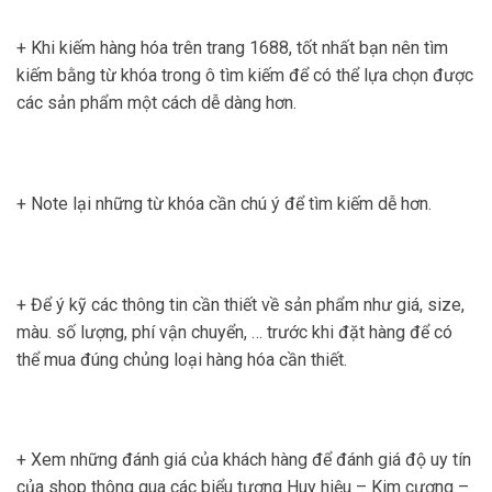
+ Khi kiếm hàng hóa trên trang 1688, tốt nhất bạn nên tìm
kiếm bằng từ khóa trong ô tìm kiếm để có thể lựa chọn được
các sản phẩm một cách dễ dàng hơn.
+ Note lại những từ khóa cần chú ý để tìm kiếm dễ hơn.
+ Để ý kỹ các thông tin cần thiết về sản phẩm như giá, size,
màu. số lượng, phí vận chuyển, … trước khi đặt hàng để có
thể mua đúng chủng loại hàng hóa cần thiết.
+ Xem những đánh giá của khách hàng để đánh giá độ uy tín
của shop thông qua các biểu tượng Huy hiệu – Kim cương –