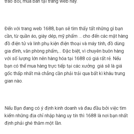
trao đổi, mua bán tại trang web này.
Đến với trang web 1688, bạn sẽ tìm thấy tất những gì bạn
cần, từ quần áo, giày dép, mỹ phẩm … cho đến các mặt hàng
đồ điện tử và linh phụ kiện điện thoại và máy tính, đồ dùng
gia đình, văn phòng phẩm,… Đặc biệt, vì chuyên buôn hàng
với số lượng lớn nên hàng hóa tại 1688 có giá rất rẻ. Nếu
bạn có thể mua hàng trực tiếp tại các xưởng giá sẽ là giá
gốc thấp nhất mà chẳng cần phải trải qua bất kì khâu trung
gian nào.
Nếu Bạn đang có ý định kinh doanh và đau đầu bởi việc tìm
kiếm những địa chỉ nhập hàng uy tín thì 1688 là nơi bạn nhất
định phải ghé thăm một lần.