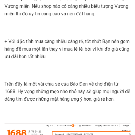
Vương miện. Nếu shop nào có càng nhiều biểu tượng Vương
miện thì độ uy tín càng cao và nên đặt hàng.
+ Với đặc tính mua càng nhiều càng rẻ, tốt nhất Bạn nên gom
hàng để mua một lần thay vì mua lẻ tẻ, bởi vì khi đó giá cũng
ưu đãi hơn rất nhiều.
Trên đây là một vài chia sẻ của Báo Đen về chợ điện tử
1688. Hy vọng những mẹo nho nhỏ này sẽ giúp mọi người dễ
dàng tìm được những mặt hàng ưng ý hơn, giá rẻ hơn.