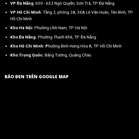
VP Đà Nẵng
: 630 - 632 Ngô Quyền, Sơn Trà, TP. Đà Nẵng
VP Hồ Chí Minh
: Tầng 2, phòng 2A, 36A Lê Văn Huân, Tân Bình, TP.
Hồ Chí Minh
Kho Hà Nội:
Phường Lĩnh Nam, TP. Hà Nội
Kho Đà Nẵng:
Phường Thanh Khê, TP. Đà Nẵng
Kho Hồ Chí Minh: P
hường Bình Hưng Hòa A, TP. Hồ Chí Minh
Kho Trung Quốc:
Bằng Tường, Quảng Châu
BÁO ĐEN TRÊN GOOGLE MAP