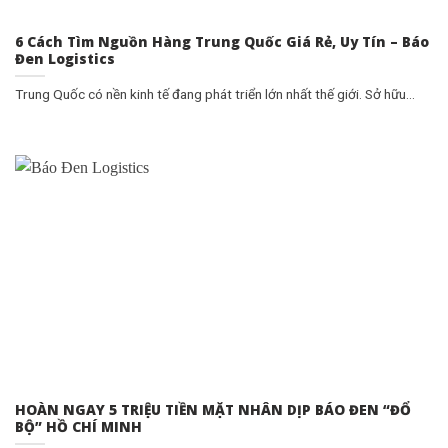
6 Cách Tìm Nguồn Hàng Trung Quốc Giá Rẻ, Uy Tín – Báo
Đen Logistics
Trung Quốc có nền kinh tế đang phát triển lớn nhất thế giới. Sở hữu...
HOÀN NGAY 5 TRIỆU TIỀN MẶT NHÂN DỊP BÁO ĐEN “ĐỔ
BỘ” HỒ CHÍ MINH