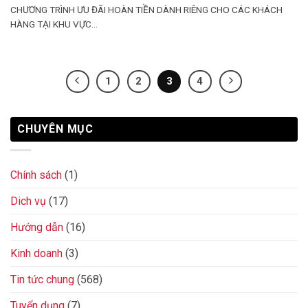
CHƯƠNG TRÌNH ƯU ĐÃI HOÀN TIỀN DÀNH RIÊNG CHO CÁC KHÁCH
HÀNG TẠI KHU VỰC...
1
2
3
4
CHUYÊN MỤC
Chính sách
(1)
Dich vụ
(17)
Hướng dẫn
(16)
Kinh doanh
(3)
Tin tức chung
(568)
Tuyển dụng
(7)