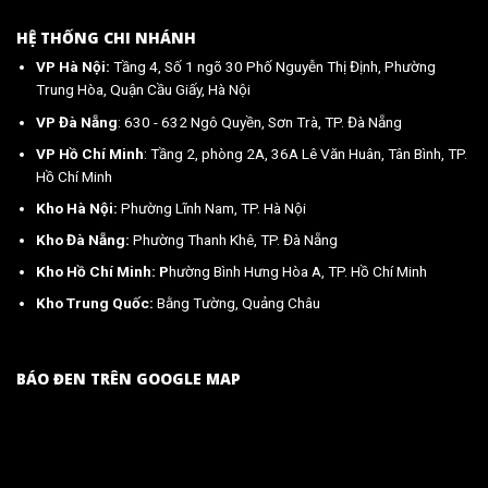
HỆ THỐNG CHI NHÁNH
VP Hà Nội:
Tầng 4, Số 1 ngõ 30 Phố Nguyễn Thị Định, Phường
Trung Hòa, Quận Cầu Giấy, Hà Nội
VP Đà Nẵng
: 630 - 632 Ngô Quyền, Sơn Trà, TP. Đà Nẵng
VP Hồ Chí Minh
: Tầng 2, phòng 2A, 36A Lê Văn Huân, Tân Bình, TP.
Hồ Chí Minh
Kho Hà Nội:
Phường Lĩnh Nam, TP. Hà Nội
Kho Đà Nẵng:
Phường Thanh Khê, TP. Đà Nẵng
Kho Hồ Chí Minh: P
hường Bình Hưng Hòa A, TP. Hồ Chí Minh
Kho Trung Quốc:
Bằng Tường, Quảng Châu
BÁO ĐEN TRÊN GOOGLE MAP