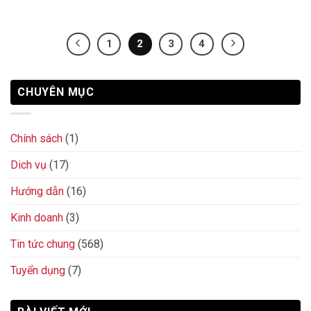
1
2
3
4
CHUYÊN MỤC
Chính sách
(1)
Dich vụ
(17)
Hướng dẫn
(16)
Kinh doanh
(3)
Tin tức chung
(568)
Tuyển dụng
(7)