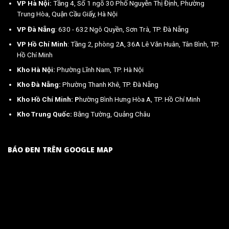
VP Hà Nội:
Tầng 4, Số 1 ngõ 30 Phố Nguyễn Thị Định, Phường
Trung Hòa, Quận Cầu Giấy, Hà Nội
VP Đà Nẵng
: 630 - 632 Ngô Quyền, Sơn Trà, TP. Đà Nẵng
VP Hồ Chí Minh
: Tầng 2, phòng 2A, 36A Lê Văn Huân, Tân Bình, TP.
Hồ Chí Minh
Kho Hà Nội:
Phường Lĩnh Nam, TP. Hà Nội
Kho Đà Nẵng:
Phường Thanh Khê, TP. Đà Nẵng
Kho Hồ Chí Minh: P
hường Bình Hưng Hòa A, TP. Hồ Chí Minh
Kho Trung Quốc:
Bằng Tường, Quảng Châu
BÁO ĐEN TRÊN GOOGLE MAP