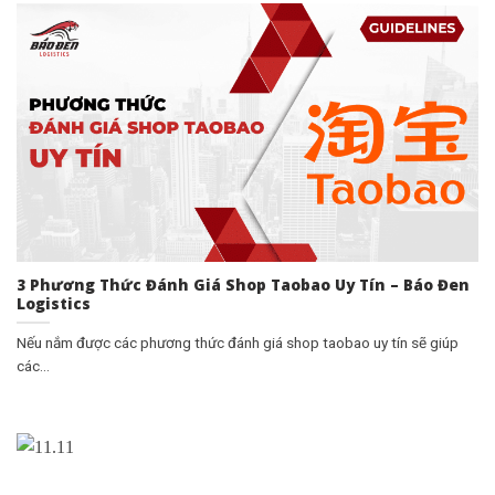
3 Phương Thức Đánh Giá Shop Taobao Uy Tín – Báo Đen
Logistics
Nếu nắm được các phương thức đánh giá shop taobao uy tín sẽ giúp
các...