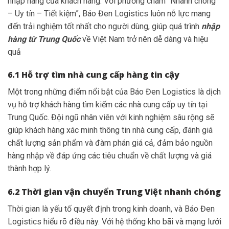
nhập hàng của khách hàng. Với phương châm “Nhanh chóng
– Uy tín – Tiết kiệm”, Báo Đen Logistics luôn nỗ lực mang
đến trải nghiệm tốt nhất cho người dùng, giúp quá trình
nhập
hàng từ Trung Quốc
về Việt Nam trở nên dễ dàng và hiệu
quả
6.1 Hỗ trợ tìm nhà cung cấp hàng tin cậy
Một trong những điểm nổi bật của Báo Đen Logistics là dịch
vụ hỗ trợ khách hàng tìm kiếm các nhà cung cấp uy tín tại
Trung Quốc. Đội ngũ nhân viên với kinh nghiệm sâu rộng sẽ
giúp khách hàng xác minh thông tin nhà cung cấp, đánh giá
chất lượng sản phẩm và đàm phán giá cả, đảm bảo nguồn
hàng nhập về đáp ứng các tiêu chuẩn về chất lượng và giá
thành hợp lý.
6.2 Thời gian vận chuyển Trung Việt nhanh chóng
Thời gian là yếu tố quyết định trong kinh doanh, và Báo Đen
Logistics hiểu rõ điều này. Với hệ thống kho bãi và mạng lưới