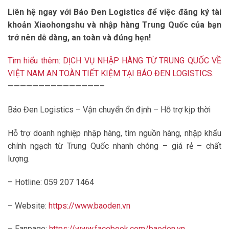
Liên hệ ngay với Báo Đen Logistics để việc đăng ký tài
khoản Xiaohongshu và nhập hàng Trung Quốc của bạn
trở nên dễ dàng, an toàn và đúng hẹn!
Tìm hiểu thêm: DỊCH VỤ NHẬP HÀNG TỪ TRUNG QUỐC VỀ
VIỆT NAM AN TOÀN TIẾT KIỆM TẠI BÁO ĐEN LOGISTICS.
———————————————–
Báo Đen Logistics – Vận chuyển ổn định – Hỗ trợ kịp thời
Hỗ trợ doanh nghiệp nhập hàng, tìm nguồn hàng, nhập khẩu
chính ngạch từ Trung Quốc nhanh chóng – giá rẻ – chất
lượng.
– Hotline: 059 207 1464
– Website:
https://www.baoden.vn
– Fanpage:
https://www.facebook.com/baoden.vn