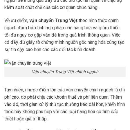
ngạch sẽ thông qua đầy đủ các thủ tục hải quan và chịu sự
kiểm soát chặt chẽ của các cơ quan chức năng.
Về ưu điểm,
vận chuyển Trung Việt
theo hình thức chính
ngạch đảm bảo tính hợp pháp cho hàng hóa và giảm thiểu
tối đa nguy cơ gặp vấn đề trong quá trình thông quan. Việc
có đầy đủ giấy tờ chứng minh nguồn gốc hàng hóa cũng tạo
sự tin cậy cao hơn cho các đối tác kinh doanh.
Vận chuyển Trung Việt chính ngạch
Tuy nhiên, nhược điểm lớn của vận chuyển chính ngạch là chi
phí cao, do phải chịu các khoản thuế và phí liên quan. Thêm
vào đó, thời gian xử lý thủ tục thường kéo dài hơn, khiến hình
thức này không phù hợp với các loại hàng hóa có tính cấp
thiết hoặc giá trị thấp.