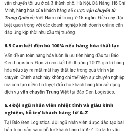
vận chuyển tối ưu ở cả 3 thành phố: Hà Nội, Đà Nẵng, Hồ Chí
Minh, hàng hóa của khách hàng sẽ được
vận chuyển từ
Trung Quốc
về Việt Nam chỉ trong
7-15 ngàn.
Điều này đặc
biệt quan trọng với các doanh nghiệp kinh doanh online cần
đáp ứng kịp thời nhu cầu thị trường.
6.3 Cam kết đền bù 100% nếu hàng hóa thất lạc
Vấn đề an toàn hàng hóa luôn là ưu tiên hàng đầu tại Báo
Đen Logistics. Đơn vị cam kết bồi thường 100% giá trị hàng
hóa nếu xảy ra mất mát hay thất lạc trong quá trình vận
chuyển. Chính sách này không chỉ thể hiện sự chuyên nghiệp
mà còn tạo niềm tin tuyệt đối cho khách hàng khi sử dụng
dịch vụ
vận chuyển Trung Việt
tại Báo Đen Logistics.
6.4 Đội ngũ nhân viên nhiệt tình và giàu kinh
nghiệm, hỗ trợ khách hàng từ A-Z
Tại Báo Đen Logistics, đội ngũ nhân viên được đào tạo bài
bản, luôn sẵn sàng hỗ trợ khách hàng từ A-Z. Dù là tư vấn