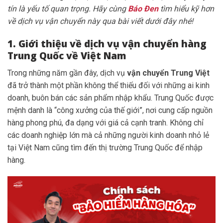
tín là yếu tố quan trọng. Hãy cùng
Báo Đen
tìm hiểu kỹ hơn
về dịch vụ vận chuyển này qua bài viết dưới đây nhé!
1. Giới thiệu về dịch vụ vận chuyển hàng
Trung Quốc về Việt Nam
Trong những năm gần đây, dịch vụ
vận chuyển Trung Việt
đã trở thành một phần không thể thiếu đối với những ai kinh
doanh, buôn bán các sản phẩm nhập khẩu. Trung Quốc được
mệnh danh là “công xưởng của thế giới”, nơi cung cấp nguồn
hàng phong phú, đa dạng với giá cả cạnh tranh. Không chỉ
các doanh nghiệp lớn mà cả những người kinh doanh nhỏ lẻ
tại Việt Nam cũng tìm đến thị trường Trung Quốc để nhập
hàng.