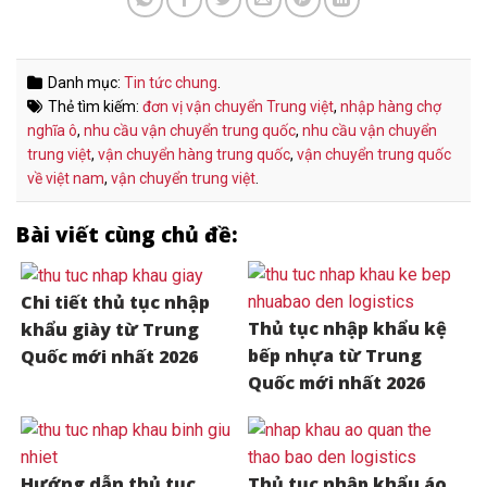
Danh mục:
Tin tức chung
.
Thẻ tìm kiếm:
đơn vị vận chuyển Trung việt
,
nhập hàng chợ
nghĩa ô
,
nhu cầu vận chuyển trung quốc
,
nhu cầu vận chuyển
trung việt
,
vận chuyển hàng trung quốc
,
vận chuyển trung quốc
về việt nam
,
vận chuyển trung việt
.
Bài viết cùng chủ đề:
Chi tiết thủ tục nhập
Thủ tục nhập khẩu kệ
khẩu giày từ Trung
bếp nhựa từ Trung
Quốc mới nhất 2026
Quốc mới nhất 2026
Hướng dẫn thủ tục
Thủ tục nhập khẩu áo