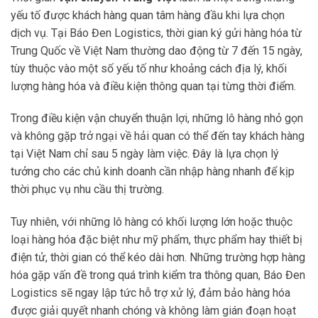
yếu tố được khách hàng quan tâm hàng đầu khi lựa chọn
dịch vụ. Tại Báo Đen Logistics, thời gian ký gửi hàng hóa từ
Trung Quốc về Việt Nam thường dao động từ 7 đến 15 ngày,
tùy thuộc vào một số yếu tố như khoảng cách địa lý, khối
lượng hàng hóa và điều kiện thông quan tại từng thời điểm.
Trong điều kiện vận chuyển thuận lợi, những lô hàng nhỏ gọn
và không gặp trở ngại về hải quan có thể đến tay khách hàng
tại Việt Nam chỉ sau 5 ngày làm việc. Đây là lựa chọn lý
tưởng cho các chủ kinh doanh cần nhập hàng nhanh để kịp
thời phục vụ nhu cầu thị trường.
Tuy nhiên, với những lô hàng có khối lượng lớn hoặc thuộc
loại hàng hóa đặc biệt như mỹ phẩm, thực phẩm hay thiết bị
điện tử, thời gian có thể kéo dài hơn. Những trường hợp hàng
hóa gặp vấn đề trong quá trình kiểm tra thông quan, Báo Đen
Logistics sẽ ngay lập tức hỗ trợ xử lý, đảm bảo hàng hóa
được giải quyết nhanh chóng và không làm gián đoạn hoạt