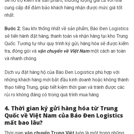
sẽ hỗ trợ kiểm tra sản phẩm, thương lượng giá cả với nhà
cung cấp để đảm bảo khách hàng nhận được mức giá tốt
nhất.
Bước 2:
Sau khi thống nhất về sản phẩm, Báo Đen Logistics
sẽ tiến hành đặt hàng, thanh toán và nhận hàng tại kho Trung
Quốc. Tương tự như quy trình ký gửi, hàng hóa sẽ được kiểm
tra, đóng gói và
vận chuyển về Việt Nam
một cách an toàn
và nhanh chóng.
Dịch vụ đặt hàng hộ của Báo Đen Logistics phù hợp với
những khách hàng mới bắt đầu kinh doanh hoặc không thành
thạo tiếng Trung, giúp tiết kiệm thời gian và tránh được các
rủi ro không đáng có trong quá trình mua hàng
4. Thời gian ký gửi hàng hóa từ Trung
Quốc về Việt Nam của Báo Đen Logistics
mất bao lâu?
Thời gian
vận chuyển Trung Việt
luôn là một trong những