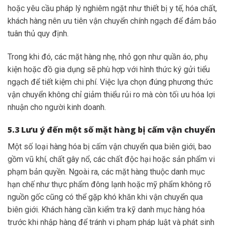
hoặc yêu cầu pháp lý nghiêm ngặt như thiết bị y tế, hóa chất,
khách hàng nên ưu tiên vận chuyển chính ngạch để đảm bảo
tuân thủ quy định.
Trong khi đó, các mặt hàng nhẹ, nhỏ gọn như quần áo, phụ
kiện hoặc đồ gia dụng sẽ phù hợp với hình thức ký gửi tiểu
ngạch để tiết kiệm chi phí. Việc lựa chọn đúng phương thức
vận chuyển không chỉ giảm thiểu rủi ro mà còn tối ưu hóa lợi
nhuận cho người kinh doanh.
5.3 Lưu ý đến một số mặt hàng bị cấm vận chuyển
Một số loại hàng hóa bị cấm vận chuyển qua biên giới, bao
gồm vũ khí, chất gây nổ, các chất độc hại hoặc sản phẩm vi
phạm bản quyền. Ngoài ra, các mặt hàng thuộc danh mục
hạn chế như thực phẩm đông lạnh hoặc mỹ phẩm không rõ
nguồn gốc cũng có thể gặp khó khăn khi vận chuyển qua
biên giới. Khách hàng cần kiểm tra kỹ danh mục hàng hóa
trước khi nhập hàng để tránh vi phạm pháp luật và phát sinh