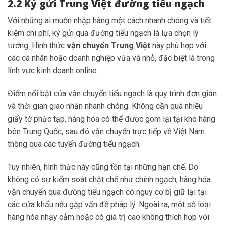
2.2 Ký gửi Trung Việt đường tiểu ngạch
Với những ai muốn nhập hàng một cách nhanh chóng và tiết
kiệm chi phí, ký gửi qua đường tiểu ngạch là lựa chọn lý
tưởng. Hình thức
vận chuyển Trung Việt
này phù hợp với
các cá nhân hoặc doanh nghiệp vừa và nhỏ, đặc biệt là trong
lĩnh vực kinh doanh online.
Điểm nổi bật của vận chuyển tiểu ngạch là quy trình đơn giản
và thời gian giao nhận nhanh chóng. Không cần quá nhiều
giấy tờ phức tạp, hàng hóa có thể được gom lại tại kho hàng
bên Trung Quốc, sau đó vận chuyển trực tiếp về Việt Nam
thông qua các tuyến đường tiểu ngạch.
Tuy nhiên, hình thức này cũng tồn tại những hạn chế. Do
không có sự kiểm soát chặt chẽ như chính ngạch, hàng hóa
vận chuyển qua đường tiểu ngạch có nguy cơ bị giữ lại tại
các cửa khẩu nếu gặp vấn đề pháp lý. Ngoài ra, một số loại
hàng hóa nhạy cảm hoặc có giá trị cao không thích hợp với