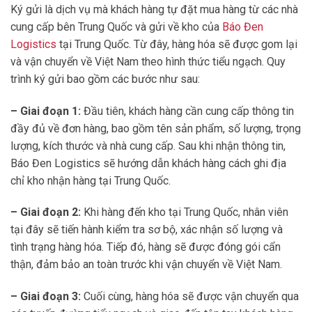
Ký gửi là dịch vụ mà khách hàng tự đặt mua hàng từ các nhà
cung cấp bên Trung Quốc và gửi về kho của
Báo Đen
Logistics
tại Trung Quốc. Từ đây, hàng hóa sẽ được gom lại
và vận chuyển về Việt Nam theo hình thức tiểu ngạch. Quy
trình ký gửi bao gồm các bước như sau:
– Giai đoạn 1:
Đầu tiên, khách hàng cần cung cấp thông tin
đầy đủ về đơn hàng, bao gồm tên sản phẩm, số lượng, trọng
lượng, kích thước và nhà cung cấp. Sau khi nhận thông tin,
Báo Đen Logistics sẽ hướng dẫn khách hàng cách ghi địa
chỉ kho nhận hàng tại Trung Quốc.
– Giai đoạn 2:
Khi hàng đến kho tại Trung Quốc, nhân viên
tại đây sẽ tiến hành kiểm tra sơ bộ, xác nhận số lượng và
tình trạng hàng hóa. Tiếp đó, hàng sẽ được đóng gói cẩn
thận, đảm bảo an toàn trước khi vận chuyển về Việt Nam.
– Giai đoạn 3:
Cuối cùng, hàng hóa sẽ được vận chuyển qua