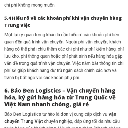
chi phí không mong muốn.
5.4 Hiểu rõ về các khoản phí khi vận chuyển hàng
Trung Việt
Một lưu ý quan trọng khác là cần hiểu rõ các khoản phí liên
quan đến quá trình vận chuyển. Ngoài phí vận chuyển, khách
hàng có thể phải chịu thêm các chi phí như phí kiểm hàng, phí
lưu kho, phí thông quan hoặc phí phát sinh nếu hàng hóa gặp
vấn đề trong quá trình vận chuyển. Việc nắm bắt thông tin chi
phí sẽ giúp khách hàng dự trù ngân sách chính xác hơn và
tránh bị bất ngờ với các khoản phụ phí.
6. Báo Đen Logistics – Vận chuyển hàng
hóa, ký gửi hàng hóa từ Trung Quốc về
Việt Nam nhanh chóng, giá rẻ
Báo Đen Logistics tự hào là đơn vị cung cấp dịch vụ
vận
chuyển Trung Việt
chuyên nghiệp, đáp ứng tối đa nhu cầu