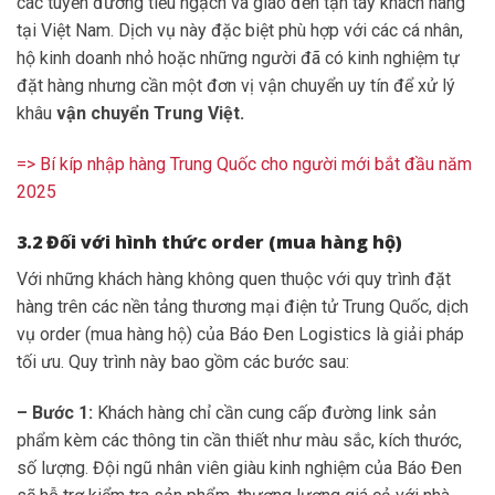
các tuyến đường tiểu ngạch và giao đến tận tay khách hàng
tại Việt Nam. Dịch vụ này đặc biệt phù hợp với các cá nhân,
hộ kinh doanh nhỏ hoặc những người đã có kinh nghiệm tự
đặt hàng nhưng cần một đơn vị vận chuyển uy tín để xử lý
khâu
vận chuyển Trung Việt.
=> Bí kíp nhập hàng Trung Quốc cho người mới bắt đầu năm
2025
3.2 Đối với hình thức order (mua hàng hộ)
Với những khách hàng không quen thuộc với quy trình đặt
hàng trên các nền tảng thương mại điện tử Trung Quốc, dịch
vụ order (mua hàng hộ) của Báo Đen Logistics là giải pháp
tối ưu. Quy trình này bao gồm các bước sau:
– Bước 1:
Khách hàng chỉ cần cung cấp đường link sản
phẩm kèm các thông tin cần thiết như màu sắc, kích thước,
số lượng. Đội ngũ nhân viên giàu kinh nghiệm của Báo Đen