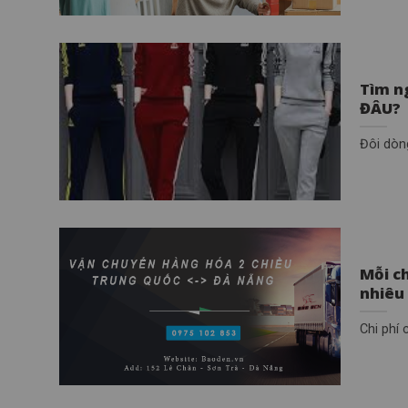
Tìm n
ĐÂU?
Đôi dòng
Mỗi c
nhiêu
Chi phí