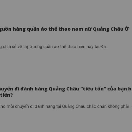
guồn hàng quần áo thể thao nam nữ Quảng Châu Ở
 chia sẻ về thị trường quần áo thể thao hiên nay tại Đà...
huyến đi đánh hàng Quảng Châu “tiêu tốn” của bạn 
 tiền?
 cho mỗi chuyến đi đánh hàng tại Quảng Châu chắc chắn không phải...