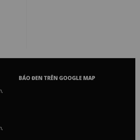
BÁO ĐEN TRÊN GOOGLE MAP
h,
n,