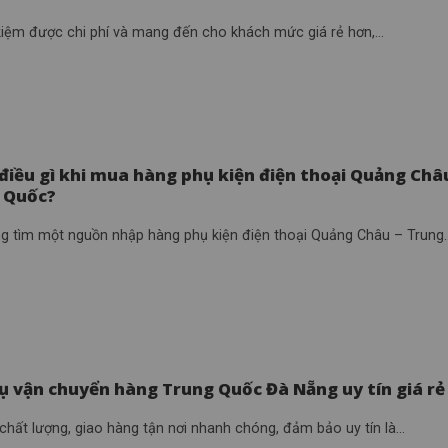
 kiệm được chi phí và mang đến cho khách mức giá rẻ hơn,...
điều gì khi mua hàng phụ kiện điện thoại Quảng Châ
 Quốc?
g tìm một nguồn nhập hàng phụ kiện điện thoại Quảng Châu – Trung..
vụ vận chuyển hàng Trung Quốc Đà Nẵng uy tín giá rẻ
chất lượng, giao hàng tận nơi nhanh chóng, đảm bảo uy tín là...