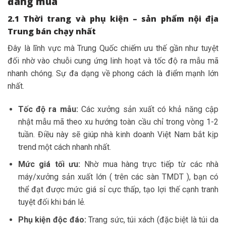
đáng mua
2.1 Thời trang và phụ kiện – sản phẩm nội địa
Trung bán chạy nhất
Đây là lĩnh vực mà Trung Quốc chiếm ưu thế gần như tuyệt
đối nhờ vào chuỗi cung ứng linh hoạt và tốc độ ra mẫu mã
nhanh chóng. Sự đa dạng về phong cách là điểm mạnh lớn
nhất.
Tốc độ ra mẫu:
Các xưởng sản xuất có khả năng cập
nhật mẫu mã theo xu hướng toàn cầu chỉ trong vòng 1-2
tuần. Điều này sẽ giúp nhà kinh doanh Việt Nam bắt kịp
trend một cách nhanh nhất.
Mức giá tối ưu:
Nhờ mua hàng trực tiếp từ các nhà
máy/xưởng sản xuất lớn ( trên các sàn TMDT ), bạn có
thể đạt được mức giá sỉ cực thấp, tạo lợi thế cạnh tranh
tuyệt đối khi bán lẻ.
Phụ kiện độc đáo:
Trang sức, túi xách (đặc biệt là túi da