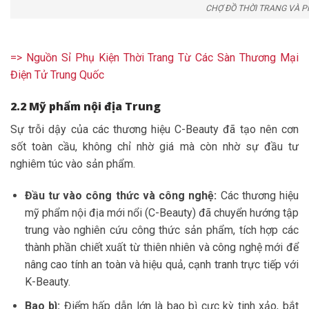
CHỢ ĐỒ THỜI TRANG VÀ P
=> Nguồn Sỉ Phụ Kiện Thời Trang Từ Các Sàn Thương Mại
Điện Tử Trung Quốc
2.2 Mỹ phẩm nội địa Trung
Sự trỗi dậy của các thương hiệu C-Beauty đã tạo nên cơn
sốt toàn cầu, không chỉ nhờ giá mà còn nhờ sự đầu tư
nghiêm túc vào sản phẩm.
Đầu tư vào công thức và công nghệ:
Các thương hiệu
mỹ phẩm nội địa mới nổi (C-Beauty) đã chuyển hướng tập
trung vào nghiên cứu công thức sản phẩm, tích hợp các
thành phần chiết xuất từ thiên nhiên và công nghệ mới để
nâng cao tính an toàn và hiệu quả, cạnh tranh trực tiếp với
K-Beauty.
Bao bì:
Điểm hấp dẫn lớn là bao bì cực kỳ tinh xảo, bắt