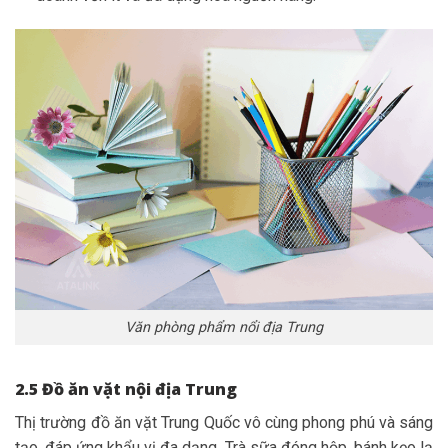
Văn phòng phẩm nổi địa Trung
2.5 Đồ ăn vặt nội địa Trung
Thị trường đồ ăn vặt Trung Quốc vô cùng phong phú và sáng
tạo, đáp ứng khẩu vị đa dạng. Trà sữa đóng hộp, bánh kẹo lạ