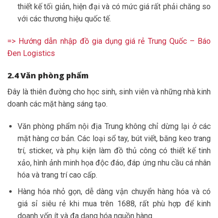
thiết kế tối giản, hiện đại và có mức giá rất phải chăng so
với các thương hiệu quốc tế.
=> Hướng dẫn nhập đồ gia dụng giá rẻ Trung Quốc – Báo
Đen Logistics
2.4 Văn phòng phẩm
Đây là thiên đường cho học sinh, sinh viên và những nhà kinh
doanh các mặt hàng sáng tạo.
Văn phòng phẩm nội địa Trung không chỉ dừng lại ở các
mặt hàng cơ bản. Các loại sổ tay, bút viết, băng keo trang
trí, sticker, và phụ kiện làm đồ thủ công có thiết kế tinh
xảo, hình ảnh minh họa độc đáo, đáp ứng nhu cầu cá nhân
hóa và trang trí cao cấp.
Hàng hóa nhỏ gọn, dễ dàng vận chuyển hàng hóa và có
giá sỉ siêu rẻ khi mua trên 1688, rất phù hợp để kinh
doanh vốn ít và đa dạng hóa nguồn hàng.