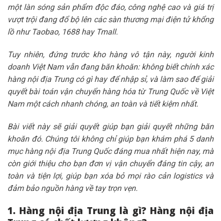
một làn sóng sản phẩm độc đáo, công nghệ cao và giá trị
vượt trội đang đổ bộ lên các sàn thương mại điện tử khổng
lồ như Taobao, 1688 hay Tmall.
Tuy nhiên, đứng trước kho hàng vô tận này, người kinh
doanh Việt Nam vẫn đang băn khoăn: không biết chính xác
hàng nội địa Trung có gì hay để nhập sỉ, và làm sao để giải
quyết bài toán vận chuyển hàng hóa từ Trung Quốc về Việt
Nam một cách nhanh chóng, an toàn và tiết kiệm nhất.
Bài viết này sẽ giải quyết giúp bạn giải quyết những băn
khoăn đó. Chúng tôi không chỉ giúp bạn khám phá 5 danh
mục hàng nội địa Trung Quốc đáng mua nhất hiện nay, mà
còn giới thiệu cho bạn đơn vị vận chuyển đáng tin cậy, an
toàn và tiện lợi, giúp bạn xóa bỏ mọi rào cản logistics và
đảm bảo nguồn hàng về tay trọn vẹn.
1. Hàng nội địa Trung là gì? Hàng nội địa