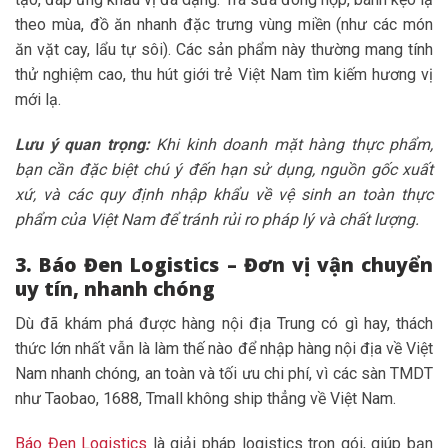
theo mùa, đồ ăn nhanh đặc trưng vùng miền (như các món
ăn vặt cay, lẩu tự sôi). Các sản phẩm này thường mang tính
thử nghiệm cao, thu hút giới trẻ Việt Nam tìm kiếm hương vị
mới lạ.
Lưu ý quan trọng:
Khi kinh doanh mặt hàng thực phẩm,
bạn cần đặc biệt chú ý đến hạn sử dụng, nguồn gốc xuất
xứ, và các quy định nhập khẩu về vệ sinh an toàn thực
phẩm của Việt Nam để tránh rủi ro pháp lý và chất lượng.
3. Báo Đen Logistics – Đơn vị vận chuyển
uy tín, nhanh chóng
Dù đã khám phá được hàng nội địa Trung có gì hay, thách
thức lớn nhất vẫn là làm thế nào để nhập hàng nội địa về Việt
Nam nhanh chóng, an toàn và tối ưu chi phí, vì các sàn TMDT
như Taobao, 1688, Tmall không ship thẳng về Việt Nam.
Báo Đen Logistics
là giải pháp logistics trọn gói, giúp bạn