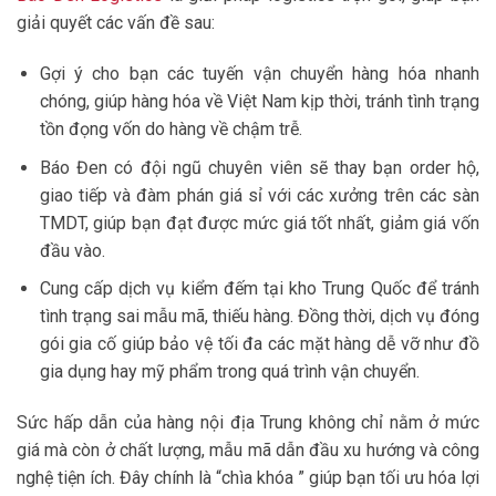
giải quyết các vấn đề sau:
Gợi ý cho bạn các tuyến vận chuyển hàng hóa nhanh
chóng, giúp hàng hóa về Việt Nam kịp thời, tránh tình trạng
tồn đọng vốn do hàng về chậm trễ.
Báo Đen có đội ngũ chuyên viên sẽ thay bạn order hộ,
giao tiếp và đàm phán giá sỉ với các xưởng trên các sàn
TMDT, giúp bạn đạt được mức giá tốt nhất, giảm giá vốn
đầu vào.
Cung cấp dịch vụ kiểm đếm tại kho Trung Quốc để tránh
tình trạng sai mẫu mã, thiếu hàng. Đồng thời, dịch vụ đóng
gói gia cố giúp bảo vệ tối đa các mặt hàng dễ vỡ như đồ
gia dụng hay mỹ phẩm trong quá trình vận chuyển.
Sức hấp dẫn của hàng nội địa Trung không chỉ nằm ở mức
giá mà còn ở chất lượng, mẫu mã dẫn đầu xu hướng và công
nghệ tiện ích. Đây chính là “chìa khóa ” giúp bạn tối ưu hóa lợi