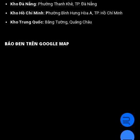
Kho Đà Nẵng:
Phường Thanh Khê, TP. Đà Nẵng
Kho Hồ Chí Minh: P
hường Bình Hưng Hòa A, TP. Hồ Chí Minh
Kho Trung Quốc:
Bằng Tường, Quảng Châu
BÁO ĐEN TRÊN GOOGLE MAP