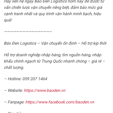
Hãy liên hệ ngay Báo Đen Logistics hôm nay để được tư
vấn chiến lược vận chuyển riêng biệt, đảm bảo mức giá
cạnh tranh nhất và quy trình vận hành minh bạch, hiệu
quả!
———————————————–
Báo Đen Logistics – Vận chuyển ổn định – Hỗ trợ kịp thời
Hỗ trợ doanh nghiệp nhập hàng, tìm nguồn hàng, nhập
khẩu chính ngạch từ Trung Quốc nhanh chóng – giá rẻ –
chất lượng.
– Hotline: 059 207 1464
– Website:
https://www.baoden.vn
– Fanpage:
https://www.facebook.com/baoden.vn