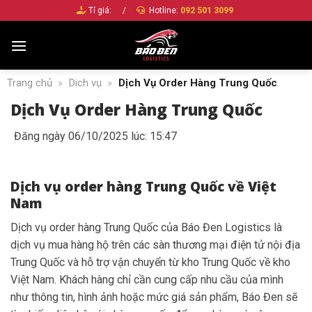
Bỏ
Tỉ giá:
/
Hotline:
092 501 3099
qua
nội
dung
Trang chủ
»
Dich vụ
»
Dịch Vụ Order Hàng Trung Quốc
Dịch Vụ Order Hàng Trung Quốc
Đăng ngày 06/10/2025 lúc: 15:47
Dịch vụ order hàng Trung Quốc về Việt
Nam
Dịch vụ order hàng Trung Quốc của Báo Đen Logistics là
dịch vụ mua hàng hộ trên các sàn thương mại điện tử nội địa
Trung Quốc và hỗ trợ vận chuyển từ kho Trung Quốc về kho
Việt Nam. Khách hàng chỉ cần cung cấp nhu cầu của mình
như thông tin, hình ảnh hoặc mức giá sản phẩm, Báo Đen sẽ