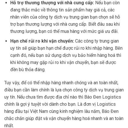
Hỗ trợ thương thượng với nhà cung cấp:
Nếu bạn còn
đang thắc mắc về thông tin sản phẩm hay giá cả, các
nhân viên của công ty dịch vụ trung gian bạn chọn sẽ hỗ
trợ bạn thương lượng với nhà cung cấp. Biết đâu sau khi
thương lượng, bạn có thể mua hàng với mức giá ưu đãi.
Hạn chế rủi ro khi vận chuyển:
Các công ty trung gian
uy tín sẽ giúp bạn hạn chế được rủi ro khi nhập hàng. Bên
cạnh đó, nếu bạn sử dụng dịch vụ bảo hiểm hàng hoá thì
khi không may gặp rủi ro khi vận chuyển, bạn sẽ được
đền bù thỏa đáng.
Tuy vậy, để có thể nhập hàng nhanh chóng và an toàn nhất,
điều bạn cần làm chính là lựa chọn công ty dịch vụ trung gian
uy tín. Nếu chưa tìm được địa chỉ nào thì Báo Đen Logistics
chính là gợi ý tuyệt vời dành cho bạn. Là đơn vị Logistics
hàng đầu tại Việt Nam cùng kinh nghiệm lâu năm, Báo Đen
chắc chắn giúp đặt và vận chuyển hàng hoá nhanh và an toàn
nhất.