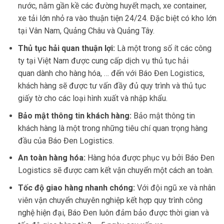
nước, nằm gần kề các đường huyết mạch, xe container,
xe tải lớn nhỏ ra vào thuận tiện 24/24. Đặc biệt có kho lớn
tại Vân Nam, Quảng Châu và Quảng Tây.
Thủ tục hải quan thuận lợi:
Là một trong số ít các công
ty tại Việt Nam được cung cấp dịch vụ thủ tục hải
quan dành cho hàng hóa, … đến với Báo Đen Logistics,
khách hàng sẽ được tư vấn đầy đủ quy trình và thủ tục
giấy tờ cho các loại hình xuất và nhập khẩu.
Bảo mật thông tin khách hàng:
Bảo mật thông tin
khách hàng là một trong những tiêu chí quan trọng hàng
đầu của Báo Đen Logistics.
An toàn hàng hóa:
Hàng hóa được phục vụ bởi Báo Đen
Logistics sẽ được cam kết vận chuyển một cách an toàn.
Tốc độ giao hàng nhanh chóng:
Với đội ngũ xe và nhân
viên vận chuyển chuyên nghiệp kết hợp quy trình công
nghệ hiện đại, Báo Đen luôn đảm bảo được thời gian và