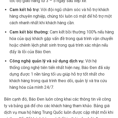
tốc độ giao hàng từ 3 – 5 ngày sau xếp xe.
Cam kết hỗ trợ:
Với đội ngũ chăm sóc và hỗ trợ khách
hàng chuyên nghiệp, chúng tôi luôn có mặt để hỗ trợ một
cách nhanh nhất khi khách hàng cần.
Cam kết bồi thường:
Cam kết bồi thường 100% nếu hàng
hóa của quý khách gặp vấn đề trong quá trình vận chuyển
hoặc chênh lệch phát sinh trong quá trình xác nhận nếu
đấy là lỗi của Báo Đen.
Công nghệ quản lý và sử dụng dịch vụ:
Với hệ
thống công nghệ tiên tiến nhất hiện nay, Báo Đen đã xây
dựng được 1 nền tảng tối ưu giúp hỗ trợ tốt nhất cho
khách hàng trong quá trình theo dõi, quản lý và tra cứu
hàng hóa của mình 24/7.
Bên cạnh đó, Báo Đen luôn công khai các thông tin về công
ty và bảng giá để cho các khách hàng tham khảo. Bảng giá
dịch vụ mua hộ hàng Trung Quốc luôn được cập nhật mỗi khi