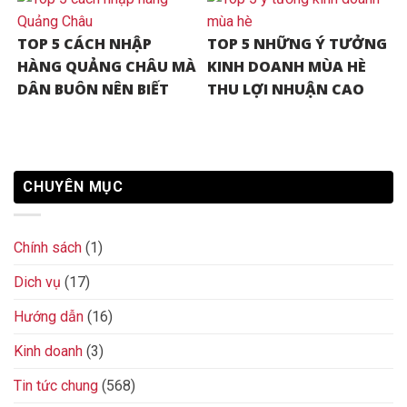
TOP 5 CÁCH NHẬP
TOP 5 NHỮNG Ý TƯỞNG
HÀNG QUẢNG CHÂU MÀ
KINH DOANH MÙA HÈ
DÂN BUÔN NÊN BIẾT
THU LỢI NHUẬN CAO
CHUYÊN MỤC
Chính sách
(1)
Dich vụ
(17)
Hướng dẫn
(16)
Kinh doanh
(3)
Tin tức chung
(568)