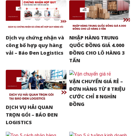
Dịch vụ chứng nhận và
NHẬP HÀNG TRUNG
công bố hợp quy hàng
QUỐC ĐỒNG GIÁ 4.000
vải – Báo Đen Logistics
ĐỒNG CHO LÔ HÀNG 3
TẤN
VẬN CHUYỂN GIÁ RẺ –
ĐƠN HÀNG TỪ 8 TRIỆU
CƯỚC CHỈ 8 NGHÌN
ĐỒNG
DỊCH VỤ HẢI QUAN
TRỌN GÓI – BÁO ĐEN
LOGISTICS