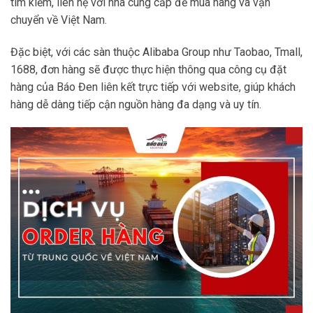
tìm kiếm, liên hệ với nhà cung cấp để mua hàng và vận
chuyển về Việt Nam.
Đặc biệt, với các sàn thuộc Alibaba Group như Taobao, Tmall,
1688, đơn hàng sẽ được thực hiện thông qua công cụ đặt
hàng của Báo Đen liên kết trực tiếp với website, giúp khách
hàng dễ dàng tiếp cận nguồn hàng đa dạng và uy tín.