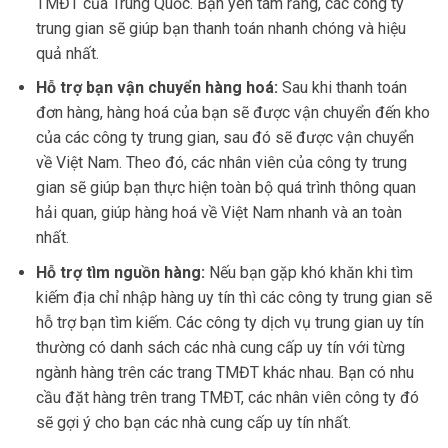
TMĐT của Trung Quốc. Bạn yên tâm rằng, các công ty
trung gian sẽ giúp bạn thanh toán nhanh chóng và hiệu
quả nhất.
Hỗ trợ bạn vận chuyển hàng hoá:
Sau khi thanh toán
đơn hàng, hàng hoá của bạn sẽ được vận chuyển đến kho
của các công ty trung gian, sau đó sẽ được vận chuyển
về Việt Nam. Theo đó, các nhân viên của công ty trung
gian sẽ giúp bạn thực hiện toàn bộ quá trình thông quan
hải quan, giúp hàng hoá về Việt Nam nhanh và an toàn
nhất.
Hỗ trợ tìm nguồn hàng:
Nếu bạn gặp khó khăn khi tìm
kiếm địa chỉ nhập hàng uy tín thì các công ty trung gian sẽ
hỗ trợ bạn tìm kiếm. Các công ty dịch vụ trung gian uy tín
thường có danh sách các nhà cung cấp uy tín với từng
ngành hàng trên các trang TMĐT khác nhau. Bạn có nhu
cầu đặt hàng trên trang TMĐT, các nhân viên công ty đó
sẽ gợi ý cho bạn các nhà cung cấp uy tín nhất.